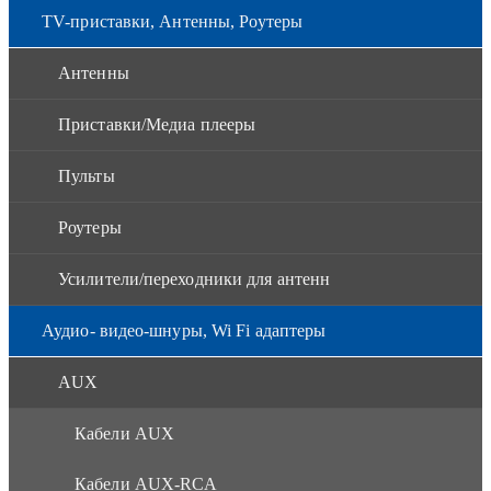
TV-приставки, Антенны, Роутеры
Антенны
Приставки/Медиа плееры
Пульты
Роутеры
Усилители/переходники для антенн
Аудио- видео-шнуры, Wi Fi адаптеры
AUX
Кабели AUX
Кабели AUX-RCA