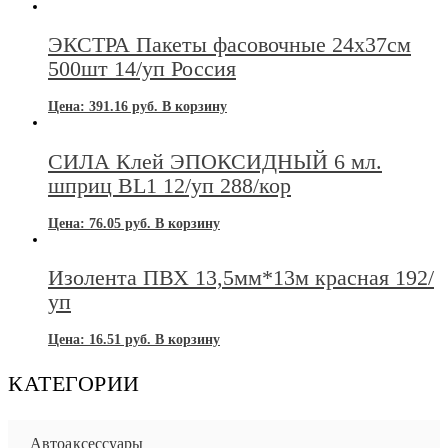
ЭКСТРА Пакеты фасовочные 24х37см
500шт 14/уп Россия
Цена:
391.16
руб.
В корзину
СИЛА Клей ЭПОКСИДНЫЙ 6 мл.
шприц BL1 12/уп 288/кор
Цена:
76.05
руб.
В корзину
Изолента ПВХ 13,5мм*13м красная 192/
уп
Цена:
16.51
руб.
В корзину
КАТЕГОРИИ
Автоаксессуары