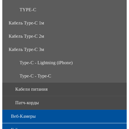
TYPE-C
Кабель Type-C 1м
Кабель Type-C 2м
Кабель Type-C 3м
Type-C - Lightning (iPhone)
Type-C - Type-C
Кабели питания
Патч-корды
Веб-Камеры