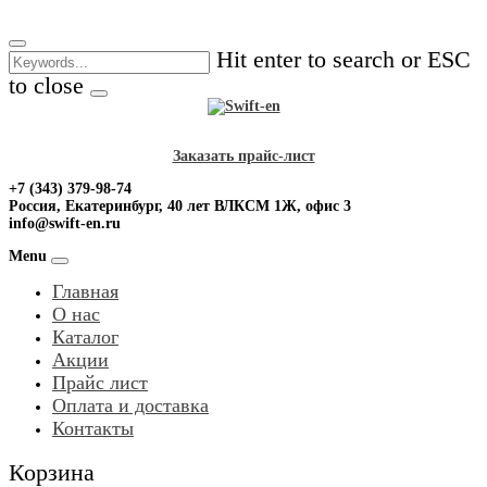
Skip
to
Hit enter to search or ESC
content
to close
Заказать прайс-лист
+7 (343) 379-98-74
Россия, Екатеринбург, 40 лет ВЛКСМ 1Ж, офис 3
info@swift-en.ru
Menu
Главная
О нас
Каталог
Акции
Прайс лист
Оплата и доставка
Контакты
Корзина