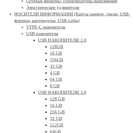
Сетевые фильтры, стабилизаторы напряжения
Электрические удлинители
НОСИТЕЛИ ИНФОРМАЦИИ (Карты памяти, диски, USB-
флешки, картридеры, USB-хабы)
TYPE-C накопители
USB накопители
USB НАКОПИТЕЛИ 2.0
128GB
16 GB
256GB
32 GB
4 GB
64 GB
8 GB
USB НАКОПИТЕЛИ 3.0
128 GB
16 GB
256 GB
32 GB
512GB
64GB