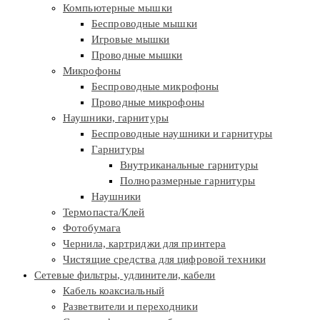
Компьютерные мышки
Беспроводные мышки
Игровые мышки
Проводные мышки
Микрофоны
Беспроводные микрофоны
Проводные микрофоны
Наушники, гарнитуры
Беспроводные наушники и гарнитуры
Гарнитуры
Внутриканальные гарнитуры
Полноразмерные гарнитуры
Наушники
Термопаста/Клей
Фотобумага
Чернила, картриджи для принтера
Чистящие средства для цифровой техники
Сетевые фильтры, удлинители, кабели
Кабель коаксиальный
Разветвители и переходники