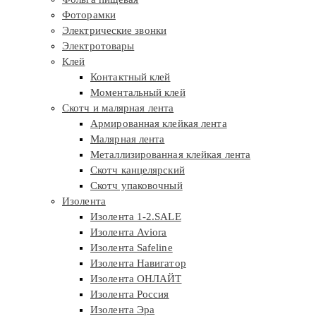
Фоторамки
Электрические звонки
Электротовары
Клей
Контактный клей
Моментальный клей
Скотч и малярная лента
Армированная клейкая лента
Малярная лента
Металлизированная клейкая лента
Скотч канцелярский
Скотч упаковочный
Изолента
Изолента 1-2.SALE
Изолента Aviora
Изолента Safeline
Изолента Навигатор
Изолента ОНЛАЙТ
Изолента Россия
Изолента Эра