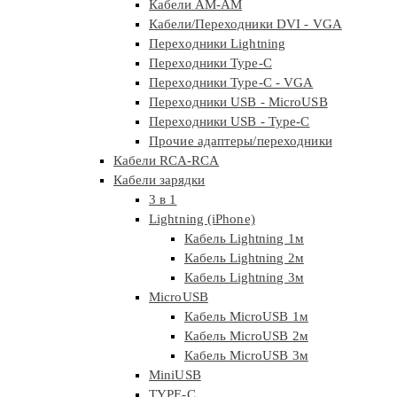
Кабели АМ-АМ
Кабели/Переходники DVI - VGA
Переходники Lightning
Переходники Type-C
Переходники Type-C - VGA
Переходники USB - MicroUSB
Переходники USB - Type-C
Прочие адаптеры/переходники
Кабели RCA-RCA
Кабели зарядки
3 в 1
Lightning (iPhone)
Кабель Lightning 1м
Кабель Lightning 2м
Кабель Lightning 3м
MicroUSB
Кабель MicroUSB 1м
Кабель MicroUSB 2м
Кабель MicroUSB 3м
MiniUSB
TYPE-C