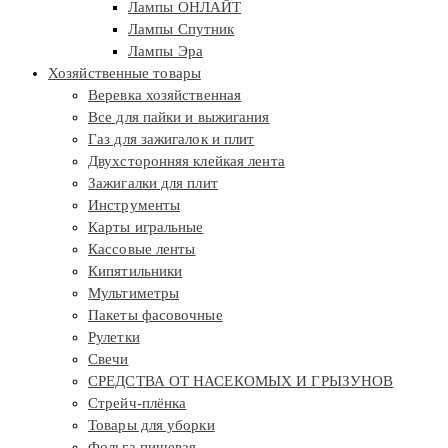
Лампы ОНЛАЙТ
Лампы Спутник
Лампы Эра
Хозяйственные товары
Веревка хозяйственная
Все для пайки и выжигания
Газ для зажигалок и плит
Двухсторонняя клейкая лента
Зажигалки для плит
Инструменты
Карты игральные
Кассовые ленты
Кипятильники
Мультиметры
Пакеты фасовочные
Рулетки
Свечи
СРЕДСТВА ОТ НАСЕКОМЫХ И ГРЫЗУНОВ
Стрейч-плёнка
Товары для уборки
Фольга пищевая