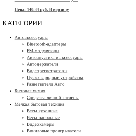
Цена:
140.34
руб.
В корзину
КАТЕГОРИИ
Автоаксессуары
Bluetooth-адаптеры
FM-модуляторы
Автоакустика и аксессуары
Автодержатели
Видеорегистраторы
Пуско-зарядные устройства
Разветвители Авто
Бытовая химия
Средства личной гигиены
Мелкая бытовая техника
Весы кухонные
Весы напольные
Видеокамеры
Виниловые проигрыватели