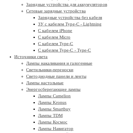
Зарядные устройства для аккумуляторов
Сетевые зарядные устройства
Зарядные устройства без кабеля
ЗУ с кабелем Type-C - Lightning
С кабелем iPhone
С кабелем Micro
С кабелем Type-C
С кабелем Type-C - Type-C
Источники света
Лампы накаливания и галогенные
Светильники-переноски
Светодиодные панели и ленты
Лампы настольные
Энергосберегающие лампы
Лампы Camelion
Лампы Kronus
Лампы Smartbuy
Лампы TDM
Лампы Космос
Лампы Навигатор