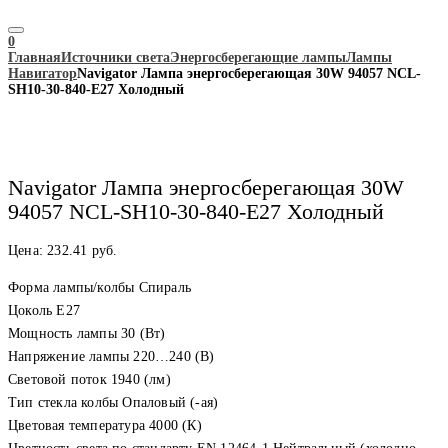
0
Главная
Источники света
Энергосберегающие лампы
Лампы
Навигатор
Navigator Лампа энергосберегающая 30W 94057 NCL-
SH10-30-840-E27 Холодный
Navigator Лампа энергосберегающая 30W
94057 NCL-SH10-30-840-E27 Холодный
Цена:
232.41
руб.
Форма лампы/колбы Спираль
Цоколь E27
Мощность лампы 30 (Вт)
Напряжение лампы 220…240 (В)
Световой поток 1940 (лм)
Тип стекла колбы Опаловый (-ая)
Цветовая температура 4000 (К)