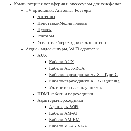
Компьютерная периферия и аксессуары для телефонов
TV-приставки, Антенны, Роутеры
Антенны
Приставки/Медиа плееры
Пульты
Роутеры
Усилители/переходники для антенн
Аудио- видео-шнуры, Wi Fi адаптеры
AUX
Кабели AUX
Кабели AUX-RCA
Кабели/переходники AUX - Type-C
Кабели/переходники AUX-Lightning
Удлинители для наушников
HDMI кабели и переходники
Адаптеры/переходники
Адаптеры WiFi
Кабели AM-AF
Кабели AM-BM
Кабели VGA - VGA