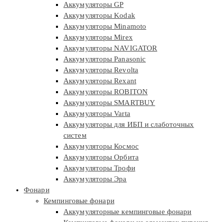
Аккумуляторы GP
Аккумуляторы Kodak
Аккумуляторы Minamoto
Аккумуляторы Mirex
Аккумуляторы NAVIGATOR
Аккумуляторы Panasonic
Аккумуляторы Revolta
Аккумуляторы Rexant
Аккумуляторы ROBITON
Аккумуляторы SMARTBUY
Аккумуляторы Varta
Аккумуляторы для ИБП и слаботочных
систем
Аккумуляторы Космос
Аккумуляторы Орбита
Аккумуляторы Трофи
Аккумуляторы Эра
Фонари
Кемпинговые фонари
Аккумуляторные кемпинговые фонари