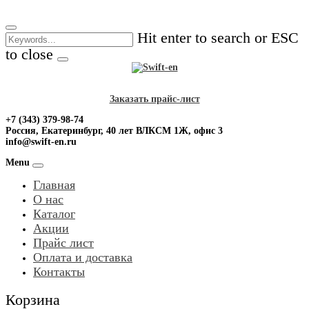
Skip
to
Hit enter to search or ESC
content
to close
Заказать прайс-лист
+7 (343) 379-98-74
Россия, Екатеринбург, 40 лет ВЛКСМ 1Ж, офис 3
info@swift-en.ru
Menu
Главная
О нас
Каталог
Акции
Прайс лист
Оплата и доставка
Контакты
Корзина