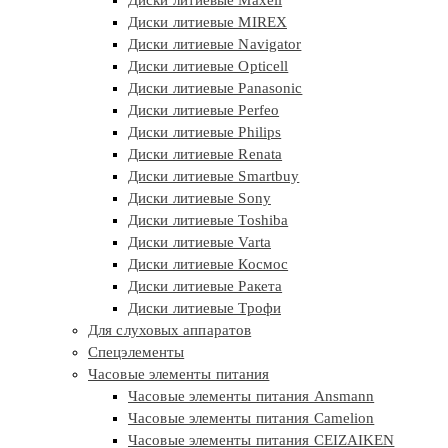
Диски литиевые MIREX
Диски литиевые Navigator
Диски литиевые Opticell
Диски литиевые Panasonic
Диски литиевые Perfeo
Диски литиевые Philips
Диски литиевые Renata
Диски литиевые Smartbuy
Диски литиевые Sony
Диски литиевые Toshiba
Диски литиевые Varta
Диски литиевые Космос
Диски литиевые Ракета
Диски литиевые Трофи
Для слуховых аппаратов
Спецэлементы
Часовые элементы питания
Часовые элементы питания Ansmann
Часовые элементы питания Camelion
Часовые элементы питания CEIZAIKEN