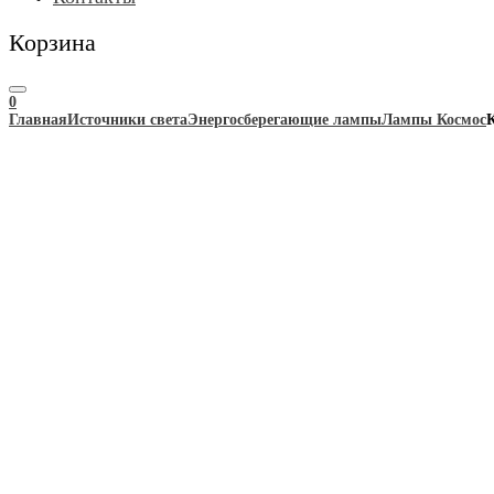
Корзина
0
Главная
Источники света
Энергосберегающие лампы
Лампы Космос