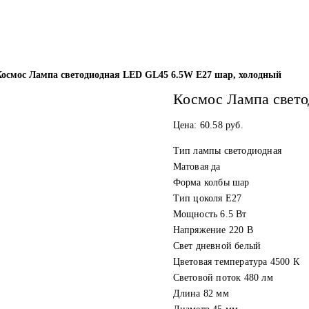
Космос Лампа светодиодная LED GL45 6.5W E27 шар, холодный
Космос Лампа свето
Цена:
60.58
руб.
Тип лампы светодиодная
Матовая да
Форма колбы шар
Тип цоколя E27
Мощность 6.5 Вт
Напряжение 220 В
Свет дневной белый
Цветовая температура 4500 К
Световой поток 480 лм
Длина 82 мм