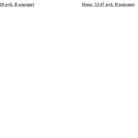
10
руб.
В корзину
Цена:
53.47
руб.
В корзину