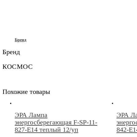
Бренд
Бренд
КОСМОС
Похожие товары
ЭРА Лампа
ЭРА Л
энергосберегающая F-SP-11-
энерго
827-E14 теплый 12/уп
842-E1