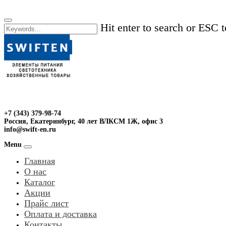
Skip
to
Hit enter to search or ESC t
content
+7 (343) 379-98-74
Россия, Екатеринбург, 40 лет ВЛКСМ 1Ж, офис 3
info@swift-en.ru
Menu
Главная
О нас
Каталог
Акции
Прайс лист
Оплата и доставка
Контакты