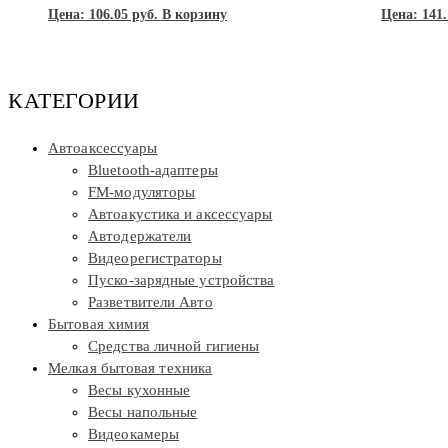
Цена:
106.05
руб.
В корзину
Цена:
141.
КАТЕГОРИИ
Автоаксессуары
Bluetooth-адаптеры
FM-модуляторы
Автоакустика и аксессуары
Автодержатели
Видеорегистраторы
Пуско-зарядные устройства
Разветвители Авто
Бытовая химия
Средства личной гигиены
Мелкая бытовая техника
Весы кухонные
Весы напольные
Видеокамеры