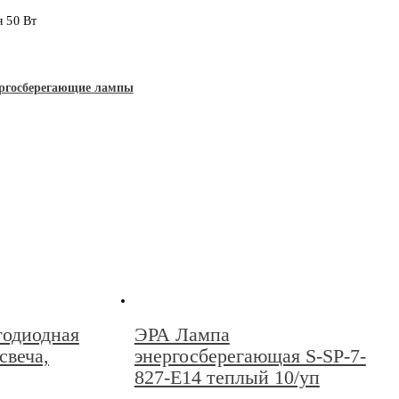
 50 Вт
ргосберегающие лампы
тодиодная
ЭРА Лампа
свеча,
энергосберегающая S-SP-7-
827-E14 теплый 10/уп