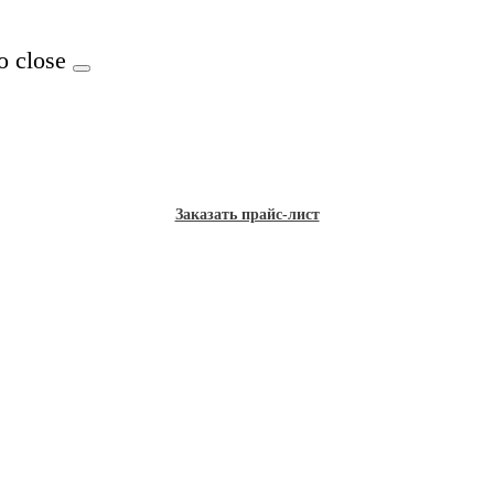
o close
Заказать прайс-лист