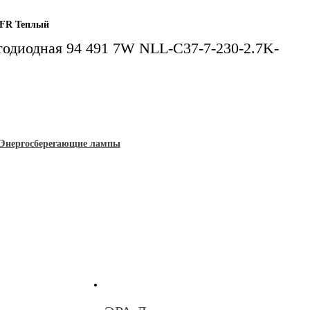
4-FR Теплый
тодиодная 94 491 7W NLL-C37-7-230-2.7K-
Энергосберегающие лампы