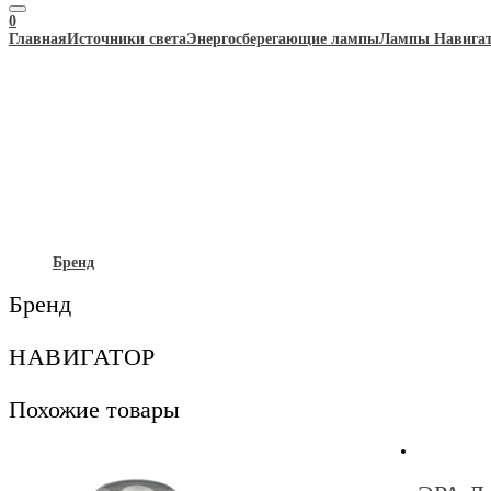
0
Главная
Источники света
Энергосберегающие лампы
Лампы Навига
Бренд
Бренд
НАВИГАТОР
Похожие товары