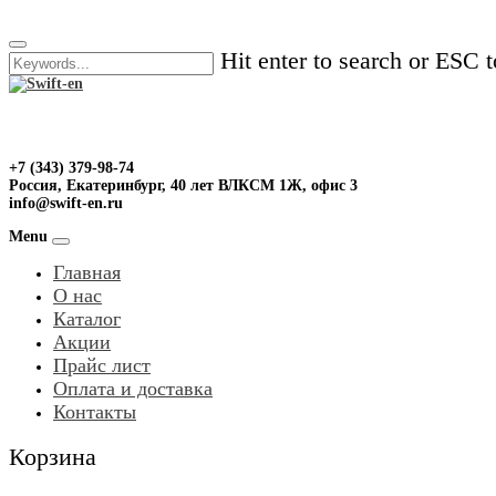
Skip
to
Hit enter to search or ESC t
content
+7 (343) 379-98-74
Россия, Екатеринбург, 40 лет ВЛКСМ 1Ж, офис 3
info@swift-en.ru
Menu
Главная
О нас
Каталог
Акции
Прайс лист
Оплата и доставка
Контакты
Корзина