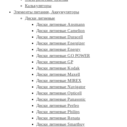
Калькуляторы
Элементы питания, Аккумуляторы
Диски литиевые
Диски литиевые Ansmann
Диски литиевые Camelion
Диски литиевые Duracell
Диски литиевые Energizer
Диски литиевые Energy
Диски литиевые GO POWER
Диски литиевые GP
Диски литиевые Kodak
Диски литиевые Maxell
Диски литиевые MIREX
Диски литиевые Navigator
Диски литиевые Opticell
Диски литиевые Panasonic
Диски литиевые Perfeo
Диски литиевые Philips
Диски литиевые Renata
Диски литиевые Smartbuy