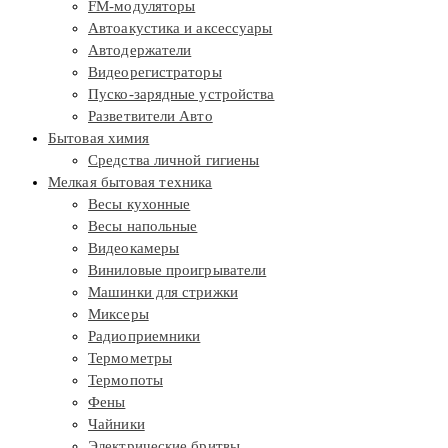
FM-модуляторы
Автоакустика и аксессуары
Автодержатели
Видеорегистраторы
Пуско-зарядные устройства
Разветвители Авто
Бытовая химия
Средства личной гигиены
Мелкая бытовая техника
Весы кухонные
Весы напольные
Видеокамеры
Виниловые проигрыватели
Машинки для стрижки
Миксеры
Радиоприемники
Термометры
Термопоты
Фены
Чайники
Электрические бритвы