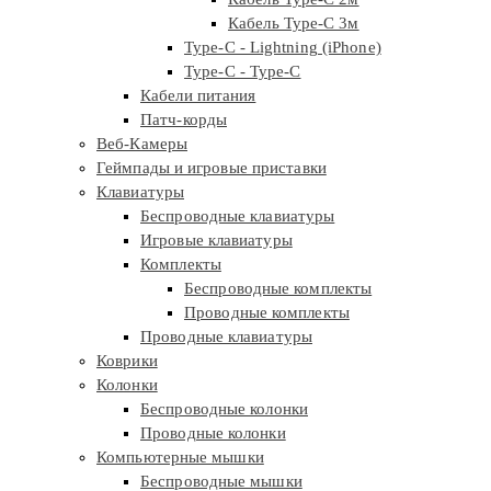
Кабель Type-C 3м
Type-C - Lightning (iPhone)
Type-C - Type-C
Кабели питания
Патч-корды
Веб-Камеры
Геймпады и игровые приставки
Клавиатуры
Беспроводные клавиатуры
Игровые клавиатуры
Комплекты
Беспроводные комплекты
Проводные комплекты
Проводные клавиатуры
Коврики
Колонки
Беспроводные колонки
Проводные колонки
Компьютерные мышки
Беспроводные мышки