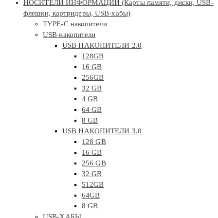
НОСИТЕЛИ ИНФОРМАЦИИ (Карты памяти, диски, USB-
флешки, картридеры, USB-хабы)
TYPE-C накопители
USB накопители
USB НАКОПИТЕЛИ 2.0
128GB
16 GB
256GB
32 GB
4 GB
64 GB
8 GB
USB НАКОПИТЕЛИ 3.0
128 GB
16 GB
256 GB
32 GB
512GB
64GB
8 GB
USB-ХАБЫ