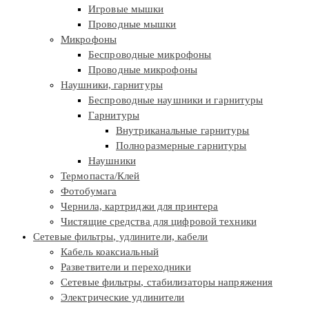
Игровые мышки
Проводные мышки
Микрофоны
Беспроводные микрофоны
Проводные микрофоны
Наушники, гарнитуры
Беспроводные наушники и гарнитуры
Гарнитуры
Внутриканальные гарнитуры
Полноразмерные гарнитуры
Наушники
Термопаста/Клей
Фотобумага
Чернила, картриджи для принтера
Чистящие средства для цифровой техники
Сетевые фильтры, удлинители, кабели
Кабель коаксиальный
Разветвители и переходники
Сетевые фильтры, стабилизаторы напряжения
Электрические удлинители