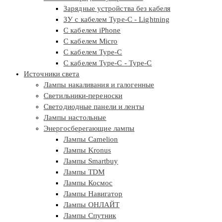
Зарядные устройства без кабеля
ЗУ с кабелем Type-C - Lightning
С кабелем iPhone
С кабелем Micro
С кабелем Type-C
С кабелем Type-C - Type-C
Источники света
Лампы накаливания и галогенные
Светильники-переноски
Светодиодные панели и ленты
Лампы настольные
Энергосберегающие лампы
Лампы Camelion
Лампы Kronus
Лампы Smartbuy
Лампы TDM
Лампы Космос
Лампы Навигатор
Лампы ОНЛАЙТ
Лампы Спутник