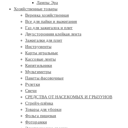
Лампы Эра
Хозяйственные товары
Веревка хозяйственная
Все для пайки и выжигания
Газ для зажигалок и плит
Двухсторонняя клейкая лента
Зажигалки для плит
Инструменты
Карты игральные
Кассовые ленты
Кипятильники
Мультиметры
Пакеты фасовочные
Рулетки
Свечи
СРЕДСТВА ОТ НАСЕКОМЫХ И ГРЫЗУНОВ
Стрейч-плёнка
Товары для уборки
Фольга пищевая
Фоторамки