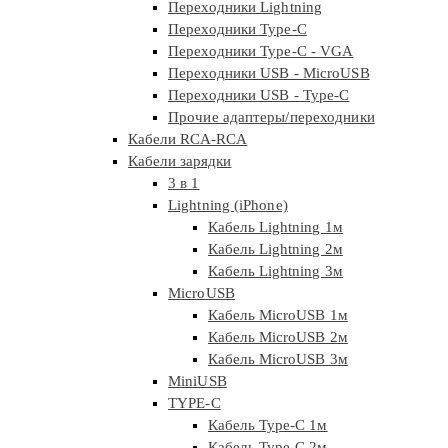
Переходники Lightning
Переходники Type-C
Переходники Type-C - VGA
Переходники USB - MicroUSB
Переходники USB - Type-C
Прочие адаптеры/переходники
Кабели RCA-RCA
Кабели зарядки
3 в 1
Lightning (iPhone)
Кабель Lightning 1м
Кабель Lightning 2м
Кабель Lightning 3м
MicroUSB
Кабель MicroUSB 1м
Кабель MicroUSB 2м
Кабель MicroUSB 3м
MiniUSB
TYPE-C
Кабель Type-C 1м
Кабель Type-C 2м