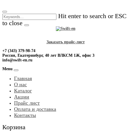
Skip
to
Hit enter to search or ESC
content
to close
Заказать прайс-лист
+7 (343) 379-98-74
Россия, Екатеринбург, 40 лет ВЛКСМ 1Ж, офис 3
info@swift-en.ru
Menu
Главная
О нас
Каталог
Акции
Прайс лист
Оплата и доставка
Контакты
Корзина