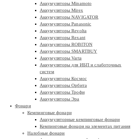
Аккумуляторы Minamoto
Аккумуляторы Mirex
Аккумуляторы NAVIGATOR
Аккумуляторы Panasonic
Аккумуляторы Revolta
Аккумуляторы Rexant
Аккумуляторы ROBITON
Аккумуляторы SMARTBUY
Аккумуляторы Varta
Аккумуляторы для ИБП и слаботочных
систем
Аккумуляторы Космос
Аккумуляторы Орбита
Аккумуляторы Трофи
Аккумуляторы Эра
Фонари
Кемпинговые фонари
Аккумуляторные кемпинговые фонари
Кемпинговые фонари на элементах питания
Налобные фонари