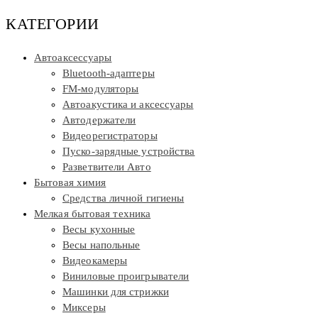
КАТЕГОРИИ
Автоаксессуары
Bluetooth-адаптеры
FM-модуляторы
Автоакустика и аксессуары
Автодержатели
Видеорегистраторы
Пуско-зарядные устройства
Разветвители Авто
Бытовая химия
Средства личной гигиены
Мелкая бытовая техника
Весы кухонные
Весы напольные
Видеокамеры
Виниловые проигрыватели
Машинки для стрижки
Миксеры