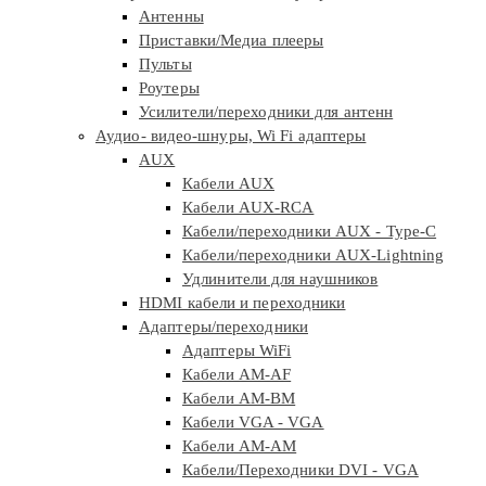
Антенны
Приставки/Медиа плееры
Пульты
Роутеры
Усилители/переходники для антенн
Аудио- видео-шнуры, Wi Fi адаптеры
AUX
Кабели AUX
Кабели AUX-RCA
Кабели/переходники AUX - Type-C
Кабели/переходники AUX-Lightning
Удлинители для наушников
HDMI кабели и переходники
Адаптеры/переходники
Адаптеры WiFi
Кабели AM-AF
Кабели AM-BM
Кабели VGA - VGA
Кабели АМ-АМ
Кабели/Переходники DVI - VGA