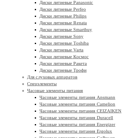
Диски литиевые Panasonic
Диски литиевые Perfeo
Диски литиевые Philips
Диски литиевые Renata
Диски литиевые Smartbuy
Диски литиевые Sony
Диски литиевые Toshiba
Диски литиевые Varta
Диски литиевые Космос
Диски литиевые Ракета
Диски литиевые Трофи
Для слуховых аппаратов
Спецэлементы
Часовые элементы питания
Часовые элементы питания Ansmann
Часовые элементы питания Camelion
Часовые элементы питания CEIZAIKEN
Часовые элементы питания Duracell
Часовые элементы питания Energizer
Часовые элементы питания Ergolux
Часовые элементы питания GoPower