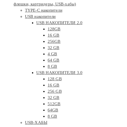
флешки, картридеры, USB-хабы)
TYPE-C накопители
USB накопители
USB НАКОПИТЕЛИ 2.0
128GB
16 GB
256GB
32 GB
4 GB
64 GB
8 GB
USB НАКОПИТЕЛИ 3.0
128 GB
16 GB
256 GB
32 GB
512GB
64GB
8 GB
USB-ХАБЫ