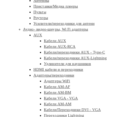
Антенны
Приставки/Медиа плееры
Пульты
Роутеры
Усилители/переходники для антенн
Аудио- видео-шнуры, Wi Fi адаптеры
AUX
Кабели AUX
Кабели AUX-RCA
Кабели/переходники AUX - Type-C
Кабели/переходники AUX-Lightning
Удлинители для наушников
HDMI кабели и переходники
Адаптеры/переходники
Адаптеры WiFi
Кабели AM-AF
Кабели AM-BM
Кабели VGA - VGA
Кабели АМ-АМ
Кабели/Переходники DVI - VGA
Переходники Lightning