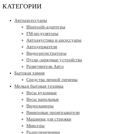
КАТЕГОРИИ
Автоаксессуары
Bluetooth-адаптеры
FM-модуляторы
Автоакустика и аксессуары
Автодержатели
Видеорегистраторы
Пуско-зарядные устройства
Разветвители Авто
Бытовая химия
Средства личной гигиены
Мелкая бытовая техника
Весы кухонные
Весы напольные
Видеокамеры
Виниловые проигрыватели
Машинки для стрижки
Миксеры
Радиоприемники