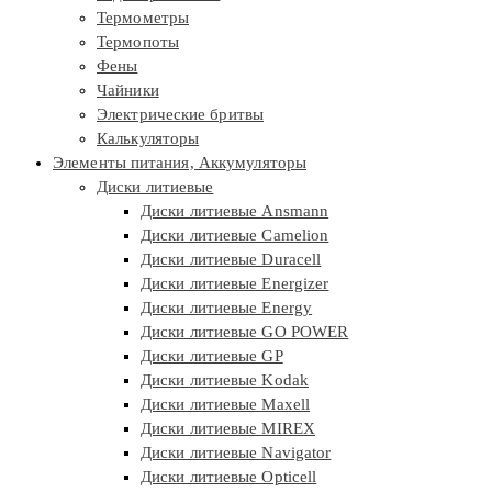
Термометры
Термопоты
Фены
Чайники
Электрические бритвы
Калькуляторы
Элементы питания, Аккумуляторы
Диски литиевые
Диски литиевые Ansmann
Диски литиевые Camelion
Диски литиевые Duracell
Диски литиевые Energizer
Диски литиевые Energy
Диски литиевые GO POWER
Диски литиевые GP
Диски литиевые Kodak
Диски литиевые Maxell
Диски литиевые MIREX
Диски литиевые Navigator
Диски литиевые Opticell