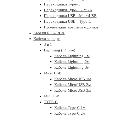
Переходники Type-C
Переходники Type-C - VGA
Переходники USB - MicroUSB
Переходники USB - Type-C
Прочие адаптеры/переходники
Кабели RCA-RCA
Кабели зарядки
3 в 1
Lightning (iPhone)
Кабель Lightning 1м
Кабель Lightning 2м
Кабель Lightning 3м
MicroUSB
Кабель MicroUSB 1м
Кабель MicroUSB 2м
Кабель MicroUSB 3м
MiniUSB
TYPE-C
Кабель Type-C 1м
Кабель Type-C 2м