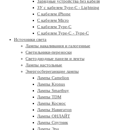
Зарядные устройства без кабеля
ЗУ с кабелем Type-C - Lightning
С кабелем iPhone
С кабелем Micro
С кабелем Type-C
С кабелем Type-C - Type-C
Источники света
Лампы накаливания и галогенные
Светильники-переноски
Светодиодные панели и ленты
Лампы настольные
Энергосберегающие лампы
Лампы Camelion
Лампы Kronus
Лампы Smartbuy
Лампы TDM
Лампы Космос
Лампы Навигатор
Лампы ОНЛАЙТ
Лампы Спутник
Лампы Эра