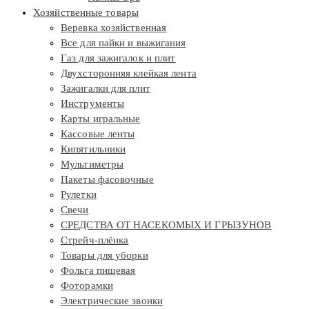
Хозяйственные товары
Веревка хозяйственная
Все для пайки и выжигания
Газ для зажигалок и плит
Двухсторонняя клейкая лента
Зажигалки для плит
Инструменты
Карты игральные
Кассовые ленты
Кипятильники
Мультиметры
Пакеты фасовочные
Рулетки
Свечи
СРЕДСТВА ОТ НАСЕКОМЫХ И ГРЫЗУНОВ
Стрейч-плёнка
Товары для уборки
Фольга пищевая
Фоторамки
Электрические звонки