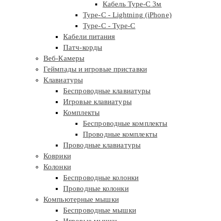
Кабель Type-C 3м
Type-C - Lightning (iPhone)
Type-C - Type-C
Кабели питания
Патч-корды
Веб-Камеры
Геймпады и игровые приставки
Клавиатуры
Беспроводные клавиатуры
Игровые клавиатуры
Комплекты
Беспроводные комплекты
Проводные комплекты
Проводные клавиатуры
Коврики
Колонки
Беспроводные колонки
Проводные колонки
Компьютерные мышки
Беспроводные мышки
Игровые мышки