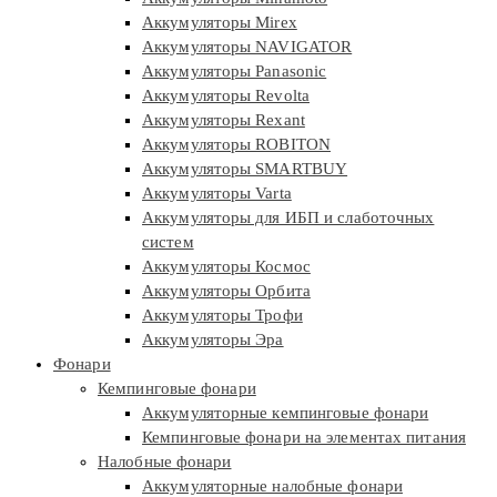
Аккумуляторы Mirex
Аккумуляторы NAVIGATOR
Аккумуляторы Panasonic
Аккумуляторы Revolta
Аккумуляторы Rexant
Аккумуляторы ROBITON
Аккумуляторы SMARTBUY
Аккумуляторы Varta
Аккумуляторы для ИБП и слаботочных
систем
Аккумуляторы Космос
Аккумуляторы Орбита
Аккумуляторы Трофи
Аккумуляторы Эра
Фонари
Кемпинговые фонари
Аккумуляторные кемпинговые фонари
Кемпинговые фонари на элементах питания
Налобные фонари
Аккумуляторные налобные фонари