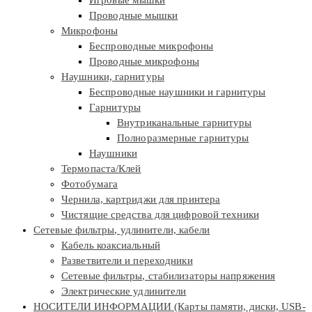
Проводные мышки
Микрофоны
Беспроводные микрофоны
Проводные микрофоны
Наушники, гарнитуры
Беспроводные наушники и гарнитуры
Гарнитуры
Внутриканальные гарнитуры
Полноразмерные гарнитуры
Наушники
Термопаста/Клей
Фотобумага
Чернила, картриджи для принтера
Чистящие средства для цифровой техники
Сетевые фильтры, удлинители, кабели
Кабель коаксиальный
Разветвители и переходники
Сетевые фильтры, стабилизаторы напряжения
Электрические удлинители
НОСИТЕЛИ ИНФОРМАЦИИ (Карты памяти, диски, USB-