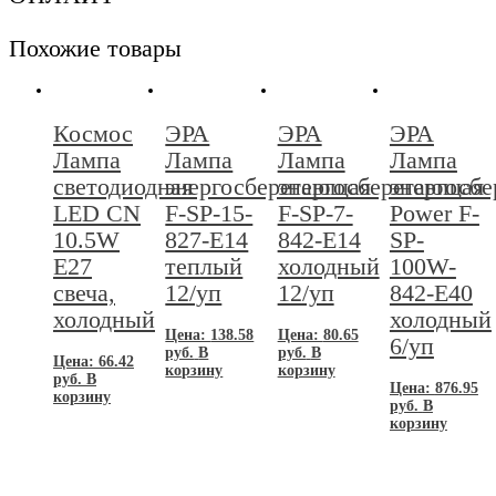
холодный
Похожие товары
Космос
ЭРА
ЭРА
ЭРА
Лампа
Лампа
Лампа
Лампа
светодиодная
энергосберегающая
энергосберегающая
энергосб
LED CN
F-SP-15-
F-SP-7-
Power F-
10.5W
827-E14
842-E14
SP-
E27
теплый
холодный
100W-
свеча,
12/уп
12/уп
842-E40
холодный
холодный
Цена:
138.58
Цена:
80.65
6/уп
руб.
В
руб.
В
Цена:
66.42
корзину
корзину
руб.
В
Цена:
876.95
корзину
руб.
В
корзину