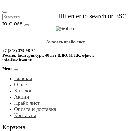
Skip
to
Hit enter to search or ESC
content
to close
Заказать прайс-лист
+7 (343) 379-98-74
Россия, Екатеринбург, 40 лет ВЛКСМ 1Ж, офис 3
info@swift-en.ru
Menu
Главная
О нас
Каталог
Акции
Прайс лист
Оплата и доставка
Контакты
Корзина