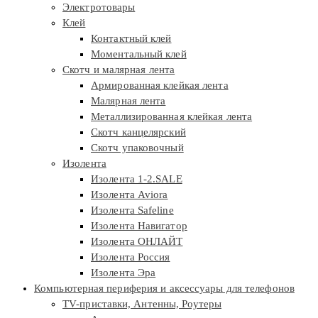
Электротовары
Клей
Контактный клей
Моментальный клей
Скотч и малярная лента
Армированная клейкая лента
Малярная лента
Металлизированная клейкая лента
Скотч канцелярский
Скотч упаковочный
Изолента
Изолента 1-2.SALE
Изолента Aviora
Изолента Safeline
Изолента Навигатор
Изолента ОНЛАЙТ
Изолента Россия
Изолента Эра
Компьютерная периферия и аксессуары для телефонов
TV-приставки, Антенны, Роутеры