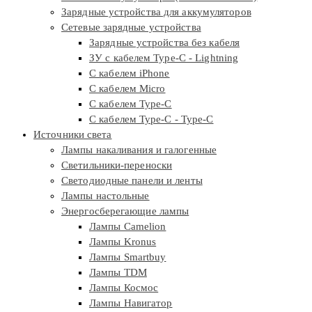
Зарядные устройства для аккумуляторов
Сетевые зарядные устройства
Зарядные устройства без кабеля
ЗУ с кабелем Type-C - Lightning
С кабелем iPhone
С кабелем Micro
С кабелем Type-C
С кабелем Type-C - Type-C
Источники света
Лампы накаливания и галогенные
Светильники-переноски
Светодиодные панели и ленты
Лампы настольные
Энергосберегающие лампы
Лампы Camelion
Лампы Kronus
Лампы Smartbuy
Лампы TDM
Лампы Космос
Лампы Навигатор