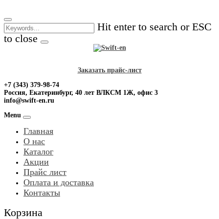
Skip
to
Hit enter to search or ESC
content
to close
Заказать прайс-лист
+7 (343) 379-98-74
Россия, Екатеринбург, 40 лет ВЛКСМ 1Ж, офис 3
info@swift-en.ru
Menu
Главная
О нас
Каталог
Акции
Прайс лист
Оплата и доставка
Контакты
Корзина