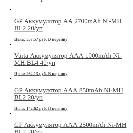
GP Аккумулятор АА 2700mAh Ni-MH
BL2 20/уп
Цена:
337.57
руб.
В корзину
Varta Аккумулятор ААА 1000mAh Ni-
MH BL4 40/уп
Цена:
262.13
руб.
В корзину
GP Аккумулятор ААА 850mAh Ni-MH
BL2 20/уп
Цена:
142.62
руб.
В корзину
GP Аккумулятор ААА 2500mAh Ni-MH
BL2 20/уп