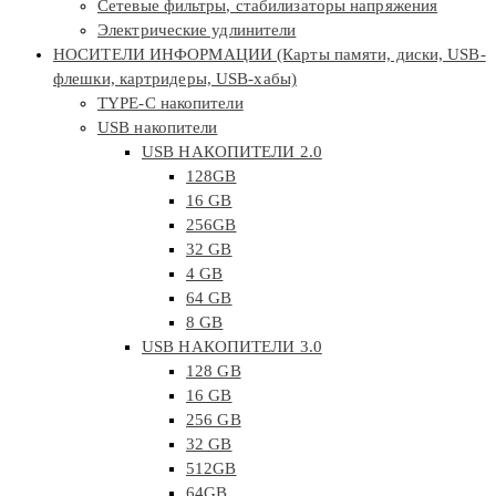
Сетевые фильтры, стабилизаторы напряжения
Электрические удлинители
НОСИТЕЛИ ИНФОРМАЦИИ (Карты памяти, диски, USB-
флешки, картридеры, USB-хабы)
TYPE-C накопители
USB накопители
USB НАКОПИТЕЛИ 2.0
128GB
16 GB
256GB
32 GB
4 GB
64 GB
8 GB
USB НАКОПИТЕЛИ 3.0
128 GB
16 GB
256 GB
32 GB
512GB
64GB