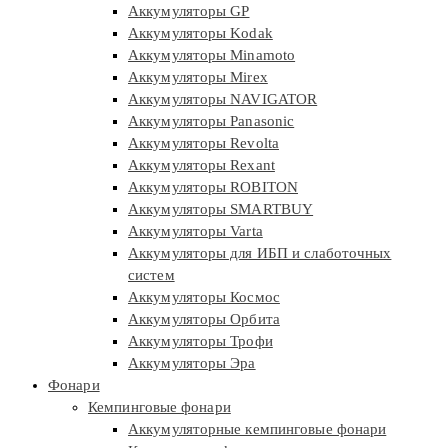
Аккумуляторы GP
Аккумуляторы Kodak
Аккумуляторы Minamoto
Аккумуляторы Mirex
Аккумуляторы NAVIGATOR
Аккумуляторы Panasonic
Аккумуляторы Revolta
Аккумуляторы Rexant
Аккумуляторы ROBITON
Аккумуляторы SMARTBUY
Аккумуляторы Varta
Аккумуляторы для ИБП и слаботочных
систем
Аккумуляторы Космос
Аккумуляторы Орбита
Аккумуляторы Трофи
Аккумуляторы Эра
Фонари
Кемпинговые фонари
Аккумуляторные кемпинговые фонари