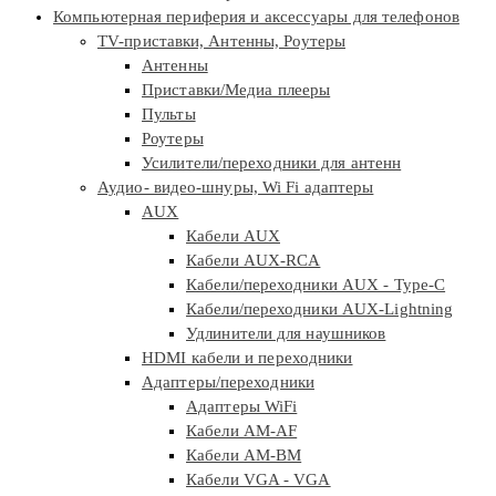
Компьютерная периферия и аксессуары для телефонов
TV-приставки, Антенны, Роутеры
Антенны
Приставки/Медиа плееры
Пульты
Роутеры
Усилители/переходники для антенн
Аудио- видео-шнуры, Wi Fi адаптеры
AUX
Кабели AUX
Кабели AUX-RCA
Кабели/переходники AUX - Type-C
Кабели/переходники AUX-Lightning
Удлинители для наушников
HDMI кабели и переходники
Адаптеры/переходники
Адаптеры WiFi
Кабели AM-AF
Кабели AM-BM
Кабели VGA - VGA