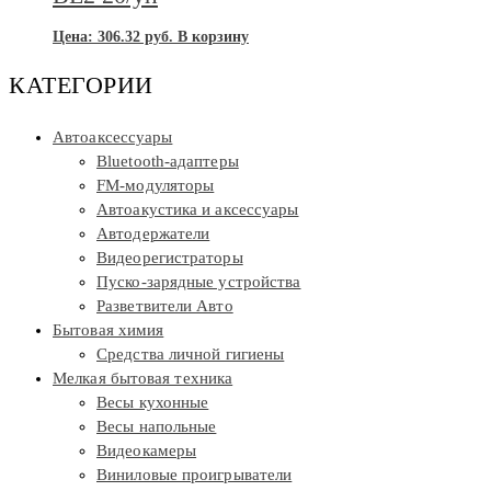
Цена:
306.32
руб.
В корзину
КАТЕГОРИИ
Автоаксессуары
Bluetooth-адаптеры
FM-модуляторы
Автоакустика и аксессуары
Автодержатели
Видеорегистраторы
Пуско-зарядные устройства
Разветвители Авто
Бытовая химия
Средства личной гигиены
Мелкая бытовая техника
Весы кухонные
Весы напольные
Видеокамеры
Виниловые проигрыватели