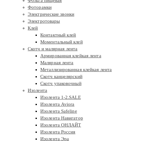
Фольга пищевая
Фоторамки
Электрические звонки
Электротовары
Клей
Контактный клей
Моментальный клей
Скотч и малярная лента
Армированная клейкая лента
Малярная лента
Металлизированная клейкая лента
Скотч канцелярский
Скотч упаковочный
Изолента
Изолента 1-2.SALE
Изолента Aviora
Изолента Safeline
Изолента Навигатор
Изолента ОНЛАЙТ
Изолента Россия
Изолента Эра