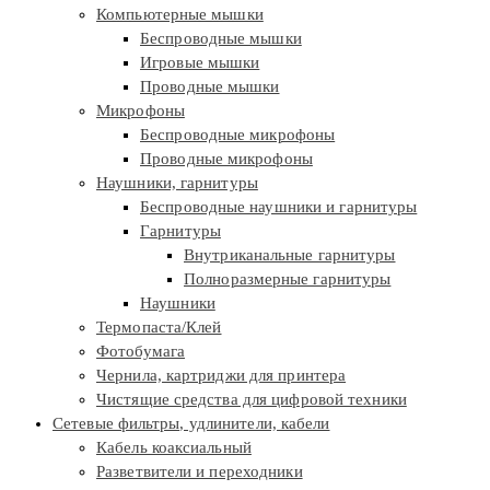
Компьютерные мышки
Беспроводные мышки
Игровые мышки
Проводные мышки
Микрофоны
Беспроводные микрофоны
Проводные микрофоны
Наушники, гарнитуры
Беспроводные наушники и гарнитуры
Гарнитуры
Внутриканальные гарнитуры
Полноразмерные гарнитуры
Наушники
Термопаста/Клей
Фотобумага
Чернила, картриджи для принтера
Чистящие средства для цифровой техники
Сетевые фильтры, удлинители, кабели
Кабель коаксиальный
Разветвители и переходники