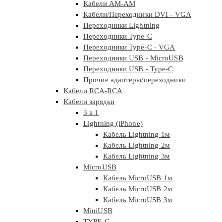
Кабели АМ-АМ
Кабели/Переходники DVI - VGA
Переходники Lightning
Переходники Type-C
Переходники Type-C - VGA
Переходники USB - MicroUSB
Переходники USB - Type-C
Прочие адаптеры/переходники
Кабели RCA-RCA
Кабели зарядки
3 в 1
Lightning (iPhone)
Кабель Lightning 1м
Кабель Lightning 2м
Кабель Lightning 3м
MicroUSB
Кабель MicroUSB 1м
Кабель MicroUSB 2м
Кабель MicroUSB 3м
MiniUSB
TYPE-C