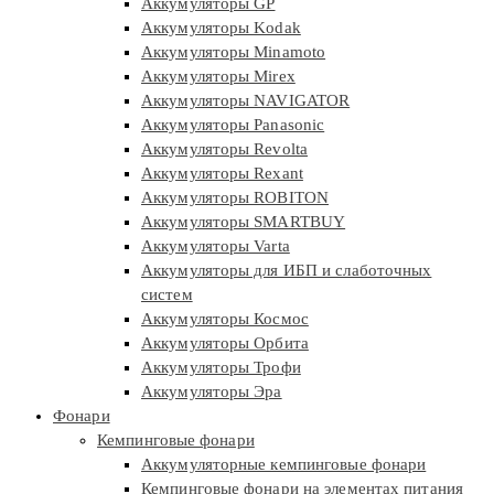
Аккумуляторы GP
Аккумуляторы Kodak
Аккумуляторы Minamoto
Аккумуляторы Mirex
Аккумуляторы NAVIGATOR
Аккумуляторы Panasonic
Аккумуляторы Revolta
Аккумуляторы Rexant
Аккумуляторы ROBITON
Аккумуляторы SMARTBUY
Аккумуляторы Varta
Аккумуляторы для ИБП и слаботочных
систем
Аккумуляторы Космос
Аккумуляторы Орбита
Аккумуляторы Трофи
Аккумуляторы Эра
Фонари
Кемпинговые фонари
Аккумуляторные кемпинговые фонари
Кемпинговые фонари на элементах питания