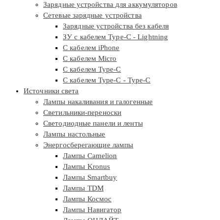
Зарядные устройства для аккумуляторов
Сетевые зарядные устройства
Зарядные устройства без кабеля
ЗУ с кабелем Type-C - Lightning
С кабелем iPhone
С кабелем Micro
С кабелем Type-C
С кабелем Type-C - Type-C
Источники света
Лампы накаливания и галогенные
Светильники-переноски
Светодиодные панели и ленты
Лампы настольные
Энергосберегающие лампы
Лампы Camelion
Лампы Kronus
Лампы Smartbuy
Лампы TDM
Лампы Космос
Лампы Навигатор