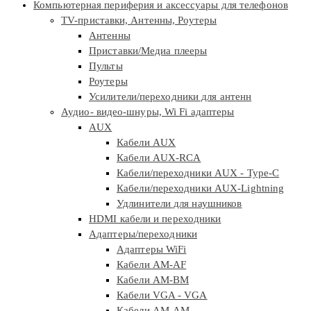
Компьютерная периферия и аксессуары для телефонов
TV-приставки, Антенны, Роутеры
Антенны
Приставки/Медиа плееры
Пульты
Роутеры
Усилители/переходники для антенн
Аудио- видео-шнуры, Wi Fi адаптеры
AUX
Кабели AUX
Кабели AUX-RCA
Кабели/переходники AUX - Type-C
Кабели/переходники AUX-Lightning
Удлинители для наушников
HDMI кабели и переходники
Адаптеры/переходники
Адаптеры WiFi
Кабели AM-AF
Кабели AM-BM
Кабели VGA - VGA
Кабели АМ-АМ