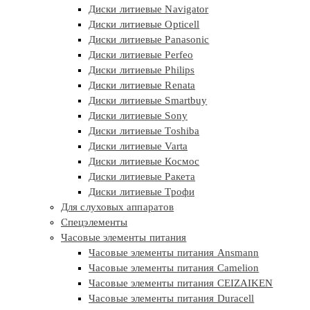
Диски литиевые Navigator
Диски литиевые Opticell
Диски литиевые Panasonic
Диски литиевые Perfeo
Диски литиевые Philips
Диски литиевые Renata
Диски литиевые Smartbuy
Диски литиевые Sony
Диски литиевые Toshiba
Диски литиевые Varta
Диски литиевые Космос
Диски литиевые Ракета
Диски литиевые Трофи
Для слуховых аппаратов
Спецэлементы
Часовые элементы питания
Часовые элементы питания Ansmann
Часовые элементы питания Camelion
Часовые элементы питания CEIZAIKEN
Часовые элементы питания Duracell