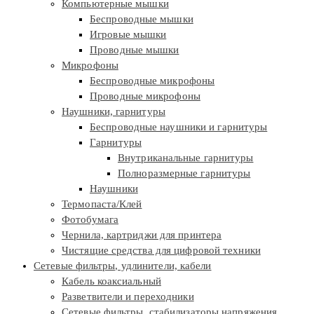
Компьютерные мышки
Беспроводные мышки
Игровые мышки
Проводные мышки
Микрофоны
Беспроводные микрофоны
Проводные микрофоны
Наушники, гарнитуры
Беспроводные наушники и гарнитуры
Гарнитуры
Внутриканальные гарнитуры
Полноразмерные гарнитуры
Наушники
Термопаста/Клей
Фотобумага
Чернила, картриджи для принтера
Чистящие средства для цифровой техники
Сетевые фильтры, удлинители, кабели
Кабель коаксиальный
Разветвители и переходники
Сетевые фильтры, стабилизаторы напряжения