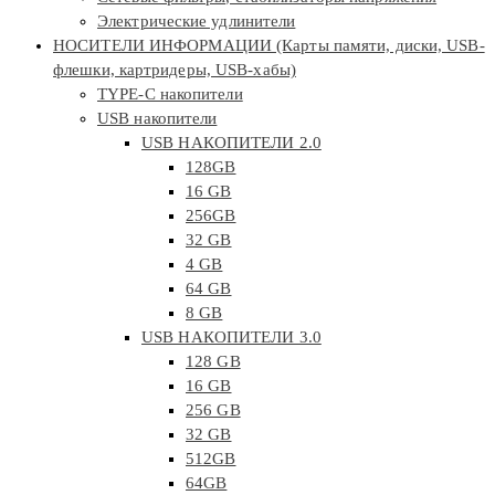
Электрические удлинители
НОСИТЕЛИ ИНФОРМАЦИИ (Карты памяти, диски, USB-
флешки, картридеры, USB-хабы)
TYPE-C накопители
USB накопители
USB НАКОПИТЕЛИ 2.0
128GB
16 GB
256GB
32 GB
4 GB
64 GB
8 GB
USB НАКОПИТЕЛИ 3.0
128 GB
16 GB
256 GB
32 GB
512GB
64GB