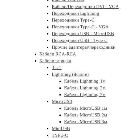
Кабели/Переходники DVI - VGA
Переходники Lightning
Переходники Type-C
Переходники Type-C - VGA
Переходники USB - MicroUSB
Переходники USB - Type-C
Прочие адаптеры/переходники
Кабели RCA-RCA
Кабели зарядки
3 в 1
Lightning (iPhone)
Кабель Lightning 1м
Кабель Lightning 2м
Кабель Lightning 3м
MicroUSB
Кабель MicroUSB 1м
Кабель MicroUSB 2м
Кабель MicroUSB 3м
MiniUSB
TYPE-C