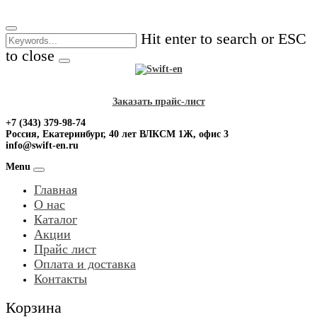
Skip
to
Hit enter to search or ESC
content
to close
Заказать прайс-лист
+7 (343) 379-98-74
Россия, Екатеринбург, 40 лет ВЛКСМ 1Ж, офис 3
info@swift-en.ru
Menu
Главная
О нас
Каталог
Акции
Прайс лист
Оплата и доставка
Контакты
Корзина