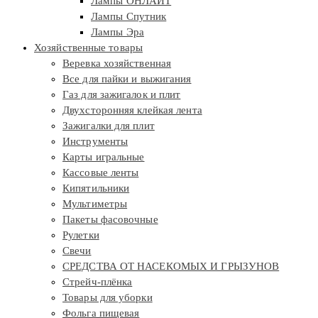
Лампы ОНЛАЙТ
Лампы Спутник
Лампы Эра
Хозяйственные товары
Веревка хозяйственная
Все для пайки и выжигания
Газ для зажигалок и плит
Двухсторонняя клейкая лента
Зажигалки для плит
Инструменты
Карты игральные
Кассовые ленты
Кипятильники
Мультиметры
Пакеты фасовочные
Рулетки
Свечи
СРЕДСТВА ОТ НАСЕКОМЫХ И ГРЫЗУНОВ
Стрейч-плёнка
Товары для уборки
Фольга пищевая