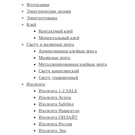
Фоторамки
Электрические звонки
Электротовары
Клей
Контактный клей
Моментальный клей
Скотч и малярная лента
Армированная клейкая лента
Малярная лента
Металлизированная клейкая лента
Скотч канцелярский
Скотч упаковочный
Изолента
Изолента 1-2.SALE
Изолента Aviora
Изолента Safeline
Изолента Навигатор
Изолента ОНЛАЙТ
Изолента Россия
Изолента Эра