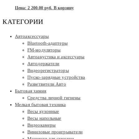
Цена:
2 200.00
руб.
В корзину
КАТЕГОРИИ
Автоаксессуары
Bluetooth-адаптеры
FM-модуляторы
Автоакустика и аксессуары
Автодержатели
Видеорегистраторы
Пуско-зарядные устройства
Разветвители Авто
Бытовая химия
Средства личной гигиены
Мелкая бытовая техника
Весы кухонные
Весы напольные
Видеокамеры
Виниловые проигрыватели
Машинки для стрижки