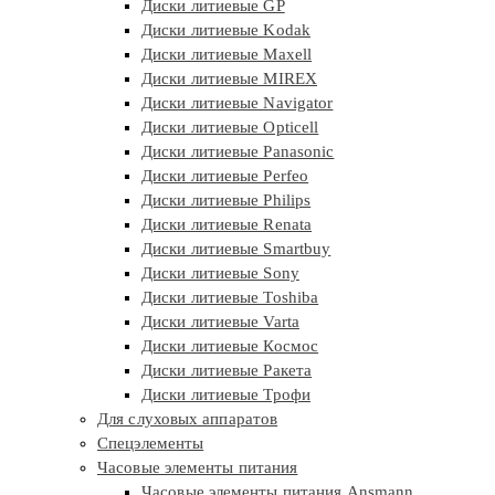
Диски литиевые GP
Диски литиевые Kodak
Диски литиевые Maxell
Диски литиевые MIREX
Диски литиевые Navigator
Диски литиевые Opticell
Диски литиевые Panasonic
Диски литиевые Perfeo
Диски литиевые Philips
Диски литиевые Renata
Диски литиевые Smartbuy
Диски литиевые Sony
Диски литиевые Toshiba
Диски литиевые Varta
Диски литиевые Космос
Диски литиевые Ракета
Диски литиевые Трофи
Для слуховых аппаратов
Спецэлементы
Часовые элементы питания
Часовые элементы питания Ansmann