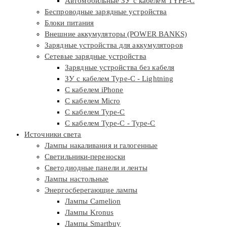
Автомобильные ЗУ с кабелем TYPE-C
Беспроводные зарядные устройства
Блоки питания
Внешние аккумуляторы (POWER BANKS)
Зарядные устройства для аккумуляторов
Сетевые зарядные устройства
Зарядные устройства без кабеля
ЗУ с кабелем Type-C - Lightning
С кабелем iPhone
С кабелем Micro
С кабелем Type-C
С кабелем Type-C - Type-C
Источники света
Лампы накаливания и галогенные
Светильники-переноски
Светодиодные панели и ленты
Лампы настольные
Энергосберегающие лампы
Лампы Camelion
Лампы Kronus
Лампы Smartbuy