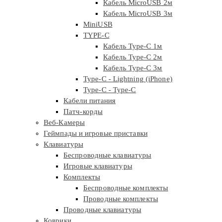
Кабель MicroUSB 2м
Кабель MicroUSB 3м
MiniUSB
TYPE-C
Кабель Type-C 1м
Кабель Type-C 2м
Кабель Type-C 3м
Type-C - Lightning (iPhone)
Type-C - Type-C
Кабели питания
Патч-корды
Веб-Камеры
Геймпады и игровые приставки
Клавиатуры
Беспроводные клавиатуры
Игровые клавиатуры
Комплекты
Беспроводные комплекты
Проводные комплекты
Проводные клавиатуры
Коврики