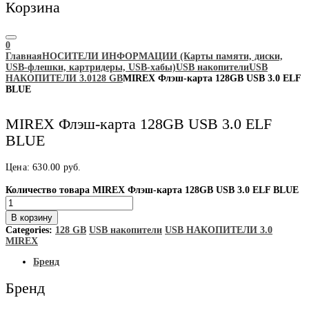
Корзина
0
Главная
НОСИТЕЛИ ИНФОРМАЦИИ (Карты памяти, диски,
USB-флешки, картридеры, USB-хабы)
USB накопители
USB
НАКОПИТЕЛИ 3.0
128 GB
MIREX Флэш-карта 128GB USB 3.0 ELF
BLUE
MIREX Флэш-карта 128GB USB 3.0 ELF
BLUE
Цена:
630.00
руб.
Количество товара MIREX Флэш-карта 128GB USB 3.0 ELF BLUE
В корзину
Categories:
128 GB
USB накопители
USB НАКОПИТЕЛИ 3.0
MIREX
Бренд
Бренд