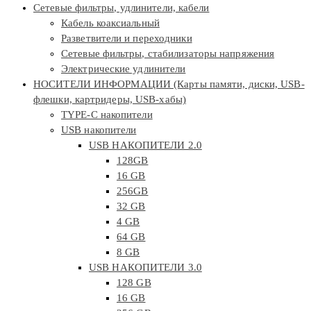
Сетевые фильтры, удлинители, кабели
Кабель коаксиальный
Разветвители и переходники
Сетевые фильтры, стабилизаторы напряжения
Электрические удлинители
НОСИТЕЛИ ИНФОРМАЦИИ (Карты памяти, диски, USB-
флешки, картридеры, USB-хабы)
TYPE-C накопители
USB накопители
USB НАКОПИТЕЛИ 2.0
128GB
16 GB
256GB
32 GB
4 GB
64 GB
8 GB
USB НАКОПИТЕЛИ 3.0
128 GB
16 GB