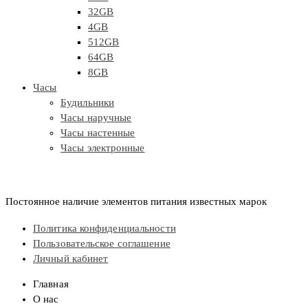
32GB
4GB
512GB
64GB
8GB
Часы
Будильники
Часы наручные
Часы настенные
Часы электронные
Постоянное наличие элементов питания известных марок
Политика конфиденциальности
Пользовательское соглашение
Личный кабинет
Главная
О нас