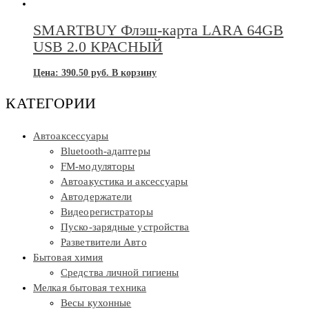
SMARTBUY Флэш-карта LARA 64GB
USB 2.0 КРАСНЫЙ
Цена:
390.50
руб.
В корзину
КАТЕГОРИИ
Автоаксессуары
Bluetooth-адаптеры
FM-модуляторы
Автоакустика и аксессуары
Автодержатели
Видеорегистраторы
Пуско-зарядные устройства
Разветвители Авто
Бытовая химия
Средства личной гигиены
Мелкая бытовая техника
Весы кухонные