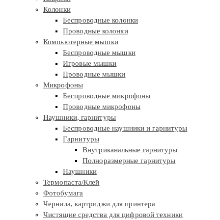
Колонки
Беспроводные колонки
Проводные колонки
Компьютерные мышки
Беспроводные мышки
Игровые мышки
Проводные мышки
Микрофоны
Беспроводные микрофоны
Проводные микрофоны
Наушники, гарнитуры
Беспроводные наушники и гарнитуры
Гарнитуры
Внутриканальные гарнитуры
Полноразмерные гарнитуры
Наушники
Термопаста/Клей
Фотобумага
Чернила, картриджи для принтера
Чистящие средства для цифровой техники