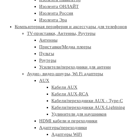
Изолента ОНЛАЙТ
Изолента Россия
Изолента Эра
Компьютерная периферия и аксессуары для телефонов
TV-приставки, Антенны, Роутеры
Антенны
Приставки/Медиа плееры
Пульты
Роутеры
Усилители/переходники для антенн
Аудио- видео-шнуры, Wi Fi адаптеры
AUX
Кабели AUX
Кабели AUX-RCA
Кабели/переходники AUX - Type-C
Кабели/переходники AUX-Lightning
Удлинители для наушников
HDMI кабели и переходники
Адаптеры/переходники
Адаптеры WiFi