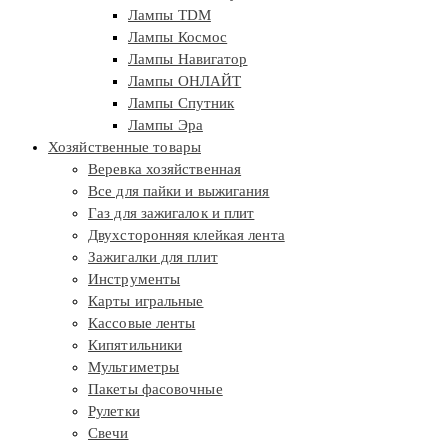
Лампы TDM
Лампы Космос
Лампы Навигатор
Лампы ОНЛАЙТ
Лампы Спутник
Лампы Эра
Хозяйственные товары
Веревка хозяйственная
Все для пайки и выжигания
Газ для зажигалок и плит
Двухсторонняя клейкая лента
Зажигалки для плит
Инструменты
Карты игральные
Кассовые ленты
Кипятильники
Мультиметры
Пакеты фасовочные
Рулетки
Свечи