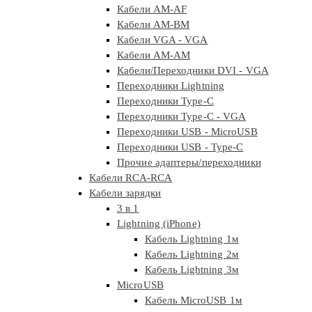
Кабели AM-AF
Кабели AM-BM
Кабели VGA - VGA
Кабели АМ-АМ
Кабели/Переходники DVI - VGA
Переходники Lightning
Переходники Type-C
Переходники Type-C - VGA
Переходники USB - MicroUSB
Переходники USB - Type-C
Прочие адаптеры/переходники
Кабели RCA-RCA
Кабели зарядки
3 в 1
Lightning (iPhone)
Кабель Lightning 1м
Кабель Lightning 2м
Кабель Lightning 3м
MicroUSB
Кабель MicroUSB 1м