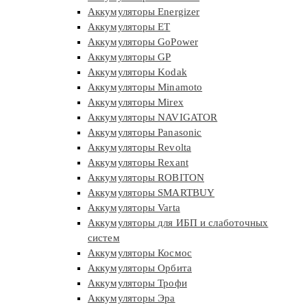
Аккумуляторы Energizer
Аккумуляторы ET
Аккумуляторы GoPower
Аккумуляторы GP
Аккумуляторы Kodak
Аккумуляторы Minamoto
Аккумуляторы Mirex
Аккумуляторы NAVIGATOR
Аккумуляторы Panasonic
Аккумуляторы Revolta
Аккумуляторы Rexant
Аккумуляторы ROBITON
Аккумуляторы SMARTBUY
Аккумуляторы Varta
Аккумуляторы для ИБП и слаботочных
систем
Аккумуляторы Космос
Аккумуляторы Орбита
Аккумуляторы Трофи
Аккумуляторы Эра