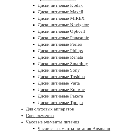
Диски литиевые Kodak
Диски литиевые Maxell
Диски литиевые MIREX
Диски литиевые Navigator
Диски литиевые Opticell
Диски литиевые Panasonic
Диски литиевые Perfeo
Диски литиевые Philips
Диски литиевые Renata
Диски литиевые Smartbuy
Диски литиевые Sony
Диски литиевые Toshiba
Диски литиевые Varta
Диски литиевые Космос
Диски литиевые Ракета
Диски литиевые Трофи
Для слуховых аппаратов
Спецэлементы
Часовые элементы питания
Часовые элементы питания Ansmann