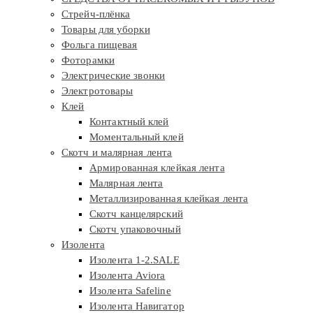
Стрейч-плёнка
Товары для уборки
Фольга пищевая
Фоторамки
Электрические звонки
Электротовары
Клей
Контактный клей
Моментальный клей
Скотч и малярная лента
Армированная клейкая лента
Малярная лента
Металлизированная клейкая лента
Скотч канцелярский
Скотч упаковочный
Изолента
Изолента 1-2.SALE
Изолента Aviora
Изолента Safeline
Изолента Навигатор