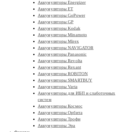
Аккумуляторы Energizer
Аккумуляторы ET
Аккумуляторы GoPower
Аккумуляторы GP
Аккумуляторы Kodak
Аккумуляторы Minamoto
Аккумуляторы Mirex
Аккумуляторы NAVIGATOR
Аккумуляторы Panasonic
Аккумуляторы Revolta
Аккумуляторы Rexant
Аккумуляторы ROBITON
Аккумуляторы SMARTBUY
Аккумуляторы Varta
Аккумуляторы для ИБП и слаботочных
систем
Аккумуляторы Космос
Аккумуляторы Орбита
Аккумуляторы Трофи
Аккумуляторы Эра
Фонари