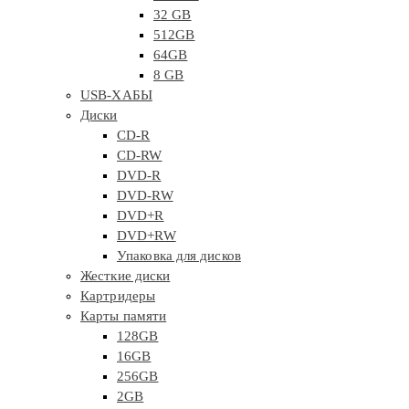
32 GB
512GB
64GB
8 GB
USB-ХАБЫ
Диски
CD-R
CD-RW
DVD-R
DVD-RW
DVD+R
DVD+RW
Упаковка для дисков
Жесткие диски
Картридеры
Карты памяти
128GB
16GB
256GB
2GB