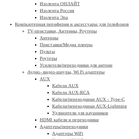
Изолента ОНЛАЙТ
Изолента Россия
Изолента Эра
Компьютерная периферия и аксессуары для телефонов
TV-приставки, Антенны, Роутеры
Антенны
Приставки/Медиа плееры
Пульты
Роутеры
Усилители/переходники для антенн
Аудио- видео-шнуры, Wi Fi адаптеры
AUX
Кабели AUX
Кабели AUX-RCA
Кабели/переходники AUX - Type-C
Кабели/переходники AUX-Lightning
Удлинители для наушников
HDMI кабели и переходники
Адаптеры/переходники
Адаптеры WiFi