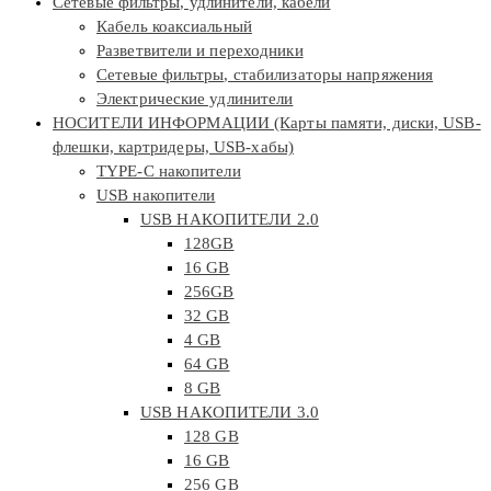
Сетевые фильтры, удлинители, кабели
Кабель коаксиальный
Разветвители и переходники
Сетевые фильтры, стабилизаторы напряжения
Электрические удлинители
НОСИТЕЛИ ИНФОРМАЦИИ (Карты памяти, диски, USB-
флешки, картридеры, USB-хабы)
TYPE-C накопители
USB накопители
USB НАКОПИТЕЛИ 2.0
128GB
16 GB
256GB
32 GB
4 GB
64 GB
8 GB
USB НАКОПИТЕЛИ 3.0
128 GB
16 GB
256 GB