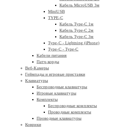
Кабель MicroUSB 3м
MiniUSB
TYPE-C
Кабель Type-C 1м
Кабель Type-C 2м
Кабель Type-C 3м
Type-C - Lightning (iPhone)
Type-C - Type-C
Кабели питания
Патч-корды
Веб-Камеры
Геймпады и игровые приставки
Клавиатуры
Беспроводные клавиатуры
Игровые клавиатуры
Комплекты
Беспроводные комплекты
Проводные комплекты
Проводные клавиатуры
Коврики