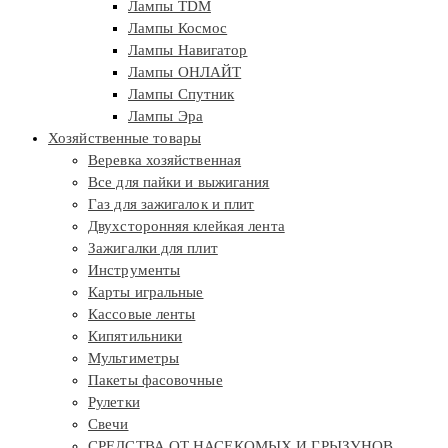
Лампы TDM
Лампы Космос
Лампы Навигатор
Лампы ОНЛАЙТ
Лампы Спутник
Лампы Эра
Хозяйственные товары
Веревка хозяйственная
Все для пайки и выжигания
Газ для зажигалок и плит
Двухсторонняя клейкая лента
Зажигалки для плит
Инструменты
Карты игральные
Кассовые ленты
Кипятильники
Мультиметры
Пакеты фасовочные
Рулетки
Свечи
СРЕДСТВА ОТ НАСЕКОМЫХ И ГРЫЗУНОВ