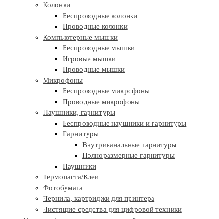
Колонки
Беспроводные колонки
Проводные колонки
Компьютерные мышки
Беспроводные мышки
Игровые мышки
Проводные мышки
Микрофоны
Беспроводные микрофоны
Проводные микрофоны
Наушники, гарнитуры
Беспроводные наушники и гарнитуры
Гарнитуры
Внутриканальные гарнитуры
Полноразмерные гарнитуры
Наушники
Термопаста/Клей
Фотобумага
Чернила, картриджи для принтера
Чистящие средства для цифровой техники