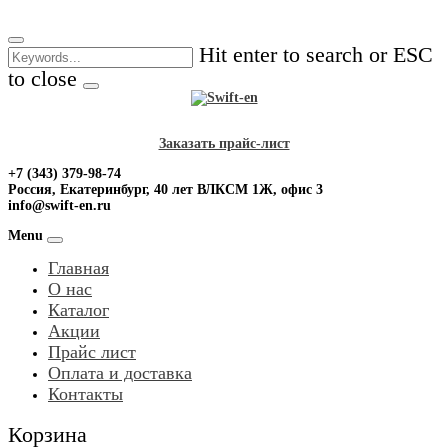
Skip
to
Hit enter to search or ESC
content
to close
Заказать прайс-лист
+7 (343) 379-98-74
Россия, Екатеринбург, 40 лет ВЛКСМ 1Ж, офис 3
info@swift-en.ru
Menu
Главная
О нас
Каталог
Акции
Прайс лист
Оплата и доставка
Контакты
Корзина