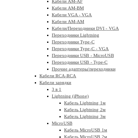
Кабели AM-AF
Кабели AM-BM
Кабели VGA - VGA
Кабели АМ-АМ
Кабели/Переходники DVI - VGA
Переходники Lightning
Переходники Type-C
Переходники Type-C - VGA
Переходники USB - MicroUSB
Переходники USB - Type-C
Прочие адаптеры/переходники
Кабели RCA-RCA
Кабели зарядки
3 в 1
Lightning (iPhone)
Кабель Lightning 1м
Кабель Lightning 2м
Кабель Lightning 3м
MicroUSB
Кабель MicroUSB 1м
Кабель MicroUSB 2м