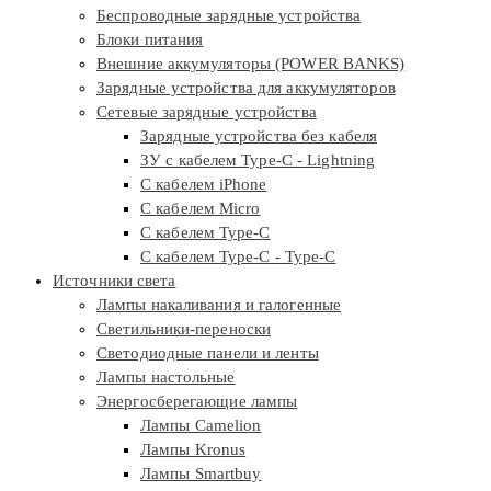
Беспроводные зарядные устройства
Блоки питания
Внешние аккумуляторы (POWER BANKS)
Зарядные устройства для аккумуляторов
Сетевые зарядные устройства
Зарядные устройства без кабеля
ЗУ с кабелем Type-C - Lightning
С кабелем iPhone
С кабелем Micro
С кабелем Type-C
С кабелем Type-C - Type-C
Источники света
Лампы накаливания и галогенные
Светильники-переноски
Светодиодные панели и ленты
Лампы настольные
Энергосберегающие лампы
Лампы Camelion
Лампы Kronus
Лампы Smartbuy