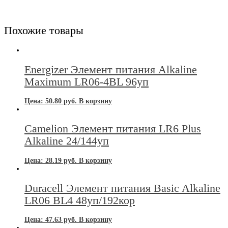
Похожие товары
Energizer Элемент питания Alkaline
Maximum LR06-4BL 96уп
Цена:
50.80
руб.
В корзину
Camelion Элемент питания LR6 Plus
Alkaline 24/144уп
Цена:
28.19
руб.
В корзину
Duracell Элемент питания Basic Alkaline
LR06 BL4 48уп/192кор
Цена:
47.63
руб.
В корзину