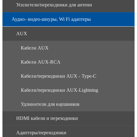
Усилители/переходники для антенн
Аудио- видео-шнуры, Wi Fi адаптеры
AUX
Кабели AUX
Кабели AUX-RCA
Кабели/переходники AUX - Type-C
Кабели/переходники AUX-Lightning
Удлинители для наушников
HDMI кабели и переходники
Адаптеры/переходники