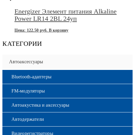
Energizer Элемент питания Alkaline
Power LR14 2BL 24уп
Цена:
122.50
руб.
В корзину
КАТЕГОРИИ
Автоаксессуары
Bluetooth-адаптеры
FM-модуляторы
Автоакустика и аксессуары
Автодержатели
Видеорегистраторы