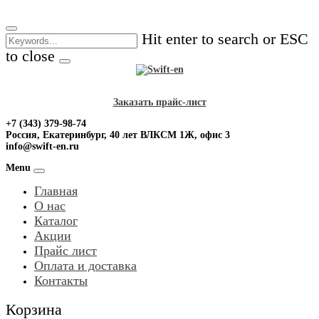
Skip
to
Hit enter to search or ESC
content
to close
Заказать прайс-лист
+7 (343) 379-98-74
Россия, Екатеринбург, 40 лет ВЛКСМ 1Ж, офис 3
info@swift-en.ru
Menu
Главная
О нас
Каталог
Акции
Прайс лист
Оплата и доставка
Контакты
Корзина