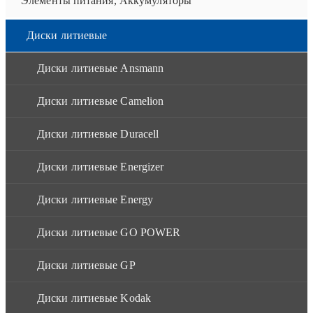
Элементы питания, Аккумуляторы
Диски литиевые
Диски литиевые Ansmann
Диски литиевые Camelion
Диски литиевые Duracell
Диски литиевые Energizer
Диски литиевые Energy
Диски литиевые GO POWER
Диски литиевые GP
Диски литиевые Kodak