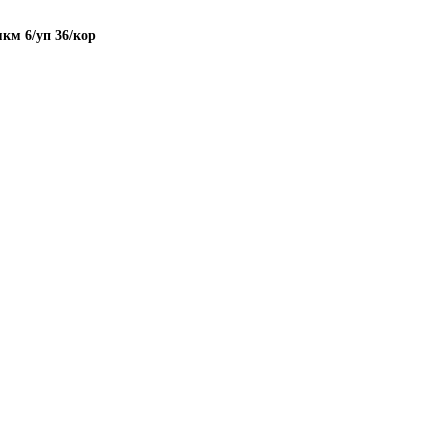
м 6/уп 36/кор