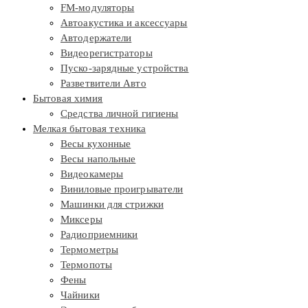
FM-модуляторы
Автоакустика и аксессуары
Автодержатели
Видеорегистраторы
Пуско-зарядные устройства
Разветвители Авто
Бытовая химия
Средства личной гигиены
Мелкая бытовая техника
Весы кухонные
Весы напольные
Видеокамеры
Виниловые проигрыватели
Машинки для стрижки
Миксеры
Радиоприемники
Термометры
Термопоты
Фены
Чайники