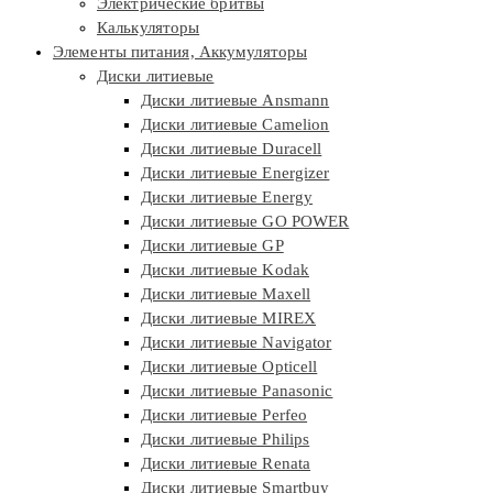
Электрические бритвы
Калькуляторы
Элементы питания, Аккумуляторы
Диски литиевые
Диски литиевые Ansmann
Диски литиевые Camelion
Диски литиевые Duracell
Диски литиевые Energizer
Диски литиевые Energy
Диски литиевые GO POWER
Диски литиевые GP
Диски литиевые Kodak
Диски литиевые Maxell
Диски литиевые MIREX
Диски литиевые Navigator
Диски литиевые Opticell
Диски литиевые Panasonic
Диски литиевые Perfeo
Диски литиевые Philips
Диски литиевые Renata
Диски литиевые Smartbuy