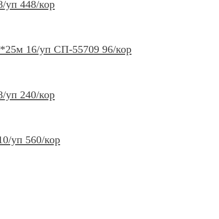
/уп 448/кор
25м 16/уп СП-55709 96/кор
/уп 240/кор
0/уп 560/кор