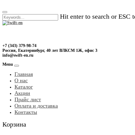
Skip
to
Hit enter to search or ESC t
content
+7 (343) 379-98-74
Россия, Екатеринбург, 40 лет ВЛКСМ 1Ж, офис 3
info@swift-en.ru
Menu
Главная
О нас
Каталог
Акции
Прайс лист
Оплата и доставка
Контакты
Корзина