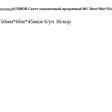
ковочный
UNIBOB Скотч упаковочный прозрачный 805 50мм*66м*45мк
50мм*66м*45мкм 6/уп 36/кор