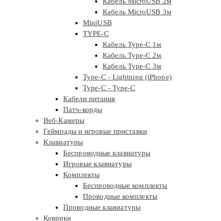
Кабель MicroUSB 2м
Кабель MicroUSB 3м
MiniUSB
TYPE-C
Кабель Type-C 1м
Кабель Type-C 2м
Кабель Type-C 3м
Type-C - Lightning (iPhone)
Type-C - Type-C
Кабели питания
Патч-корды
Веб-Камеры
Геймпады и игровые приставки
Клавиатуры
Беспроводные клавиатуры
Игровые клавиатуры
Комплекты
Беспроводные комплекты
Проводные комплекты
Проводные клавиатуры
Коврики