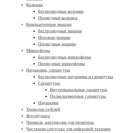
Колонки
Беспроводные колонки
Проводные колонки
Компьютерные мышки
Беспроводные мышки
Игровые мышки
Проводные мышки
Микрофоны
Беспроводные микрофоны
Проводные микрофоны
Наушники, гарнитуры
Беспроводные наушники и гарнитуры
Гарнитуры
Внутриканальные гарнитуры
Полноразмерные гарнитуры
Наушники
Термопаста/Клей
Фотобумага
Чернила, картриджи для принтера
Чистящие средства для цифровой техники