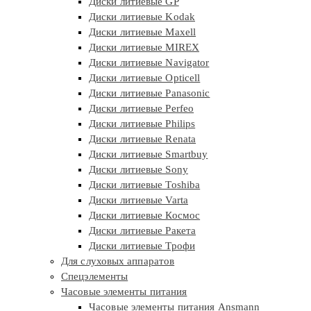
Диски литиевые GP
Диски литиевые Kodak
Диски литиевые Maxell
Диски литиевые MIREX
Диски литиевые Navigator
Диски литиевые Opticell
Диски литиевые Panasonic
Диски литиевые Perfeo
Диски литиевые Philips
Диски литиевые Renata
Диски литиевые Smartbuy
Диски литиевые Sony
Диски литиевые Toshiba
Диски литиевые Varta
Диски литиевые Космос
Диски литиевые Ракета
Диски литиевые Трофи
Для слуховых аппаратов
Спецэлементы
Часовые элементы питания
Часовые элементы питания Ansmann