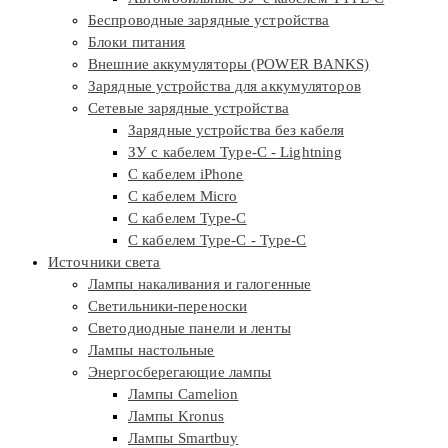
Беспроводные зарядные устройства
Блоки питания
Внешние аккумуляторы (POWER BANKS)
Зарядные устройства для аккумуляторов
Сетевые зарядные устройства
Зарядные устройства без кабеля
ЗУ с кабелем Type-C - Lightning
С кабелем iPhone
С кабелем Micro
С кабелем Type-C
С кабелем Type-C - Type-C
Источники света
Лампы накаливания и галогенные
Светильники-переноски
Светодиодные панели и ленты
Лампы настольные
Энергосберегающие лампы
Лампы Camelion
Лампы Kronus
Лампы Smartbuy