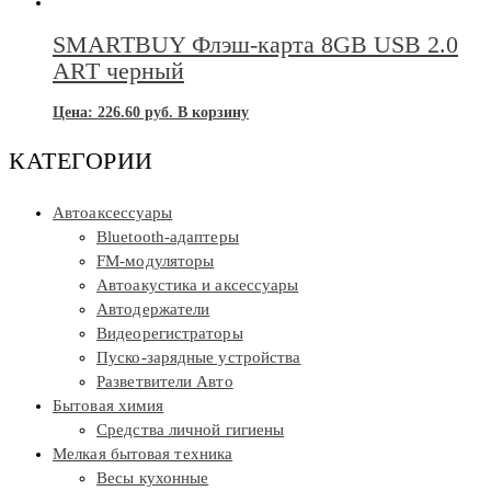
SMARTBUY Флэш-карта 8GB USB 2.0
ART черный
Цена:
226.60
руб.
В корзину
КАТЕГОРИИ
Автоаксессуары
Bluetooth-адаптеры
FM-модуляторы
Автоакустика и аксессуары
Автодержатели
Видеорегистраторы
Пуско-зарядные устройства
Разветвители Авто
Бытовая химия
Средства личной гигиены
Мелкая бытовая техника
Весы кухонные