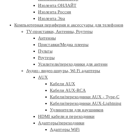
Изолента ОНЛАЙТ
Изолента Россия
Изолента Эра
Компьютерная периферия и аксессуары для телефонов
TV-приставки, Антенны, Роутеры
Антенны
Приставки/Медиа плееры
Пульты
Роутеры
Усилители/переходники для антенн
Аудио- видео-шнуры, Wi Fi адаптеры
AUX
Кабели AUX
Кабели AUX-RCA
Кабели/переходники AUX - Type-C
Кабели/переходники AUX-Lightning
Удлинители для наушников
HDMI кабели и переходники
Адаптеры/переходники
Адаптеры WiFi