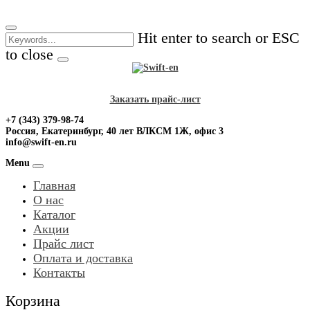
Skip
to
Hit enter to search or ESC
content
to close
Заказать прайс-лист
+7 (343) 379-98-74
Россия, Екатеринбург, 40 лет ВЛКСМ 1Ж, офис 3
info@swift-en.ru
Menu
Главная
О нас
Каталог
Акции
Прайс лист
Оплата и доставка
Контакты
Корзина