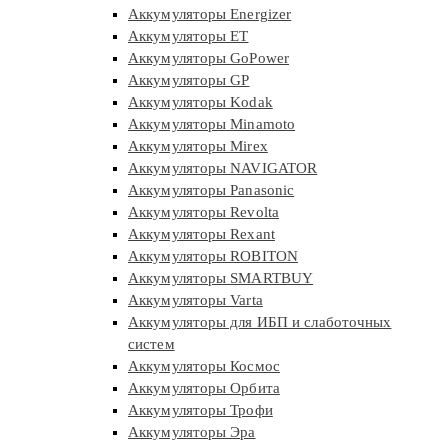
Аккумуляторы Energizer
Аккумуляторы ET
Аккумуляторы GoPower
Аккумуляторы GP
Аккумуляторы Kodak
Аккумуляторы Minamoto
Аккумуляторы Mirex
Аккумуляторы NAVIGATOR
Аккумуляторы Panasonic
Аккумуляторы Revolta
Аккумуляторы Rexant
Аккумуляторы ROBITON
Аккумуляторы SMARTBUY
Аккумуляторы Varta
Аккумуляторы для ИБП и слаботочных
систем
Аккумуляторы Космос
Аккумуляторы Орбита
Аккумуляторы Трофи
Аккумуляторы Эра