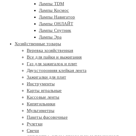
Лампы TDM
Лампы Космос
Лампы Навигатор
Лампы ОНЛАЙТ
Лампы Спутник
Лампы Эра
Хозяйственные товары
Веревка хозяйственная
Все для пайки и выжигания
Газ для зажигалок и плит
Двухсторонняя клейкая лента
Зажигалки для плит
Инструменты
Карты игральные
Кассовые ленты
Кипятильники
Мультиметры
Пакеты фасовочные
Рулетки
Свечи