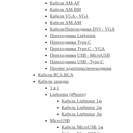
Кабели AM-AF
Кабели AM-BM
Кабели VGA - VGA
Кабели АМ-АМ
Кабели/Переходники DVI - VGA
Переходники Lightning
Переходники Type-C
Переходники Type-C - VGA
Переходники USB - MicroUSB
Переходники USB - Type-C
Прочие адаптеры/переходники
Кабели RCA-RCA
Кабели зарядки
3 в 1
Lightning (iPhone)
Кабель Lightning 1м
Кабель Lightning 2м
Кабель Lightning 3м
MicroUSB
Кабель MicroUSB 1м