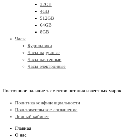
32GB
4GB
512GB
64GB
8GB
Часы
Будильники
Часы наручные
Часы настенные
Часы электронные
Постоянное наличие элементов питания известных марок
Политика конфиденциальности
Пользовательское соглашение
Личный кабинет
Главная
О нас