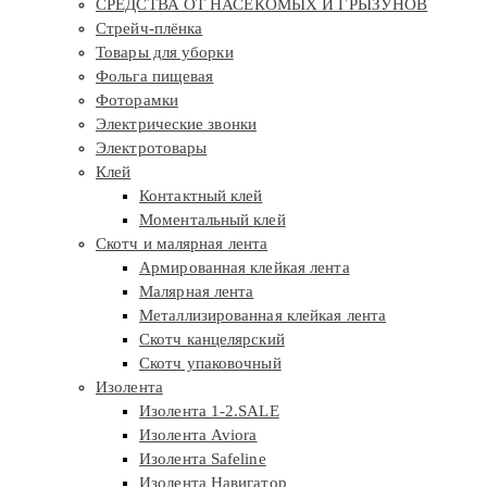
СРЕДСТВА ОТ НАСЕКОМЫХ И ГРЫЗУНОВ
Стрейч-плёнка
Товары для уборки
Фольга пищевая
Фоторамки
Электрические звонки
Электротовары
Клей
Контактный клей
Моментальный клей
Скотч и малярная лента
Армированная клейкая лента
Малярная лента
Металлизированная клейкая лента
Скотч канцелярский
Скотч упаковочный
Изолента
Изолента 1-2.SALE
Изолента Aviora
Изолента Safeline
Изолента Навигатор