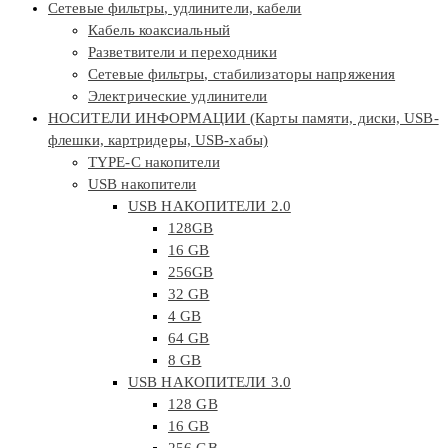
Сетевые фильтры, удлинители, кабели
Кабель коаксиальный
Разветвители и переходники
Сетевые фильтры, стабилизаторы напряжения
Электрические удлинители
НОСИТЕЛИ ИНФОРМАЦИИ (Карты памяти, диски, USB-
флешки, картридеры, USB-хабы)
TYPE-C накопители
USB накопители
USB НАКОПИТЕЛИ 2.0
128GB
16 GB
256GB
32 GB
4 GB
64 GB
8 GB
USB НАКОПИТЕЛИ 3.0
128 GB
16 GB