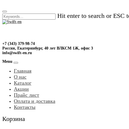
Skip
to
Hit enter to search or ESC t
content
+7 (343) 379-98-74
Россия, Екатеринбург, 40 лет ВЛКСМ 1Ж, офис 3
info@swift-en.ru
Menu
Главная
О нас
Каталог
Акции
Прайс лист
Оплата и доставка
Контакты
Корзина