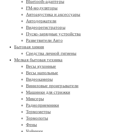
Bluetooth-адаптеры
FM-модуляторы
Автоакустика и аксессуары
Автодержатели
Видеорегистраторы
Пуско-зарядные устройства
Разветвители Авто
Бытовая химия
Средства личной гигиены
Мелкая бытовая техника
Весы кухонные
Весы напольные
Видеокамеры
Виниловые проигрыватели
Машинки для стрижки
Миксеры
Радиоприемники
Термометры
Термопоты
Фены
Чайники