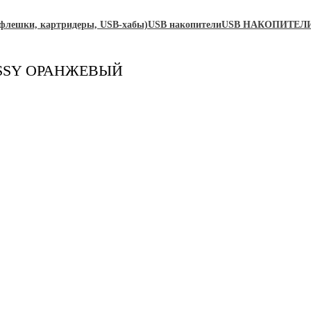
ешки, картридеры, USB-хабы)
USB накопители
USB НАКОПИТЕЛИ
LOSSY ОРАНЖЕВЫЙ