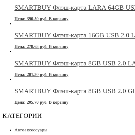
SMARTBUY Флэш-карта LARA 64GB US
Цена:
390.50
руб.
В корзину
SMARTBUY Флэш-карта 16GB USB 2.0
Цена:
278.63
руб.
В корзину
SMARTBUY Флэш-карта 8GB USB 2.0 
Цена:
201.30
руб.
В корзину
SMARTBUY Флэш-карта 8GB USB 2.0 
Цена:
205.70
руб.
В корзину
КАТЕГОРИИ
Автоаксессуары