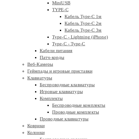
MiniUSB
TYPE-C
Кабель Type-C 1м
Кабель Type-C 2м
Кабель Type-C 3м
Type-C - Lightning (iPhone)
Type-C - Type-C
Кабели питания
Патч-корды
Веб-Камеры
Геймпады и игровые приставки
Клавиатуры
Беспроводные клавиатуры
Игровые клавиатуры
Комплекты
Беспроводные комплекты
Проводные комплекты
Проводные клавиатуры
Коврики
Колонки