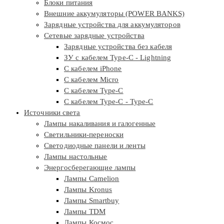
Блоки питания
Внешние аккумуляторы (POWER BANKS)
Зарядные устройства для аккумуляторов
Сетевые зарядные устройства
Зарядные устройства без кабеля
ЗУ с кабелем Type-C - Lightning
С кабелем iPhone
С кабелем Micro
С кабелем Type-C
С кабелем Type-C - Type-C
Источники света
Лампы накаливания и галогенные
Светильники-переноски
Светодиодные панели и ленты
Лампы настольные
Энергосберегающие лампы
Лампы Camelion
Лампы Kronus
Лампы Smartbuy
Лампы TDM
Лампы Космос