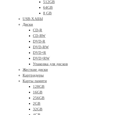
512GB
64GB
8 GB
USB-ХАБЫ
Диски
CD-R
CD-RW
DVD-R
DVD-RW
DVD+R
DVD+RW
Упаковка для дисков
Жесткие диски
Картридеры
Карты памяти
128GB
16GB
256GB
2GB
32GB
4GB