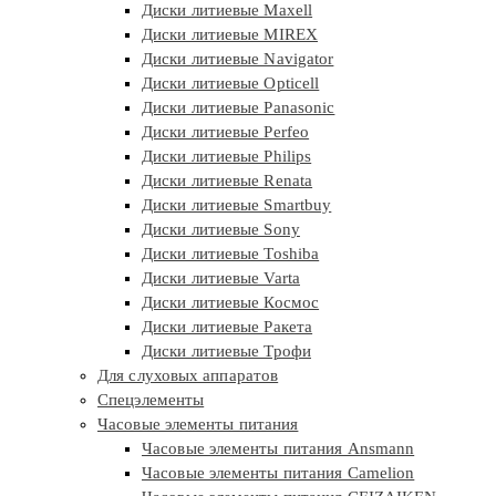
Диски литиевые Maxell
Диски литиевые MIREX
Диски литиевые Navigator
Диски литиевые Opticell
Диски литиевые Panasonic
Диски литиевые Perfeo
Диски литиевые Philips
Диски литиевые Renata
Диски литиевые Smartbuy
Диски литиевые Sony
Диски литиевые Toshiba
Диски литиевые Varta
Диски литиевые Космос
Диски литиевые Ракета
Диски литиевые Трофи
Для слуховых аппаратов
Спецэлементы
Часовые элементы питания
Часовые элементы питания Ansmann
Часовые элементы питания Camelion