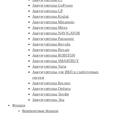
Аккумуляторы GoPower
Аккумуляторы GP
Аккумуляторы Kodak
Аккумуляторы Minamoto
Аккумуляторы Mirex
Аккумуляторы NAVIGATOR
Аккумуляторы Panasonic
Аккумуляторы Revolta
Аккумуляторы Rexant
Аккумуляторы ROBITON
Аккумуляторы SMARTBUY
Аккумуляторы Varta
Аккумуляторы для ИБП и слаботочных
систем
Аккумуляторы Космос
Аккумуляторы Орбита
Аккумуляторы Трофи
Аккумуляторы Эра
Фонари
Кемпинговые фонари