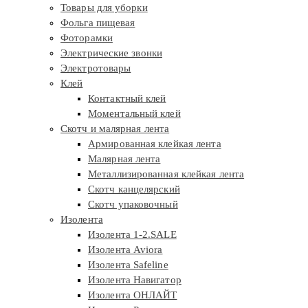
Товары для уборки
Фольга пищевая
Фоторамки
Электрические звонки
Электротовары
Клей
Контактный клей
Моментальный клей
Скотч и малярная лента
Армированная клейкая лента
Малярная лента
Металлизированная клейкая лента
Скотч канцелярский
Скотч упаковочный
Изолента
Изолента 1-2.SALE
Изолента Aviora
Изолента Safeline
Изолента Навигатор
Изолента ОНЛАЙТ