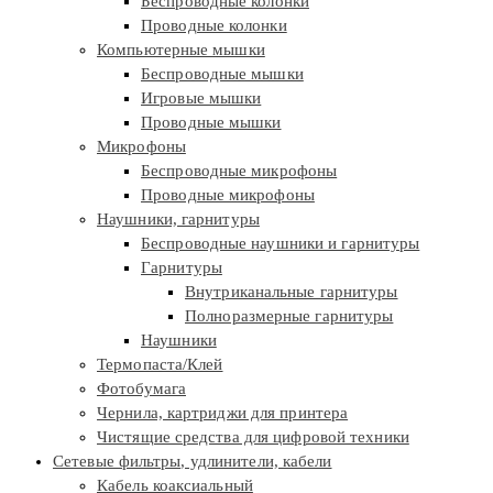
Беспроводные колонки
Проводные колонки
Компьютерные мышки
Беспроводные мышки
Игровые мышки
Проводные мышки
Микрофоны
Беспроводные микрофоны
Проводные микрофоны
Наушники, гарнитуры
Беспроводные наушники и гарнитуры
Гарнитуры
Внутриканальные гарнитуры
Полноразмерные гарнитуры
Наушники
Термопаста/Клей
Фотобумага
Чернила, картриджи для принтера
Чистящие средства для цифровой техники
Сетевые фильтры, удлинители, кабели
Кабель коаксиальный