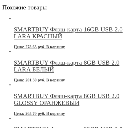
Похожие товары
SMARTBUY Флэш-карта 16GB USB 2.0
LARA КРАСНЫЙ
Цена:
278.63
руб.
В корзину
SMARTBUY Флэш-карта 8GB USB 2.0
LARA БЕЛЫЙ
Цена:
201.30
руб.
В корзину
SMARTBUY Флэш-карта 8GB USB 2.0
GLOSSY ОРАНЖЕВЫЙ
Цена:
205.70
руб.
В корзину