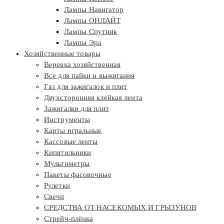
Лампы Навигатор
Лампы ОНЛАЙТ
Лампы Спутник
Лампы Эра
Хозяйственные товары
Веревка хозяйственная
Все для пайки и выжигания
Газ для зажигалок и плит
Двухсторонняя клейкая лента
Зажигалки для плит
Инструменты
Карты игральные
Кассовые ленты
Кипятильники
Мультиметры
Пакеты фасовочные
Рулетки
Свечи
СРЕДСТВА ОТ НАСЕКОМЫХ И ГРЫЗУНОВ
Стрейч-плёнка