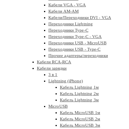
Кабели VGA - VGA
Кабели АМ-АМ
Кабели/Переходники DVI - VGA
Переходники Lightning
Переходники Type-C
Переходники Type-C - VGA
Переходники USB - MicroUSB
Переходники USB - Type-C
Прочие адаптеры/переходники
Кабели RCA-RCA
Кабели зарядки
3 в 1
Lightning (iPhone)
Кабель Lightning 1м
Кабель Lightning 2м
Кабель Lightning 3м
MicroUSB
Кабель MicroUSB 1м
Кабель MicroUSB 2м
Кабель MicroUSB 3м