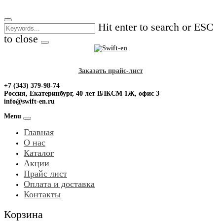
Skip
to
Hit enter to search or ESC
content
to close
Заказать прайс-лист
+7 (343) 379-98-74
Россия, Екатеринбург, 40 лет ВЛКСМ 1Ж, офис 3
info@swift-en.ru
Menu
Главная
О нас
Каталог
Акции
Прайс лист
Оплата и доставка
Контакты
Корзина