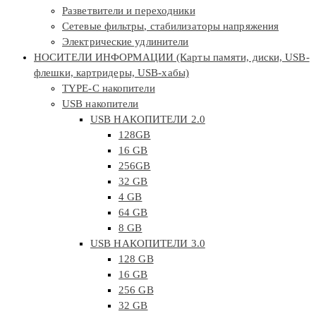
Разветвители и переходники
Сетевые фильтры, стабилизаторы напряжения
Электрические удлинители
НОСИТЕЛИ ИНФОРМАЦИИ (Карты памяти, диски, USB-
флешки, картридеры, USB-хабы)
TYPE-C накопители
USB накопители
USB НАКОПИТЕЛИ 2.0
128GB
16 GB
256GB
32 GB
4 GB
64 GB
8 GB
USB НАКОПИТЕЛИ 3.0
128 GB
16 GB
256 GB
32 GB