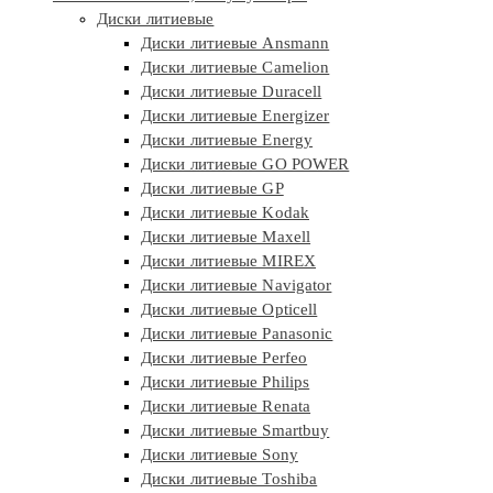
Диски литиевые
Диски литиевые Ansmann
Диски литиевые Camelion
Диски литиевые Duracell
Диски литиевые Energizer
Диски литиевые Energy
Диски литиевые GO POWER
Диски литиевые GP
Диски литиевые Kodak
Диски литиевые Maxell
Диски литиевые MIREX
Диски литиевые Navigator
Диски литиевые Opticell
Диски литиевые Panasonic
Диски литиевые Perfeo
Диски литиевые Philips
Диски литиевые Renata
Диски литиевые Smartbuy
Диски литиевые Sony
Диски литиевые Toshiba