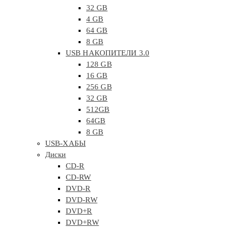
32 GB
4 GB
64 GB
8 GB
USB НАКОПИТЕЛИ 3.0
128 GB
16 GB
256 GB
32 GB
512GB
64GB
8 GB
USB-ХАБЫ
Диски
CD-R
CD-RW
DVD-R
DVD-RW
DVD+R
DVD+RW