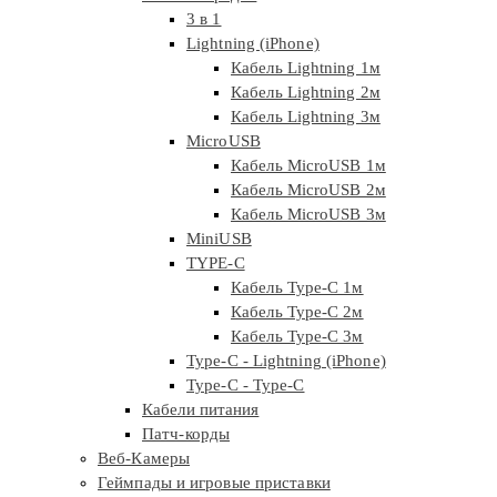
3 в 1
Lightning (iPhone)
Кабель Lightning 1м
Кабель Lightning 2м
Кабель Lightning 3м
MicroUSB
Кабель MicroUSB 1м
Кабель MicroUSB 2м
Кабель MicroUSB 3м
MiniUSB
TYPE-C
Кабель Type-C 1м
Кабель Type-C 2м
Кабель Type-C 3м
Type-C - Lightning (iPhone)
Type-C - Type-C
Кабели питания
Патч-корды
Веб-Камеры
Геймпады и игровые приставки