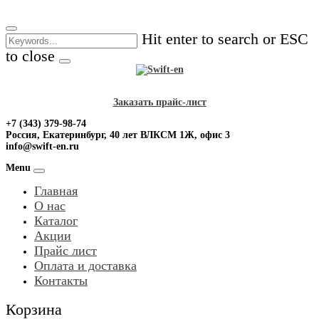
Skip
to
Hit enter to search or ESC
content
to close
Заказать прайс-лист
+7 (343) 379-98-74
Россия, Екатеринбург, 40 лет ВЛКСМ 1Ж, офис 3
info@swift-en.ru
Menu
Главная
О нас
Каталог
Акции
Прайс лист
Оплата и доставка
Контакты
Корзина