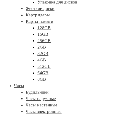
Упаковка для дисков
Жесткие диски
Картридеры
Карты памяти
128GB
16GB
256GB
2GB
32GB
4GB
512GB
64GB
8GB
Часы
Будильники
Часы наручные
Часы настенные
Часы электронные