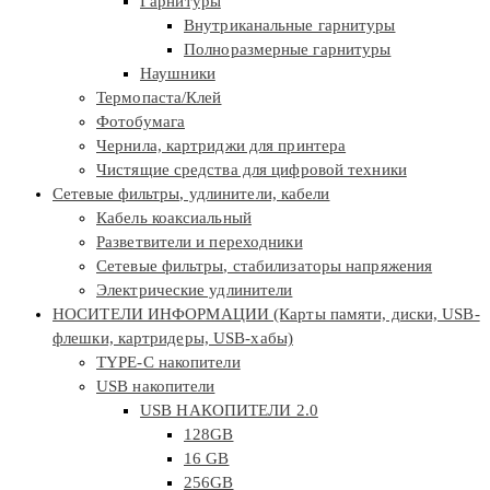
Гарнитуры
Внутриканальные гарнитуры
Полноразмерные гарнитуры
Наушники
Термопаста/Клей
Фотобумага
Чернила, картриджи для принтера
Чистящие средства для цифровой техники
Сетевые фильтры, удлинители, кабели
Кабель коаксиальный
Разветвители и переходники
Сетевые фильтры, стабилизаторы напряжения
Электрические удлинители
НОСИТЕЛИ ИНФОРМАЦИИ (Карты памяти, диски, USB-
флешки, картридеры, USB-хабы)
TYPE-C накопители
USB накопители
USB НАКОПИТЕЛИ 2.0
128GB
16 GB
256GB