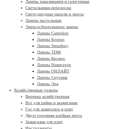
Лампы накаливания и галогенные
Светильники-переноски
Светодиодные панели и ленты
Лампы настольные
Энергосберегающие лампы
Лампы Camelion
Лампы Kronus
Лампы Smartbuy
Лампы TDM
Лампы Космос
Лампы Навигатор
Лампы ОНЛАЙТ
Лампы Спутник
Лампы Эра
Хозяйственные товары
Веревка хозяйственная
Все для пайки и выжигания
Газ для зажигалок и плит
Двухсторонняя клейкая лента
Зажигалки для плит
Инструменты