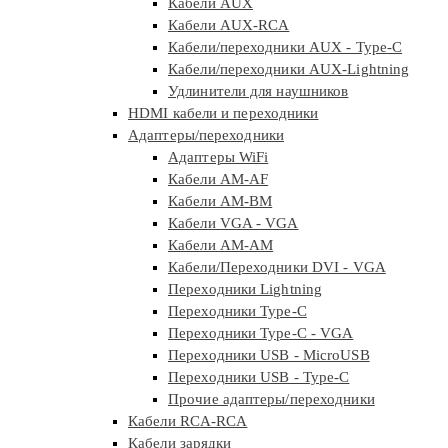
Кабели AUX
Кабели AUX-RCA
Кабели/переходники AUX - Type-C
Кабели/переходники AUX-Lightning
Удлинители для наушников
HDMI кабели и переходники
Адаптеры/переходники
Адаптеры WiFi
Кабели AM-AF
Кабели AM-BM
Кабели VGA - VGA
Кабели АМ-АМ
Кабели/Переходники DVI - VGA
Переходники Lightning
Переходники Type-C
Переходники Type-C - VGA
Переходники USB - MicroUSB
Переходники USB - Type-C
Прочие адаптеры/переходники
Кабели RCA-RCA
Кабели зарядки