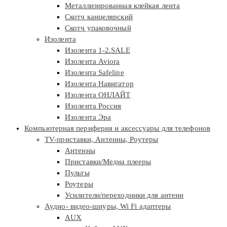
Металлизированная клейкая лента
Скотч канцелярский
Скотч упаковочный
Изолента
Изолента 1-2.SALE
Изолента Aviora
Изолента Safeline
Изолента Навигатор
Изолента ОНЛАЙТ
Изолента Россия
Изолента Эра
Компьютерная периферия и аксессуары для телефонов
TV-приставки, Антенны, Роутеры
Антенны
Приставки/Медиа плееры
Пульты
Роутеры
Усилители/переходники для антенн
Аудио- видео-шнуры, Wi Fi адаптеры
AUX