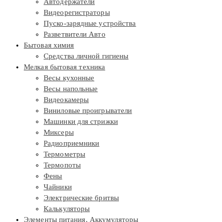
Автодержатели
Видеорегистраторы
Пуско-зарядные устройства
Разветвители Авто
Бытовая химия
Средства личной гигиены
Мелкая бытовая техника
Весы кухонные
Весы напольные
Видеокамеры
Виниловые проигрыватели
Машинки для стрижки
Миксеры
Радиоприемники
Термометры
Термопоты
Фены
Чайники
Электрические бритвы
Калькуляторы
Элементы питания, Аккумуляторы