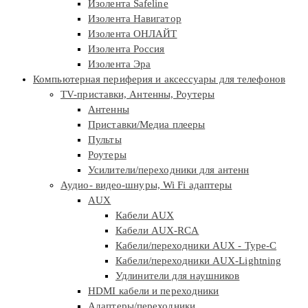
Изолента Safeline
Изолента Навигатор
Изолента ОНЛАЙТ
Изолента Россия
Изолента Эра
Компьютерная периферия и аксессуары для телефонов
TV-приставки, Антенны, Роутеры
Антенны
Приставки/Медиа плееры
Пульты
Роутеры
Усилители/переходники для антенн
Аудио- видео-шнуры, Wi Fi адаптеры
AUX
Кабели AUX
Кабели AUX-RCA
Кабели/переходники AUX - Type-C
Кабели/переходники AUX-Lightning
Удлинители для наушников
HDMI кабели и переходники
Адаптеры/переходники