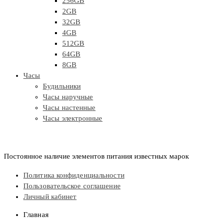
256GB
2GB
32GB
4GB
512GB
64GB
8GB
Часы
Будильники
Часы наручные
Часы настенные
Часы электронные
Постоянное наличие элементов питания известных марок
Политика конфиденциальности
Пользовательское соглашение
Личный кабинет
Главная