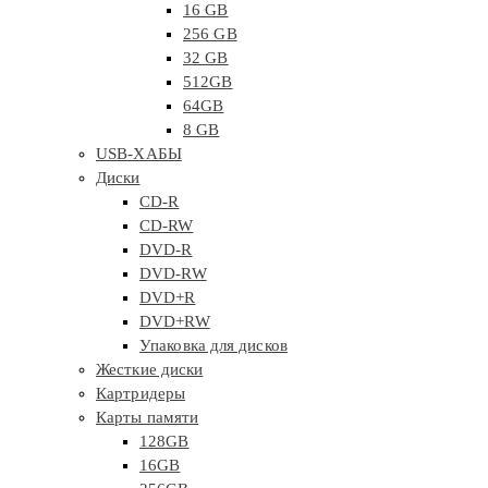
16 GB
256 GB
32 GB
512GB
64GB
8 GB
USB-ХАБЫ
Диски
CD-R
CD-RW
DVD-R
DVD-RW
DVD+R
DVD+RW
Упаковка для дисков
Жесткие диски
Картридеры
Карты памяти
128GB
16GB