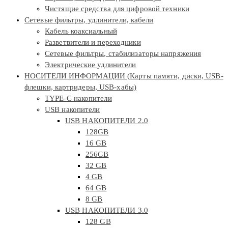
Чистящие средства для цифровой техники
Сетевые фильтры, удлинители, кабели
Кабель коаксиальный
Разветвители и переходники
Сетевые фильтры, стабилизаторы напряжения
Электрические удлинители
НОСИТЕЛИ ИНФОРМАЦИИ (Карты памяти, диски, USB-
флешки, картридеры, USB-хабы)
TYPE-C накопители
USB накопители
USB НАКОПИТЕЛИ 2.0
128GB
16 GB
256GB
32 GB
4 GB
64 GB
8 GB
USB НАКОПИТЕЛИ 3.0
128 GB