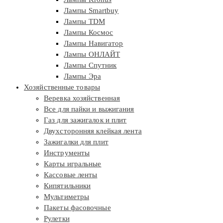
Лампы Smartbuy
Лампы TDM
Лампы Космос
Лампы Навигатор
Лампы ОНЛАЙТ
Лампы Спутник
Лампы Эра
Хозяйственные товары
Веревка хозяйственная
Все для пайки и выжигания
Газ для зажигалок и плит
Двухсторонняя клейкая лента
Зажигалки для плит
Инструменты
Карты игральные
Кассовые ленты
Кипятильники
Мультиметры
Пакеты фасовочные
Рулетки