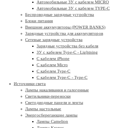
Автомобильные ЗУ с кабелем MICRO
Автомобильные ЗУ с кабелем TYPE-C
Беспроводные зарядные устройства
Блоки питания
Внешние аккумуляторы (POWER BANKS)
Зарядные устройства для аккумуляторов
Сетевые зарядные устройства
Зарядные устройства без кабеля
ЗУ с кабелем Type-C - Lightning
С кабелем iPhone
С кабелем Micro
С кабелем Type-C
С кабелем Type-C - Type-C
Источники света
Лампы накаливания и галогенные
Светильники-переноски
Светодиодные панели и ленты
Лампы настольные
Энергосберегающие лампы
Лампы Camelion
Лампы Kronus