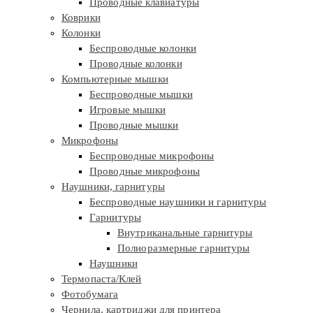
Проводные клавиатуры
Коврики
Колонки
Беспроводные колонки
Проводные колонки
Компьютерные мышки
Беспроводные мышки
Игровые мышки
Проводные мышки
Микрофоны
Беспроводные микрофоны
Проводные микрофоны
Наушники, гарнитуры
Беспроводные наушники и гарнитуры
Гарнитуры
Внутриканальные гарнитуры
Полноразмерные гарнитуры
Наушники
Термопаста/Клей
Фотобумага
Чернила, картриджи для принтера