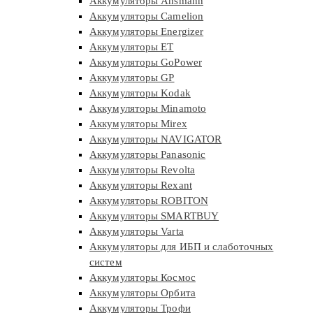
Аккумуляторы Ansmann
Аккумуляторы Camelion
Аккумуляторы Energizer
Аккумуляторы ET
Аккумуляторы GoPower
Аккумуляторы GP
Аккумуляторы Kodak
Аккумуляторы Minamoto
Аккумуляторы Mirex
Аккумуляторы NAVIGATOR
Аккумуляторы Panasonic
Аккумуляторы Revolta
Аккумуляторы Rexant
Аккумуляторы ROBITON
Аккумуляторы SMARTBUY
Аккумуляторы Varta
Аккумуляторы для ИБП и слаботочных
систем
Аккумуляторы Космос
Аккумуляторы Орбита
Аккумуляторы Трофи