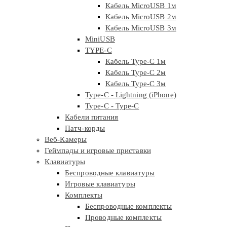
Кабель MicroUSB 1м
Кабель MicroUSB 2м
Кабель MicroUSB 3м
MiniUSB
TYPE-C
Кабель Type-C 1м
Кабель Type-C 2м
Кабель Type-C 3м
Type-C - Lightning (iPhone)
Type-C - Type-C
Кабели питания
Патч-корды
Веб-Камеры
Геймпады и игровые приставки
Клавиатуры
Беспроводные клавиатуры
Игровые клавиатуры
Комплекты
Беспроводные комплекты
Проводные комплекты