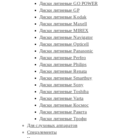
Диски литиевые GO POWER
Диски литиевые GP
Диски литиевые Kodak
Диски литиевые Maxell
Диски литиевые MIREX
Диски литиевые Navigator
Диски литиевые Opticell
Диски литиевые Panasonic
Диски литиевые Perfeo
Диски литиевые Philips
Диски литиевые Renata
Диски литиевые Smartbuy
Диски литиевые Sony
Диски литиевые Toshiba
Диски литиевые Varta
Диски литиевые Космос
Диски литиевые Ракета
Диски литиевые Трофи
Для слуховых аппаратов
Спецэлементы