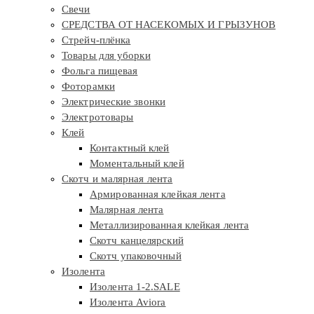
Свечи
СРЕДСТВА ОТ НАСЕКОМЫХ И ГРЫЗУНОВ
Стрейч-плёнка
Товары для уборки
Фольга пищевая
Фоторамки
Электрические звонки
Электротовары
Клей
Контактный клей
Моментальный клей
Скотч и малярная лента
Армированная клейкая лента
Малярная лента
Металлизированная клейкая лента
Скотч канцелярский
Скотч упаковочный
Изолента
Изолента 1-2.SALE
Изолента Aviora