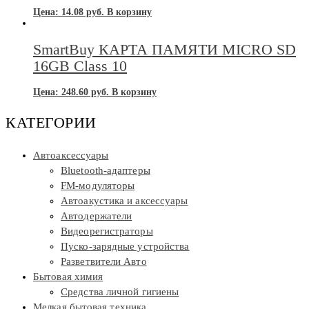
Цена:
14.08
руб.
В корзину
SmartBuy КАРТА ПАМЯТИ MICRO SD
16GB Class 10
Цена:
248.60
руб.
В корзину
КАТЕГОРИИ
Автоаксессуары
Bluetooth-адаптеры
FM-модуляторы
Автоакустика и аксессуары
Автодержатели
Видеорегистраторы
Пуско-зарядные устройства
Разветвители Авто
Бытовая химия
Средства личной гигиены
Мелкая бытовая техника