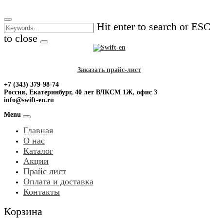
Skip
to
Hit enter to search or ESC
content
to close
Заказать прайс-лист
+7 (343) 379-98-74
Россия, Екатеринбург, 40 лет ВЛКСМ 1Ж, офис 3
info@swift-en.ru
Menu
Главная
О нас
Каталог
Акции
Прайс лист
Оплата и доставка
Контакты
Корзина