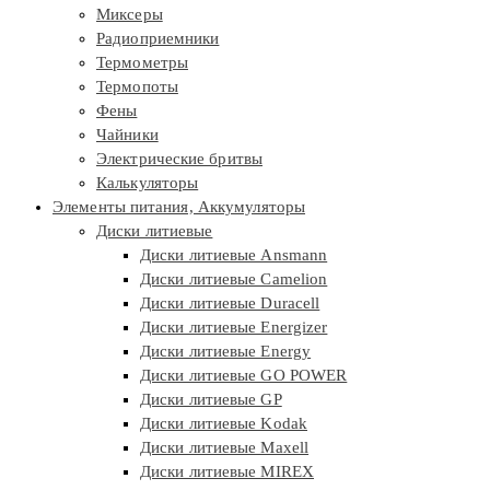
Миксеры
Радиоприемники
Термометры
Термопоты
Фены
Чайники
Электрические бритвы
Калькуляторы
Элементы питания, Аккумуляторы
Диски литиевые
Диски литиевые Ansmann
Диски литиевые Camelion
Диски литиевые Duracell
Диски литиевые Energizer
Диски литиевые Energy
Диски литиевые GO POWER
Диски литиевые GP
Диски литиевые Kodak
Диски литиевые Maxell
Диски литиевые MIREX