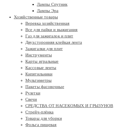
Лампы Спутник
Лампы Эра
Хозяйственные товары
Веревка хозяйственная
Все для пайки и выжигания
Газ для зажигалок и плит
Двухсторонняя клейкая лента
Зажигалки для плит
Инструменты
Карты игральные
Кассовые ленты
Кипятильники
Мультиметры
Пакеты фасовочные
Рулетки
Свечи
СРЕДСТВА ОТ НАСЕКОМЫХ И ГРЫЗУНОВ
Стрейч-плёнка
Товары для уборки
Фольга пищевая