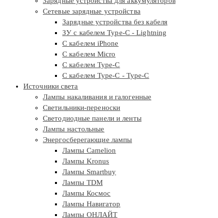
Зарядные устройства для аккумуляторов
Сетевые зарядные устройства
Зарядные устройства без кабеля
ЗУ с кабелем Type-C - Lightning
С кабелем iPhone
С кабелем Micro
С кабелем Type-C
С кабелем Type-C - Type-C
Источники света
Лампы накаливания и галогенные
Светильники-переноски
Светодиодные панели и ленты
Лампы настольные
Энергосберегающие лампы
Лампы Camelion
Лампы Kronus
Лампы Smartbuy
Лампы TDM
Лампы Космос
Лампы Навигатор
Лампы ОНЛАЙТ