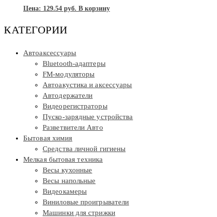
Цена:
129.54
руб.
В корзину
КАТЕГОРИИ
Автоаксессуары
Bluetooth-адаптеры
FM-модуляторы
Автоакустика и аксессуары
Автодержатели
Видеорегистраторы
Пуско-зарядные устройства
Разветвители Авто
Бытовая химия
Средства личной гигиены
Мелкая бытовая техника
Весы кухонные
Весы напольные
Видеокамеры
Виниловые проигрыватели
Машинки для стрижки