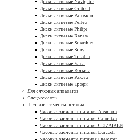
Диски литиевые Navigator
Диски литиевые Opticell
Диски литиевые Panasonic
Диски литиевые Perfeo
Диски литиевые Philips
Диски литиевые Renata
Диски литиевые Smartbuy
Диски литиевые Sony
Диски литиевые Toshiba
Диски литиевые Varta
Диски литиевые Космос
Диски литиевые Ракета
Диски литиевые Трофи
Для слуховых аппаратов
Спецэлементы
Часовые элементы питания
Часовые элементы питания Ansmann
Часовые элементы питания Camelion
Часовые элементы питания CEIZAIKEN
Часовые элементы питания Duracell
Часовые элементы питания Energizer