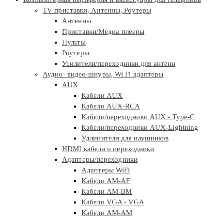
TV-приставки, Антенны, Роутеры
Антенны
Приставки/Медиа плееры
Пульты
Роутеры
Усилители/переходники для антенн
Аудио- видео-шнуры, Wi Fi адаптеры
AUX
Кабели AUX
Кабели AUX-RCA
Кабели/переходники AUX - Type-C
Кабели/переходники AUX-Lightning
Удлинители для наушников
HDMI кабели и переходники
Адаптеры/переходники
Адаптеры WiFi
Кабели AM-AF
Кабели AM-BM
Кабели VGA - VGA
Кабели АМ-АМ