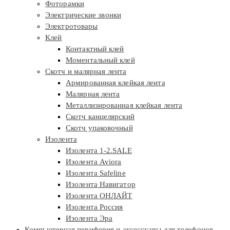
Фоторамки
Электрические звонки
Электротовары
Клей
Контактный клей
Моментальный клей
Скотч и малярная лента
Армированная клейкая лента
Малярная лента
Металлизированная клейкая лента
Скотч канцелярский
Скотч упаковочный
Изолента
Изолента 1-2.SALE
Изолента Aviora
Изолента Safeline
Изолента Навигатор
Изолента ОНЛАЙТ
Изолента Россия
Изолента Эра
Компьютерная периферия и аксессуары для телефонов