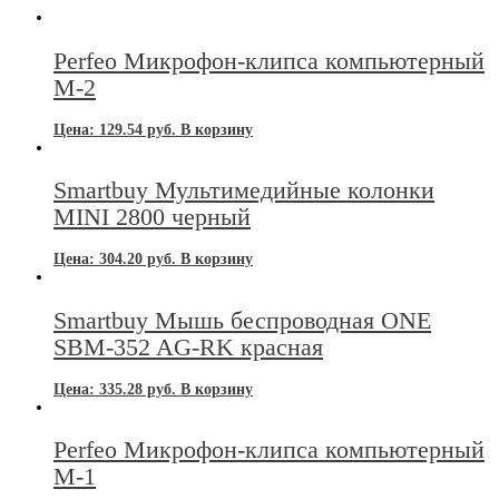
Perfeo Микрофон-клипса компьютерный
М-2
Цена:
129.54
руб.
В корзину
Smartbuy Мультимедийные колонки
MINI 2800 черный
Цена:
304.20
руб.
В корзину
Smartbuy Мышь беспроводная ONE
SBM-352 AG-RK красная
Цена:
335.28
руб.
В корзину
Perfeo Микрофон-клипса компьютерный
М-1