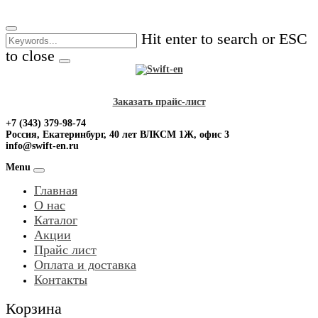
Skip
to
Hit enter to search or ESC
content
to close
Заказать прайс-лист
+7 (343) 379-98-74
Россия, Екатеринбург, 40 лет ВЛКСМ 1Ж, офис 3
info@swift-en.ru
Menu
Главная
О нас
Каталог
Акции
Прайс лист
Оплата и доставка
Контакты
Корзина