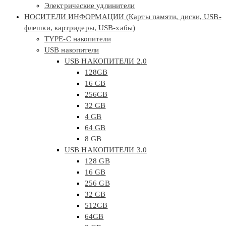
Электрические удлинители
НОСИТЕЛИ ИНФОРМАЦИИ (Карты памяти, диски, USB-
флешки, картридеры, USB-хабы)
TYPE-C накопители
USB накопители
USB НАКОПИТЕЛИ 2.0
128GB
16 GB
256GB
32 GB
4 GB
64 GB
8 GB
USB НАКОПИТЕЛИ 3.0
128 GB
16 GB
256 GB
32 GB
512GB
64GB