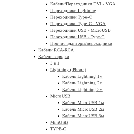
Кабели/Переходники DVI - VGA
Переходники Lightning
Переходники Type-C
Переходники Type-C - VGA
Переходники USB - MicroUSB
Переходники USB - Type-C
Прочие адаптеры/переходники
Кабели RCA-RCA
Кабели зарядки
3 в 1
Lightning (iPhone)
Кабель Lightning 1м
Кабель Lightning 2м
Кабель Lightning 3м
MicroUSB
Кабель MicroUSB 1м
Кабель MicroUSB 2м
Кабель MicroUSB 3м
MiniUSB
TYPE-C