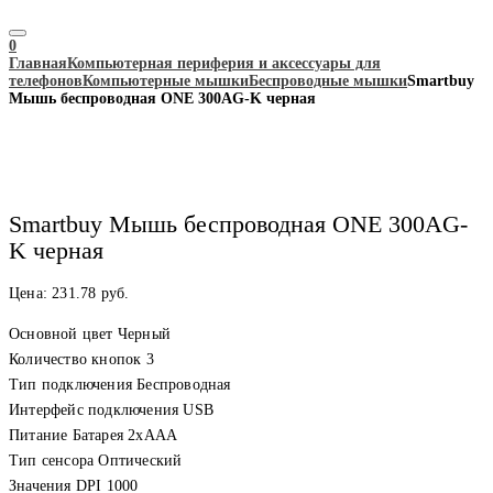
0
Главная
Компьютерная периферия и аксессуары для
телефонов
Компьютерные мышки
Беспроводные мышки
Smartbuy
Мышь беспроводная ONE 300AG-K черная
Smartbuy Мышь беспроводная ONE 300AG-
K черная
Цена:
231.78
руб.
Основной цвет Черный
Количество кнопок 3
Тип подключения Беспроводная
Интерфейс подключения USB
Питание Батарея 2хААA
Тип сенсора Оптический
Значения DPI 1000