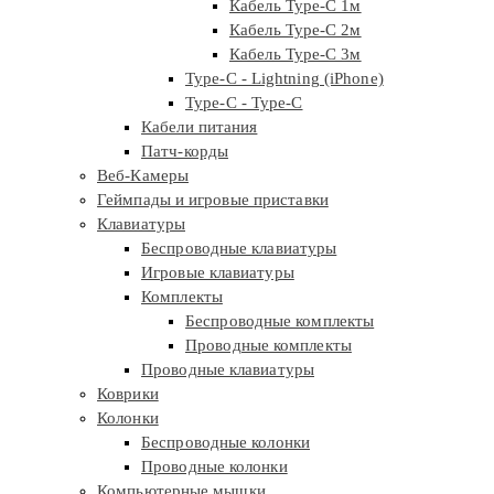
Кабель Type-C 1м
Кабель Type-C 2м
Кабель Type-C 3м
Type-C - Lightning (iPhone)
Type-C - Type-C
Кабели питания
Патч-корды
Веб-Камеры
Геймпады и игровые приставки
Клавиатуры
Беспроводные клавиатуры
Игровые клавиатуры
Комплекты
Беспроводные комплекты
Проводные комплекты
Проводные клавиатуры
Коврики
Колонки
Беспроводные колонки
Проводные колонки
Компьютерные мышки