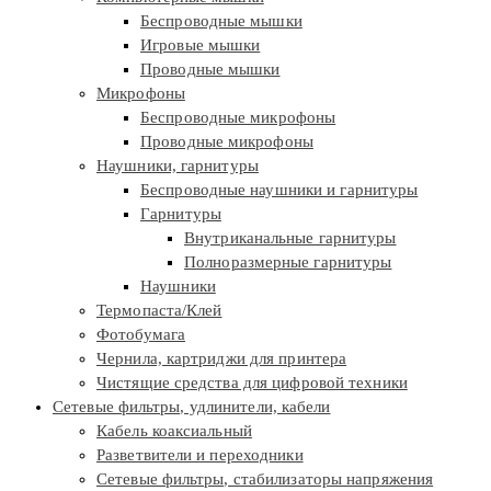
Беспроводные мышки
Игровые мышки
Проводные мышки
Микрофоны
Беспроводные микрофоны
Проводные микрофоны
Наушники, гарнитуры
Беспроводные наушники и гарнитуры
Гарнитуры
Внутриканальные гарнитуры
Полноразмерные гарнитуры
Наушники
Термопаста/Клей
Фотобумага
Чернила, картриджи для принтера
Чистящие средства для цифровой техники
Сетевые фильтры, удлинители, кабели
Кабель коаксиальный
Разветвители и переходники
Сетевые фильтры, стабилизаторы напряжения