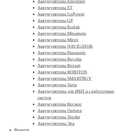
Аккумуляторы Energizer
Аккумуляторы ET
Аккумуляторы GoPower
Аккумуляторы GP
Аккумуляторы Kodak
Аккумуляторы Minamoto
Аккумуляторы Mirex
Аккумуляторы NAVIGATOR
Аккумуляторы Panasonic
Аккумуляторы Revolta
Аккумуляторы Rexant
Аккумуляторы ROBITON
Аккумуляторы SMARTBUY
Аккумуляторы Varta
Аккумуляторы для ИБП и слаботочных
систем
Аккумуляторы Космос
Аккумуляторы Орбита
Аккумуляторы Трофи
Аккумуляторы Эра
Фонари