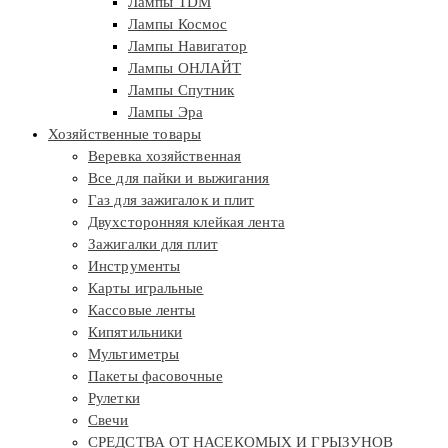
Лампы TDM
Лампы Космос
Лампы Навигатор
Лампы ОНЛАЙТ
Лампы Спутник
Лампы Эра
Хозяйственные товары
Веревка хозяйственная
Все для пайки и выжигания
Газ для зажигалок и плит
Двухсторонняя клейкая лента
Зажигалки для плит
Инструменты
Карты игральные
Кассовые ленты
Кипятильники
Мультиметры
Пакеты фасовочные
Рулетки
Свечи
СРЕДСТВА ОТ НАСЕКОМЫХ И ГРЫЗУНОВ