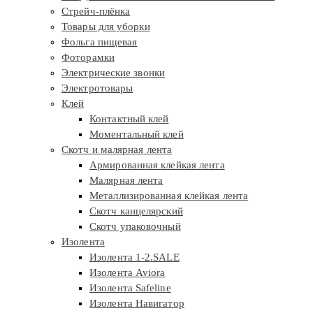
Стрейч-плёнка
Товары для уборки
Фольга пищевая
Фоторамки
Электрические звонки
Электротовары
Клей
Контактный клей
Моментальный клей
Скотч и малярная лента
Армированная клейкая лента
Малярная лента
Металлизированная клейкая лента
Скотч канцелярский
Скотч упаковочный
Изолента
Изолента 1-2.SALE
Изолента Aviora
Изолента Safeline
Изолента Навигатор