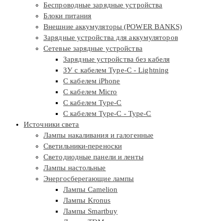
Беспроводные зарядные устройства
Блоки питания
Внешние аккумуляторы (POWER BANKS)
Зарядные устройства для аккумуляторов
Сетевые зарядные устройства
Зарядные устройства без кабеля
ЗУ с кабелем Type-C - Lightning
С кабелем iPhone
С кабелем Micro
С кабелем Type-C
С кабелем Type-C - Type-C
Источники света
Лампы накаливания и галогенные
Светильники-переноски
Светодиодные панели и ленты
Лампы настольные
Энергосберегающие лампы
Лампы Camelion
Лампы Kronus
Лампы Smartbuy