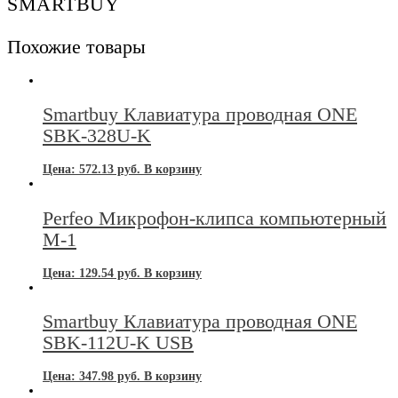
SMARTBUY
Похожие товары
Smartbuy Клавиатура проводная ONE
SBK-328U-K
Цена:
572.13
руб.
В корзину
Perfeo Микрофон-клипса компьютерный
М-1
Цена:
129.54
руб.
В корзину
Smartbuy Клавиатура проводная ONE
SBK-112U-K USB
Цена:
347.98
руб.
В корзину