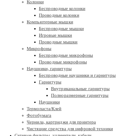
Колонки
Беспроводные колонки
Проводные колонки
Компьютерные мышки
Беспроводные мышки
Игровые мышки
Проводные мышки
Микрофоны
Беспроводные микрофоны
Проводные микрофоны
Наушники, гарнитуры
Беспроводные наушники и гарнитуры
Гарнитуры
Внутриканальные гарнитуры
Полноразмерные гарнитуры
Наушники
Термопаста/Клей
Фотобумага
Чернила, картриджи для принтера
Чистящие средства для цифровой техники
Сетевые фильтры, удлинители, кабели