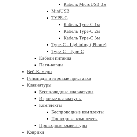
Кабель MicroUSB 3м
MiniUSB
TYPE-C
Кабель Type-C 1м
Кабель Type-C 2м
Кабель Type-C 3м
Type-C - Lightning (iPhone)
Type-C - Type-C
Кабели питания
Патч-корды
Веб-Камеры
Геймпады и игровые приставки
Клавиатуры
Беспроводные клавиатуры
Игровые клавиатуры
Комплекты
Беспроводные комплекты
Проводные комплекты
Проводные клавиатуры
Коврики