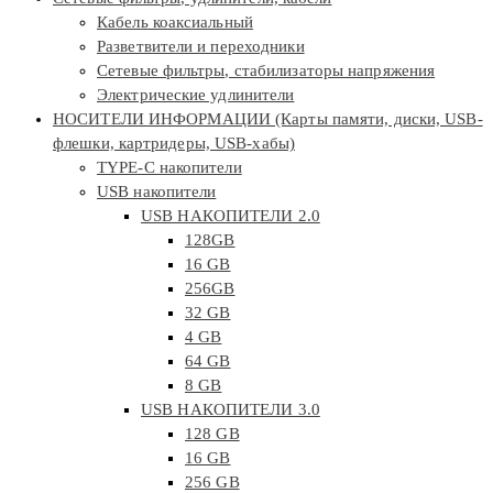
Кабель коаксиальный
Разветвители и переходники
Сетевые фильтры, стабилизаторы напряжения
Электрические удлинители
НОСИТЕЛИ ИНФОРМАЦИИ (Карты памяти, диски, USB-
флешки, картридеры, USB-хабы)
TYPE-C накопители
USB накопители
USB НАКОПИТЕЛИ 2.0
128GB
16 GB
256GB
32 GB
4 GB
64 GB
8 GB
USB НАКОПИТЕЛИ 3.0
128 GB
16 GB
256 GB