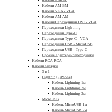
Кабели AM-BM
Кабели VGA - VGA
Кабели АМ-АМ
Кабели/Переходники DVI - VGA
Переходники Lightning
Переходники Type-C
Переходники Type-C - VGA
Переходники USB - MicroUSB
Переходники USB - Type-C
Прочие адаптеры/переходники
Кабели RCA-RCA
Кабели зарядки
3 в 1
Lightning (iPhone)
Кабель Lightning 1м
Кабель Lightning 2м
Кабель Lightning 3м
MicroUSB
Кабель MicroUSB 1м
Кабель MicroUSB 2м