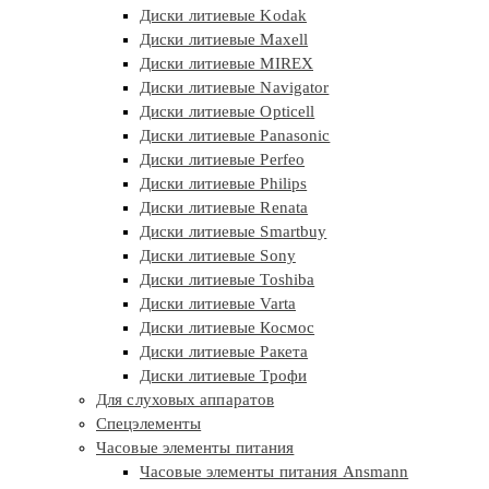
Диски литиевые Kodak
Диски литиевые Maxell
Диски литиевые MIREX
Диски литиевые Navigator
Диски литиевые Opticell
Диски литиевые Panasonic
Диски литиевые Perfeo
Диски литиевые Philips
Диски литиевые Renata
Диски литиевые Smartbuy
Диски литиевые Sony
Диски литиевые Toshiba
Диски литиевые Varta
Диски литиевые Космос
Диски литиевые Ракета
Диски литиевые Трофи
Для слуховых аппаратов
Спецэлементы
Часовые элементы питания
Часовые элементы питания Ansmann