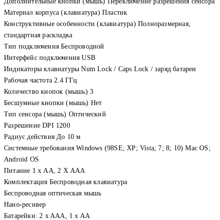
Дополнительные кнопки (мышь) Переключение разрешения сенсора
Материал корпуса (клавиатура) Пластик
Конструктивные особенности (клавиатура) Полноразмерная,
стандартная раскладка
Тип подключения Беспроводной
Интерфейс подключения USB
Индикаторы клавиатуры Num Lock / Caps Lock / заряд батареи
Рабочая частота 2.4 ГГц
Количество кнопок (мышь) 3
Бесшумные кнопки (мышь) Нет
Тип сенсора (мышь) Оптический
Разрешение DPI 1200
Радиус действия До 10 м
Системные требования Windows (98SE; XP; Vista; 7; 8; 10) Mac OS;
Android OS
Питание 1 х АА, 2 Х ААА
Комплектация Беспроводная клавиатура
Беспроводная оптическая мышь
Нано-ресивер
Батарейки: 2 x AAA, 1 x AA