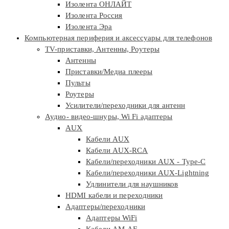
Изолента ОНЛАЙТ
Изолента Россия
Изолента Эра
Компьютерная периферия и аксессуары для телефонов
TV-приставки, Антенны, Роутеры
Антенны
Приставки/Медиа плееры
Пульты
Роутеры
Усилители/переходники для антенн
Аудио- видео-шнуры, Wi Fi адаптеры
AUX
Кабели AUX
Кабели AUX-RCA
Кабели/переходники AUX - Type-C
Кабели/переходники AUX-Lightning
Удлинители для наушников
HDMI кабели и переходники
Адаптеры/переходники
Адаптеры WiFi
Кабели AM-AF