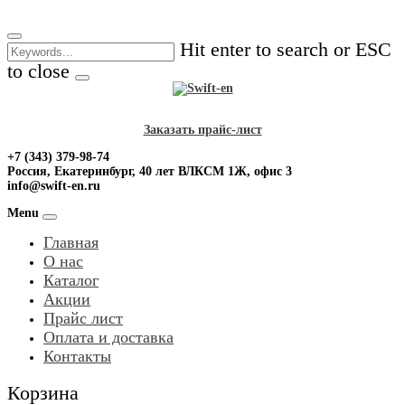
Skip
to
Hit enter to search or ESC
content
to close
Заказать прайс-лист
+7 (343) 379-98-74
Россия, Екатеринбург, 40 лет ВЛКСМ 1Ж, офис 3
info@swift-en.ru
Menu
Главная
О нас
Каталог
Акции
Прайс лист
Оплата и доставка
Контакты
Корзина