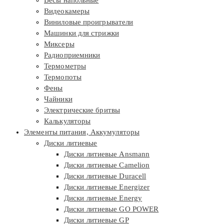
Видеокамеры
Виниловые проигрыватели
Машинки для стрижки
Миксеры
Радиоприемники
Термометры
Термопоты
Фены
Чайники
Электрические бритвы
Калькуляторы
Элементы питания, Аккумуляторы
Диски литиевые
Диски литиевые Ansmann
Диски литиевые Camelion
Диски литиевые Duracell
Диски литиевые Energizer
Диски литиевые Energy
Диски литиевые GO POWER
Диски литиевые GP