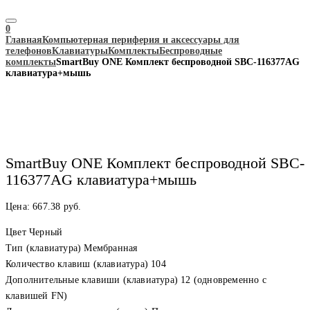
0
Главная
Компьютерная периферия и аксессуары для
телефонов
Клавиатуры
Комплекты
Беспроводные
комплекты
SmartBuy ONE Комплект беспроводной SBC-116377AG
клавиатура+мышь
SmartBuy ONE Комплект беспроводной SBC-
116377AG клавиатура+мышь
Цена:
667.38
руб.
Цвет Черный
Тип (клавиатура) Мембранная
Количество клавиш (клавиатура) 104
Дополнительные клавиши (клавиатура) 12 (одновременно с
клавишей FN)