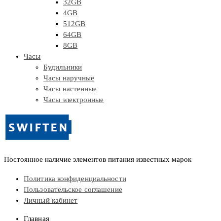
32GB
4GB
512GB
64GB
8GB
Часы
Будильники
Часы наручные
Часы настенные
Часы электронные
Постоянное наличие элементов питания известных марок
Политика конфиденциальности
Пользовательское соглашение
Личный кабинет
Главная