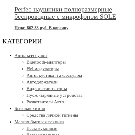
Perfeo наушники полноразмерные
беспроводные с микрофоном SOLE
Цена:
862.33
руб.
В корзину
КАТЕГОРИИ
Автоаксессуары
Bluetooth-адаптеры
FM-модуляторы
Автоакустика и аксессуары
Автодержатели
Видеорегистраторы
Пуско-зарядные устройства
Разветвители Авто
Бытовая химия
Средства личной гигиены
Мелкая бытовая техника
Весы кухонные
Весы напольные