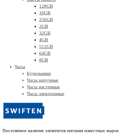
128GB
16GB
256GB
2GB
32GB
4GB
512GB
64GB
8GB
Часы
Будильники
Часы наручные
Часы настенные
Часы электронные
Постоянное наличие элементов питания известных марок