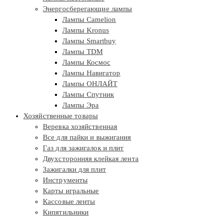
Энергосберегающие лампы
Лампы Camelion
Лампы Kronus
Лампы Smartbuy
Лампы TDM
Лампы Космос
Лампы Навигатор
Лампы ОНЛАЙТ
Лампы Спутник
Лампы Эра
Хозяйственные товары
Веревка хозяйственная
Все для пайки и выжигания
Газ для зажигалок и плит
Двухсторонняя клейкая лента
Зажигалки для плит
Инструменты
Карты игральные
Кассовые ленты
Кипятильники