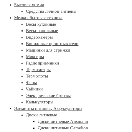
Бытовая химия
Средства личной гигиены
Мелкая бытовая техника
Весы кухонные
Весы напольные
Видеокамеры
Виниловые проигрыватели
Машинки для стрижки
Миксеры
Радиоприемники
Термометры
Термопоты
Фены
Чайники
Электрические бритвы
Калькуляторы
Элементы питания, Аккумуляторы
Диски литиевые
Диски литиевые Ansmann
Диски литиевые Camelion