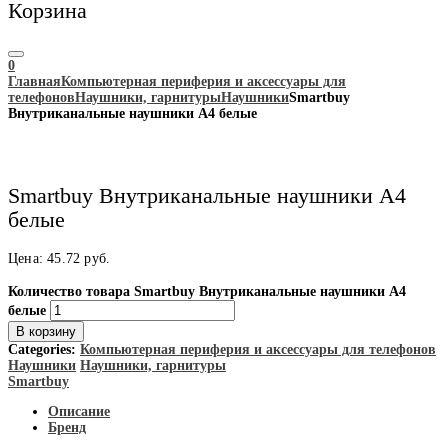
Корзина
0
Главная
Компьютерная периферия и аксессуары для
телефонов
Наушники, гарнитуры
Наушники
Smartbuy
Внутриканальные наушники А4 белые
Smartbuy Внутриканальные наушники А4
белые
Цена:
45.72
руб.
Количество товара Smartbuy Внутриканальные наушники А4
белые
В корзину
Categories:
Компьютерная периферия и аксессуары для телефонов
Наушники
Наушники, гарнитуры
Smartbuy
Описание
Бренд