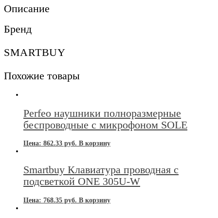
Описание
Бренд
SMARTBUY
Похожие товары
Perfeo наушники полноразмерные
беспроводные с микрофоном SOLE
Цена:
862.33
руб.
В корзину
Smartbuy Клавиатура проводная с
подсветкой ONE 305U-W
Цена:
768.35
руб.
В корзину