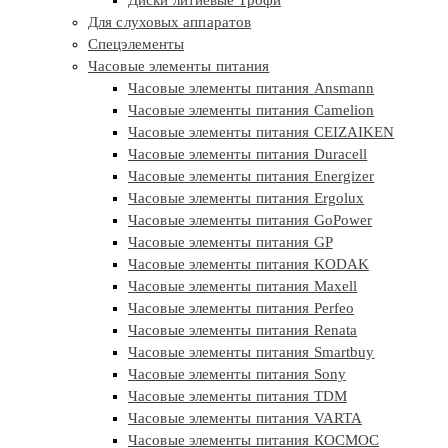
Для слуховых аппаратов
Спецэлементы
Часовые элементы питания
Часовые элементы питания Ansmann
Часовые элементы питания Camelion
Часовые элементы питания CEIZAIKEN
Часовые элементы питания Duracell
Часовые элементы питания Energizer
Часовые элементы питания Ergolux
Часовые элементы питания GoPower
Часовые элементы питания GP
Часовые элементы питания KODAK
Часовые элементы питания Maxell
Часовые элементы питания Perfeo
Часовые элементы питания Renata
Часовые элементы питания Smartbuy
Часовые элементы питания Sony
Часовые элементы питания TDM
Часовые элементы питания VARTA
Часовые элементы питания КОСМОС