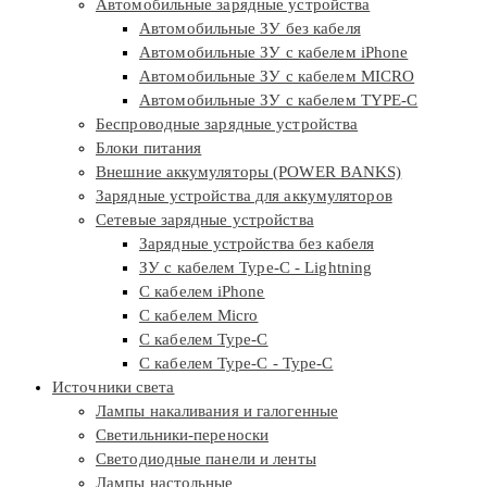
Автомобильные зарядные устройства
Автомобильные ЗУ без кабеля
Автомобильные ЗУ с кабелем iPhone
Автомобильные ЗУ с кабелем MICRO
Автомобильные ЗУ с кабелем TYPE-C
Беспроводные зарядные устройства
Блоки питания
Внешние аккумуляторы (POWER BANKS)
Зарядные устройства для аккумуляторов
Сетевые зарядные устройства
Зарядные устройства без кабеля
ЗУ с кабелем Type-C - Lightning
С кабелем iPhone
С кабелем Micro
С кабелем Type-C
С кабелем Type-C - Type-C
Источники света
Лампы накаливания и галогенные
Светильники-переноски
Светодиодные панели и ленты
Лампы настольные