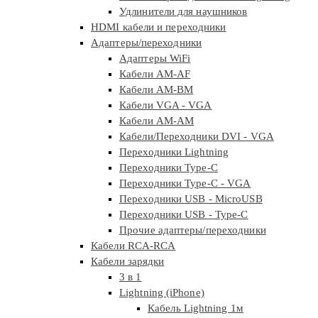
Удлинители для наушников
HDMI кабели и переходники
Адаптеры/переходники
Адаптеры WiFi
Кабели AM-AF
Кабели AM-BM
Кабели VGA - VGA
Кабели АМ-АМ
Кабели/Переходники DVI - VGA
Переходники Lightning
Переходники Type-C
Переходники Type-C - VGA
Переходники USB - MicroUSB
Переходники USB - Type-C
Прочие адаптеры/переходники
Кабели RCA-RCA
Кабели зарядки
3 в 1
Lightning (iPhone)
Кабель Lightning 1м