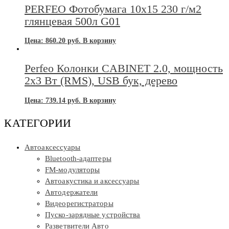
PERFEO Фотобумага 10х15 230 г/м2
глянцевая 500л G01
Цена:
860.20
руб.
В корзину
Perfeo Колонки CABINET 2.0, мощность
2х3 Вт (RMS), USB бук, дерево
Цена:
739.14
руб.
В корзину
КАТЕГОРИИ
Автоаксессуары
Bluetooth-адаптеры
FM-модуляторы
Автоакустика и аксессуары
Автодержатели
Видеорегистраторы
Пуско-зарядные устройства
Разветвители Авто