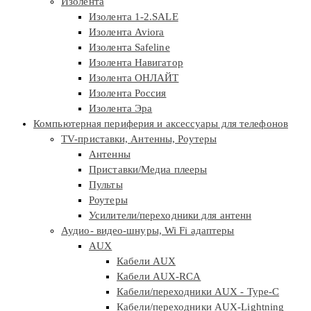
Изолента
Изолента 1-2.SALE
Изолента Aviora
Изолента Safeline
Изолента Навигатор
Изолента ОНЛАЙТ
Изолента Россия
Изолента Эра
Компьютерная периферия и аксессуары для телефонов
TV-приставки, Антенны, Роутеры
Антенны
Приставки/Медиа плееры
Пульты
Роутеры
Усилители/переходники для антенн
Аудио- видео-шнуры, Wi Fi адаптеры
AUX
Кабели AUX
Кабели AUX-RCA
Кабели/переходники AUX - Type-C
Кабели/переходники AUX-Lightning