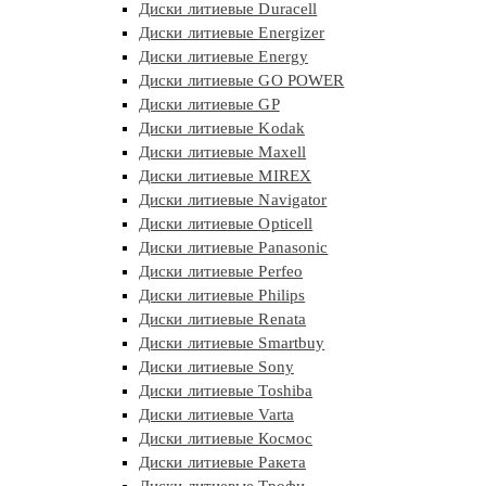
Диски литиевые Duracell
Диски литиевые Energizer
Диски литиевые Energy
Диски литиевые GO POWER
Диски литиевые GP
Диски литиевые Kodak
Диски литиевые Maxell
Диски литиевые MIREX
Диски литиевые Navigator
Диски литиевые Opticell
Диски литиевые Panasonic
Диски литиевые Perfeo
Диски литиевые Philips
Диски литиевые Renata
Диски литиевые Smartbuy
Диски литиевые Sony
Диски литиевые Toshiba
Диски литиевые Varta
Диски литиевые Космос
Диски литиевые Ракета
Диски литиевые Трофи