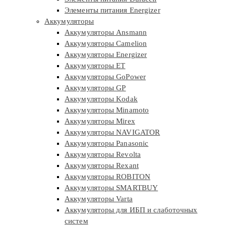
Элементы питания Energizer
Аккумуляторы
Аккумуляторы Ansmann
Аккумуляторы Camelion
Аккумуляторы Energizer
Аккумуляторы ET
Аккумуляторы GoPower
Аккумуляторы GP
Аккумуляторы Kodak
Аккумуляторы Minamoto
Аккумуляторы Mirex
Аккумуляторы NAVIGATOR
Аккумуляторы Panasonic
Аккумуляторы Revolta
Аккумуляторы Rexant
Аккумуляторы ROBITON
Аккумуляторы SMARTBUY
Аккумуляторы Varta
Аккумуляторы для ИБП и слаботочных
систем