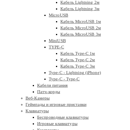
Кабель Lightning 2м
Кабель Lightning 3м
MicroUSB
Кабель MicroUSB 1м
Кабель MicroUSB 2м
Кабель MicroUSB 3м
MiniUSB
TYPE-C
Кабель Type-C 1м
Кабель Type-C 2м
Кабель Type-C 3м
Type-C - Lightning (iPhone)
Type-C - Type-C
Кабели питания
Патч-корды
Веб-Камеры
Геймпады и игровые приставки
Клавиатуры
Беспроводные клавиатуры
Игровые клавиатуры
Комплекты