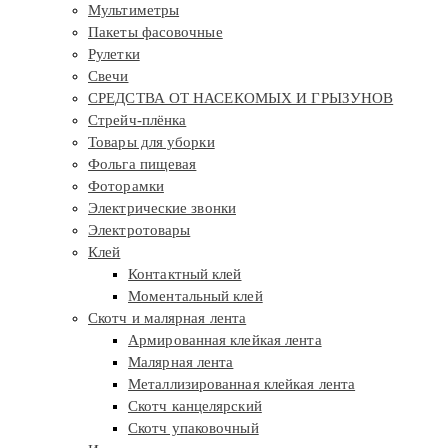
Мультиметры
Пакеты фасовочные
Рулетки
Свечи
СРЕДСТВА ОТ НАСЕКОМЫХ И ГРЫЗУНОВ
Стрейч-плёнка
Товары для уборки
Фольга пищевая
Фоторамки
Электрические звонки
Электротовары
Клей
Контактный клей
Моментальный клей
Скотч и малярная лента
Армированная клейкая лента
Малярная лента
Металлизированная клейкая лента
Скотч канцелярский
Скотч упаковочный