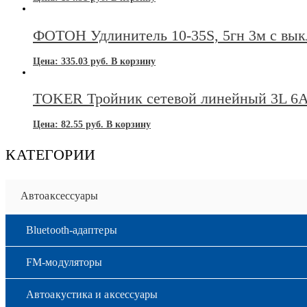
ФОТОН Удлинитель 10-35S, 5гн 3м с вык
Цена:
335.03
руб.
В корзину
TOKER Тройник сетевой линейный 3L 6
Цена:
82.55
руб.
В корзину
КАТЕГОРИИ
Автоаксессуары
Bluetooth-адаптеры
FM-модуляторы
Автоакустика и аксессуары