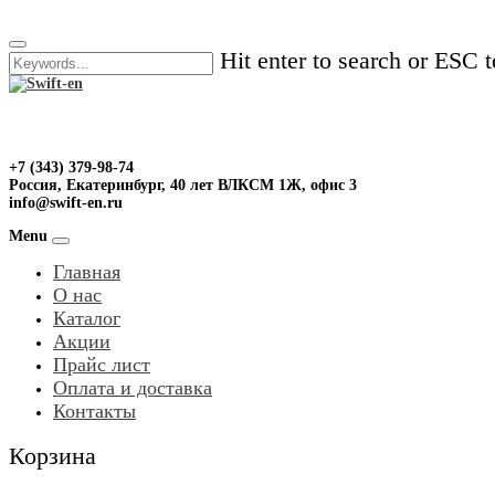
Skip
to
Hit enter to search or ESC t
content
+7 (343) 379-98-74
Россия, Екатеринбург, 40 лет ВЛКСМ 1Ж, офис 3
info@swift-en.ru
Menu
Главная
О нас
Каталог
Акции
Прайс лист
Оплата и доставка
Контакты
Корзина