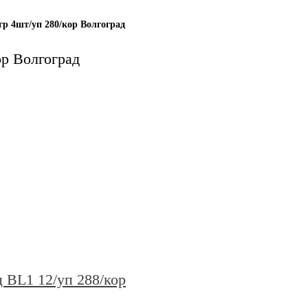
р 4шт/уп 280/кор Волгоград
ор Волгоград
L1 12/уп 288/кор