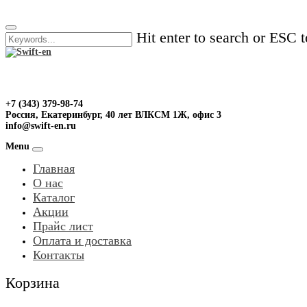
Skip
to
Hit enter to search or ESC t
content
+7 (343) 379-98-74
Россия, Екатеринбург, 40 лет ВЛКСМ 1Ж, офис 3
info@swift-en.ru
Menu
Главная
О нас
Каталог
Акции
Прайс лист
Оплата и доставка
Контакты
Корзина