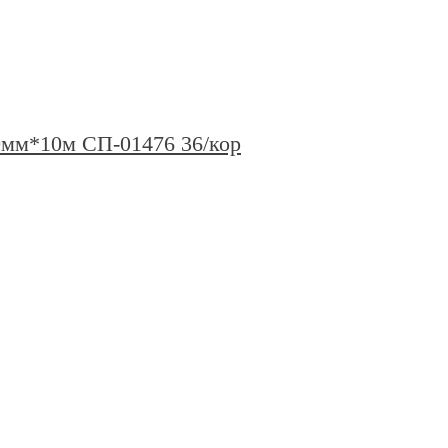
0мм*10м СП-01476 36/кор