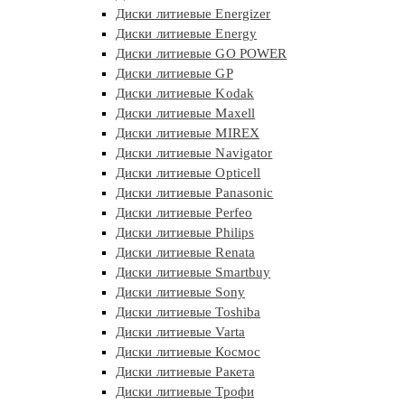
Диски литиевые Energizer
Диски литиевые Energy
Диски литиевые GO POWER
Диски литиевые GP
Диски литиевые Kodak
Диски литиевые Maxell
Диски литиевые MIREX
Диски литиевые Navigator
Диски литиевые Opticell
Диски литиевые Panasonic
Диски литиевые Perfeo
Диски литиевые Philips
Диски литиевые Renata
Диски литиевые Smartbuy
Диски литиевые Sony
Диски литиевые Toshiba
Диски литиевые Varta
Диски литиевые Космос
Диски литиевые Ракета
Диски литиевые Трофи