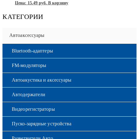
Цена:
15.49
руб.
В корзину
КАТЕГОРИИ
Автоаксессуары
Bluetooth-адаптеры
FM-модуляторы
Автоакустика и аксессуары
Автодержатели
Видеорегистраторы
Пуско-зарядные устройства
Разветвители Авто