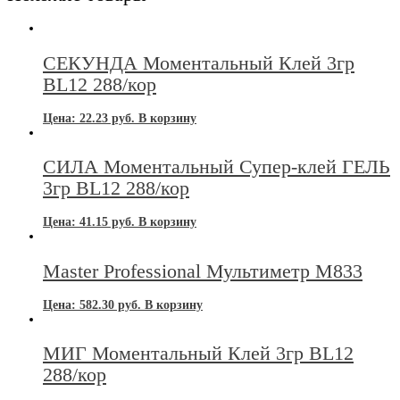
СЕКУНДА Моментальный Клей 3гр
BL12 288/кор
Цена:
22.23
руб.
В корзину
СИЛА Моментальный Супер-клей ГЕЛЬ
3гр BL12 288/кор
Цена:
41.15
руб.
В корзину
Master Professional Мультиметр M833
Цена:
582.30
руб.
В корзину
МИГ Моментальный Клей 3гр BL12
288/кор