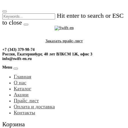
Skip
to
Hit enter to search or ESC
content
to close
Заказать прайс-лист
+7 (343) 379-98-74
Россия, Екатеринбург, 40 лет ВЛКСМ 1Ж, офис 3
info@swift-en.ru
Menu
Главная
О нас
Каталог
Акции
Прайс лист
Оплата и доставка
Контакты
Корзина