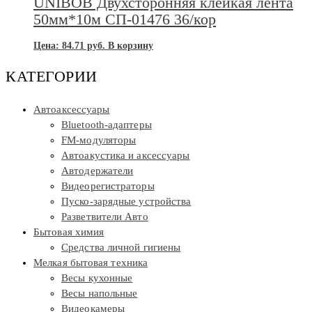
UNIBOB Двухсторонняя клейкая лента
50мм*10м СП-01476 36/кор
Цена:
84.71
руб.
В корзину
КАТЕГОРИИ
Автоаксессуары
Bluetooth-адаптеры
FM-модуляторы
Автоакустика и аксессуары
Автодержатели
Видеорегистраторы
Пуско-зарядные устройства
Разветвители Авто
Бытовая химия
Средства личной гигиены
Мелкая бытовая техника
Весы кухонные
Весы напольные
Видеокамеры