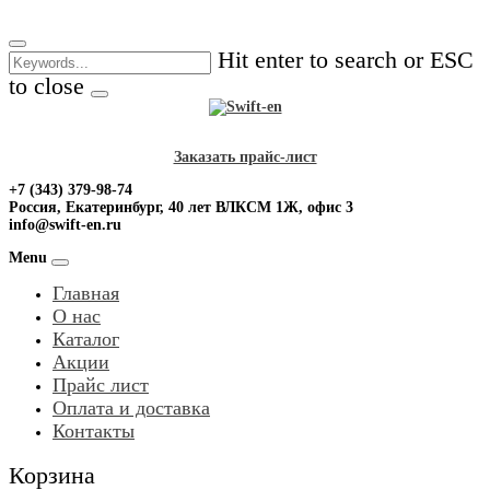
Skip
to
Hit enter to search or ESC
content
to close
Заказать прайс-лист
+7 (343) 379-98-74
Россия, Екатеринбург, 40 лет ВЛКСМ 1Ж, офис 3
info@swift-en.ru
Menu
Главная
О нас
Каталог
Акции
Прайс лист
Оплата и доставка
Контакты
Корзина