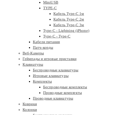
MiniUSB
TYPE-C
Кабель Type-C 1м
Кабель Type-C 2м
Кабель Type-C 3м
Type-C - Lightning (iPhone)
Type-C - Type-C
Кабели питания
Патч-корды
Веб-Камеры
Геймпады и игровые приставки
Клавиатуры
Беспроводные клавиатуры
Игровые клавиатуры
Комплекты
Беспроводные комплекты
Проводные комплекты
Проводные клавиатуры
Коврики
Колонки