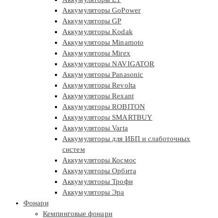
Аккумуляторы GoPower
Аккумуляторы GP
Аккумуляторы Kodak
Аккумуляторы Minamoto
Аккумуляторы Mirex
Аккумуляторы NAVIGATOR
Аккумуляторы Panasonic
Аккумуляторы Revolta
Аккумуляторы Rexant
Аккумуляторы ROBITON
Аккумуляторы SMARTBUY
Аккумуляторы Varta
Аккумуляторы для ИБП и слаботочных
систем
Аккумуляторы Космос
Аккумуляторы Орбита
Аккумуляторы Трофи
Аккумуляторы Эра
Фонари
Кемпинговые фонари