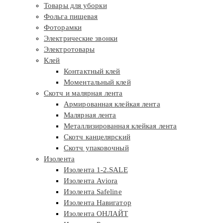
Товары для уборки
Фольга пищевая
Фоторамки
Электрические звонки
Электротовары
Клей
Контактный клей
Моментальный клей
Скотч и малярная лента
Армированная клейкая лента
Малярная лента
Металлизированная клейкая лента
Скотч канцелярский
Скотч упаковочный
Изолента
Изолента 1-2.SALE
Изолента Aviora
Изолента Safeline
Изолента Навигатор
Изолента ОНЛАЙТ