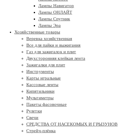
Лампы Навигатор
Лампы ОНЛАЙТ
Лампы Спутник
Лампы Эра
Хозяйственные товары
Веревка хозяйственная
Все для пайки и выжигания
Газ для зажигалок и плит
Двухсторонняя клейкая лента
Зажигалки для плит
Инструменты
Карты игральные
Кассовые ленты
Кипятильники
Мультиметры
Пакеты фасовочные
Рулетки
Свечи
СРЕДСТВА ОТ НАСЕКОМЫХ И ГРЫЗУНОВ
Стрейч-плёнка