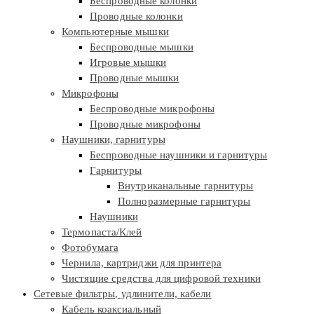
Беспроводные колонки
Проводные колонки
Компьютерные мышки
Беспроводные мышки
Игровые мышки
Проводные мышки
Микрофоны
Беспроводные микрофоны
Проводные микрофоны
Наушники, гарнитуры
Беспроводные наушники и гарнитуры
Гарнитуры
Внутриканальные гарнитуры
Полноразмерные гарнитуры
Наушники
Термопаста/Клей
Фотобумага
Чернила, картриджи для принтера
Чистящие средства для цифровой техники
Сетевые фильтры, удлинители, кабели
Кабель коаксиальный