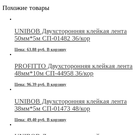
Похожие товары
UNIBOB Двухсторонняя клейкая лента
50мм*5м СП-01482 36/кор
Цена:
63.88
руб.
В корзину
PROFITTO Двухсторонняя клейкая лента
48мм*10м СП-44958 36/кор
Цена:
96.39
руб.
В корзину
UNIBOB Двухсторонняя клейкая лента
38мм*5м СП-01473 48/кор
Цена:
49.40
руб.
В корзину