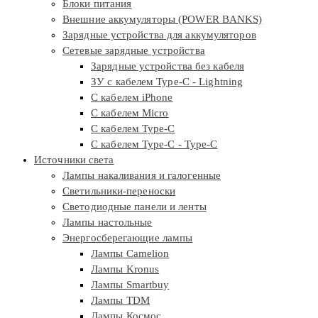
Блоки питания
Внешние аккумуляторы (POWER BANKS)
Зарядные устройства для аккумуляторов
Сетевые зарядные устройства
Зарядные устройства без кабеля
ЗУ с кабелем Type-C - Lightning
С кабелем iPhone
С кабелем Micro
С кабелем Type-C
С кабелем Type-C - Type-C
Источники света
Лампы накаливания и галогенные
Светильники-переноски
Светодиодные панели и ленты
Лампы настольные
Энергосберегающие лампы
Лампы Camelion
Лампы Kronus
Лампы Smartbuy
Лампы TDM
Лампы Космос