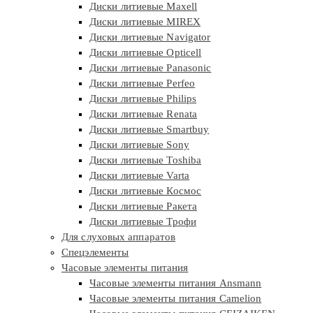
Диски литиевые Maxell
Диски литиевые MIREX
Диски литиевые Navigator
Диски литиевые Opticell
Диски литиевые Panasonic
Диски литиевые Perfeo
Диски литиевые Philips
Диски литиевые Renata
Диски литиевые Smartbuy
Диски литиевые Sony
Диски литиевые Toshiba
Диски литиевые Varta
Диски литиевые Космос
Диски литиевые Ракета
Диски литиевые Трофи
Для слуховых аппаратов
Спецэлементы
Часовые элементы питания
Часовые элементы питания Ansmann
Часовые элементы питания Camelion