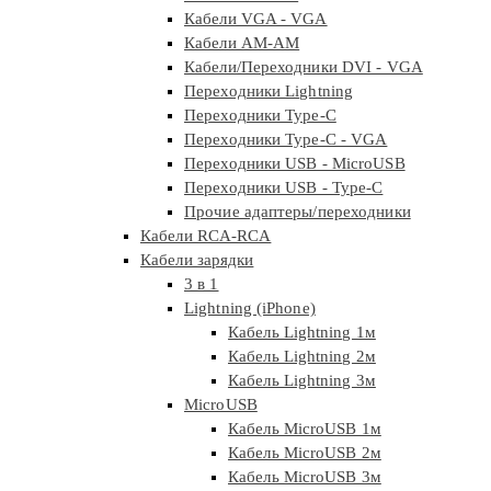
Кабели VGA - VGA
Кабели АМ-АМ
Кабели/Переходники DVI - VGA
Переходники Lightning
Переходники Type-C
Переходники Type-C - VGA
Переходники USB - MicroUSB
Переходники USB - Type-C
Прочие адаптеры/переходники
Кабели RCA-RCA
Кабели зарядки
3 в 1
Lightning (iPhone)
Кабель Lightning 1м
Кабель Lightning 2м
Кабель Lightning 3м
MicroUSB
Кабель MicroUSB 1м
Кабель MicroUSB 2м
Кабель MicroUSB 3м