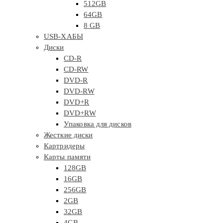
512GB
64GB
8 GB
USB-ХАБЫ
Диски
CD-R
CD-RW
DVD-R
DVD-RW
DVD+R
DVD+RW
Упаковка для дисков
Жесткие диски
Картридеры
Карты памяти
128GB
16GB
256GB
2GB
32GB
4GB