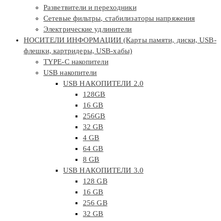
Разветвители и переходники
Сетевые фильтры, стабилизаторы напряжения
Электрические удлинители
НОСИТЕЛИ ИНФОРМАЦИИ (Карты памяти, диски, USB-
флешки, картридеры, USB-хабы)
TYPE-C накопители
USB накопители
USB НАКОПИТЕЛИ 2.0
128GB
16 GB
256GB
32 GB
4 GB
64 GB
8 GB
USB НАКОПИТЕЛИ 3.0
128 GB
16 GB
256 GB
32 GB