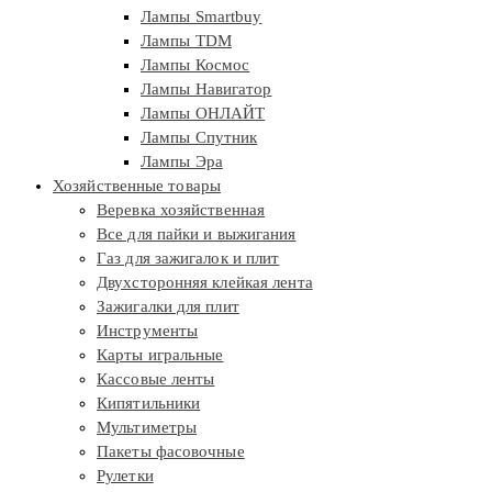
Лампы Smartbuy
Лампы TDM
Лампы Космос
Лампы Навигатор
Лампы ОНЛАЙТ
Лампы Спутник
Лампы Эра
Хозяйственные товары
Веревка хозяйственная
Все для пайки и выжигания
Газ для зажигалок и плит
Двухсторонняя клейкая лента
Зажигалки для плит
Инструменты
Карты игральные
Кассовые ленты
Кипятильники
Мультиметры
Пакеты фасовочные
Рулетки