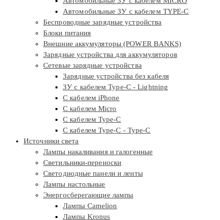
Автомобильные ЗУ с кабелем MICRO
Автомобильные ЗУ с кабелем TYPE-C
Беспроводные зарядные устройства
Блоки питания
Внешние аккумуляторы (POWER BANKS)
Зарядные устройства для аккумуляторов
Сетевые зарядные устройства
Зарядные устройства без кабеля
ЗУ с кабелем Type-C - Lightning
С кабелем iPhone
С кабелем Micro
С кабелем Type-C
С кабелем Type-C - Type-C
Источники света
Лампы накаливания и галогенные
Светильники-переноски
Светодиодные панели и ленты
Лампы настольные
Энергосберегающие лампы
Лампы Camelion
Лампы Kronus