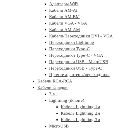
Адаптеры WiFi
Кабели AM-AF
Кабели AM-BM
Кабели VGA - VGA
Кабели АМ-АМ
Кабели/Переходники DVI - VGA
Переходники Lightning
Переходники Type-C
Переходники Type-C - VGA
Переходники USB - MicroUSB
Переходники USB - Type-C
Прочие адаптеры/переходники
Кабели RCA-RCA
Кабели зарядки
3 в 1
Lightning (iPhone)
Кабель Lightning 1м
Кабель Lightning 2м
Кабель Lightning 3м
MicroUSB