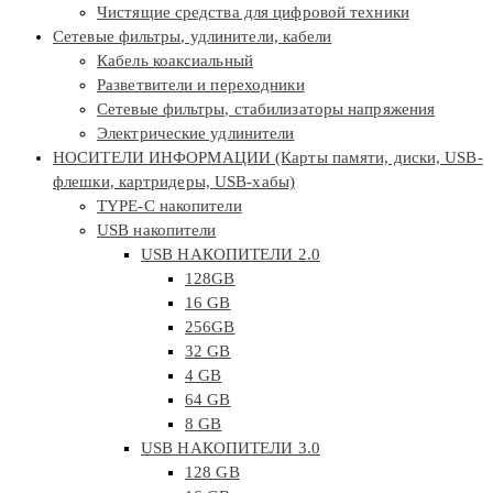
Чистящие средства для цифровой техники
Сетевые фильтры, удлинители, кабели
Кабель коаксиальный
Разветвители и переходники
Сетевые фильтры, стабилизаторы напряжения
Электрические удлинители
НОСИТЕЛИ ИНФОРМАЦИИ (Карты памяти, диски, USB-
флешки, картридеры, USB-хабы)
TYPE-C накопители
USB накопители
USB НАКОПИТЕЛИ 2.0
128GB
16 GB
256GB
32 GB
4 GB
64 GB
8 GB
USB НАКОПИТЕЛИ 3.0
128 GB