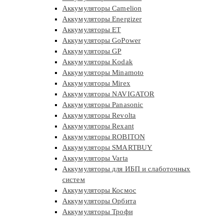
Аккумуляторы Camelion
Аккумуляторы Energizer
Аккумуляторы ET
Аккумуляторы GoPower
Аккумуляторы GP
Аккумуляторы Kodak
Аккумуляторы Minamoto
Аккумуляторы Mirex
Аккумуляторы NAVIGATOR
Аккумуляторы Panasonic
Аккумуляторы Revolta
Аккумуляторы Rexant
Аккумуляторы ROBITON
Аккумуляторы SMARTBUY
Аккумуляторы Varta
Аккумуляторы для ИБП и слаботочных
систем
Аккумуляторы Космос
Аккумуляторы Орбита
Аккумуляторы Трофи