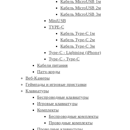
Кабель MicroUSB 1м
Кабель MicroUSB 2м
Кабель MicroUSB 3м
MiniUSB
TYPE-C
Кабель Type-C 1м
Кабель Type-C 2м
Кабель Type-C 3м
Type-C - Lightning (iPhone)
Type-C - Type-C
Кабели питания
Патч-корды
Веб-Камеры
Геймпады и игровые приставки
Клавиатуры
Беспроводные клавиатуры
Игровые клавиатуры
Комплекты
Беспроводные комплекты
Проводные комплекты
Проводные клавиатуры