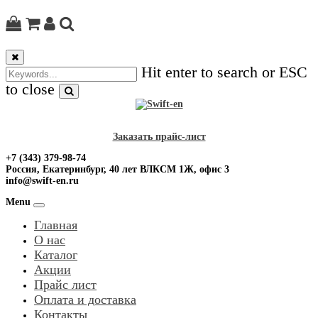
Skip
to
content
Hit enter to search or ESC
to close
Заказать прайс-лист
+7 (343) 379-98-74
Россия, Екатеринбург, 40 лет ВЛКСМ 1Ж, офис 3
info@swift-en.ru
Menu
Главная
О нас
Каталог
Акции
Прайс лист
Оплата и доставка
Контакты