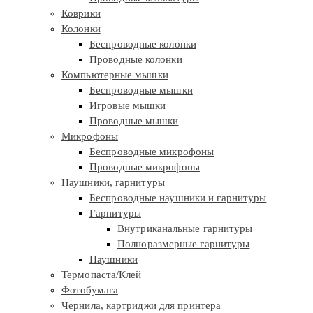
Коврики
Колонки
Беспроводные колонки
Проводные колонки
Компьютерные мышки
Беспроводные мышки
Игровые мышки
Проводные мышки
Микрофоны
Беспроводные микрофоны
Проводные микрофоны
Наушники, гарнитуры
Беспроводные наушники и гарнитуры
Гарнитуры
Внутриканальные гарнитуры
Полноразмерные гарнитуры
Наушники
Термопаста/Клей
Фотобумага
Чернила, картриджи для принтера