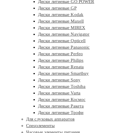
Диски литиевые GO POWER
Диски литиевые GP
Диски литиевые Kodak
Диски литиевые Maxell
Диски литиевые MIREX
Диски литиевые Navigator
Диски литиевые Opticell
Диски литиевые Panasonic
Диски литиевые Perfeo
Диски литиевые Philips
Диски литиевые Renata
Диски литиевые Smartbuy
Диски литиевые Sony
Диски литиевые Toshiba
Диски литиевые Varta
Диски литиевые Космос
Диски литиевые Ракета
Диски литиевые Трофи
Для слуховых аппаратов
Спецэлементы
Часовые элементы питания