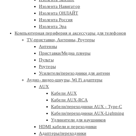
Изолента Навигатор
Изолента ОНЛАЙТ
Изолента Россия
Изолента Эра
Компьютерная периферия и аксессуары для телефонов
TV-приставки, Антенны, Роутеры
Антенны
Приставки/Медиа плееры
Пульты
Роутеры
Усилители/переходники для антенн
Аудио- видео-шнуры, Wi Fi адаптеры
AUX
Кабели AUX
Кабели AUX-RCA
Кабели/переходники AUX - Type-C
Кабели/переходники AUX-Lightning
Удлинители для наушников
HDMI кабели и переходники
Адаптеры/переходники