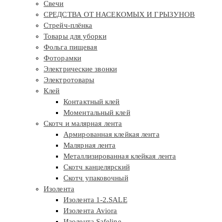
Свечи
СРЕДСТВА ОТ НАСЕКОМЫХ И ГРЫЗУНОВ
Стрейч-плёнка
Товары для уборки
Фольга пищевая
Фоторамки
Электрические звонки
Электротовары
Клей
Контактный клей
Моментальный клей
Скотч и малярная лента
Армированная клейкая лента
Малярная лента
Металлизированная клейкая лента
Скотч канцелярский
Скотч упаковочный
Изолента
Изолента 1-2.SALE
Изолента Aviora
Изолента Safeline