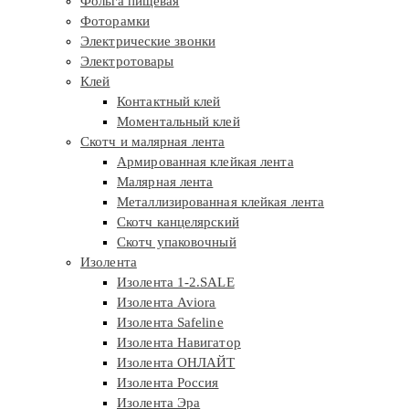
Фольга пищевая
Фоторамки
Электрические звонки
Электротовары
Клей
Контактный клей
Моментальный клей
Скотч и малярная лента
Армированная клейкая лента
Малярная лента
Металлизированная клейкая лента
Скотч канцелярский
Скотч упаковочный
Изолента
Изолента 1-2.SALE
Изолента Aviora
Изолента Safeline
Изолента Навигатор
Изолента ОНЛАЙТ
Изолента Россия
Изолента Эра