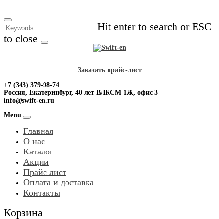
Skip
to
Hit enter to search or ESC
content
to close
Заказать прайс-лист
+7 (343) 379-98-74
Россия, Екатеринбург, 40 лет ВЛКСМ 1Ж, офис 3
info@swift-en.ru
Menu
Главная
О нас
Каталог
Акции
Прайс лист
Оплата и доставка
Контакты
Корзина