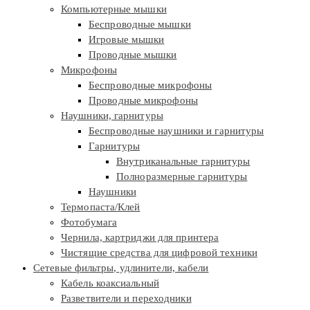
Компьютерные мышки
Беспроводные мышки
Игровые мышки
Проводные мышки
Микрофоны
Беспроводные микрофоны
Проводные микрофоны
Наушники, гарнитуры
Беспроводные наушники и гарнитуры
Гарнитуры
Внутриканальные гарнитуры
Полноразмерные гарнитуры
Наушники
Термопаста/Клей
Фотобумага
Чернила, картриджи для принтера
Чистящие средства для цифровой техники
Сетевые фильтры, удлинители, кабели
Кабель коаксиальный
Разветвители и переходники