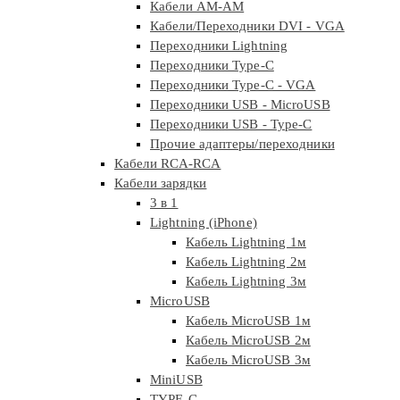
Кабели АМ-АМ
Кабели/Переходники DVI - VGA
Переходники Lightning
Переходники Type-C
Переходники Type-C - VGA
Переходники USB - MicroUSB
Переходники USB - Type-C
Прочие адаптеры/переходники
Кабели RCA-RCA
Кабели зарядки
3 в 1
Lightning (iPhone)
Кабель Lightning 1м
Кабель Lightning 2м
Кабель Lightning 3м
MicroUSB
Кабель MicroUSB 1м
Кабель MicroUSB 2м
Кабель MicroUSB 3м
MiniUSB
TYPE-C