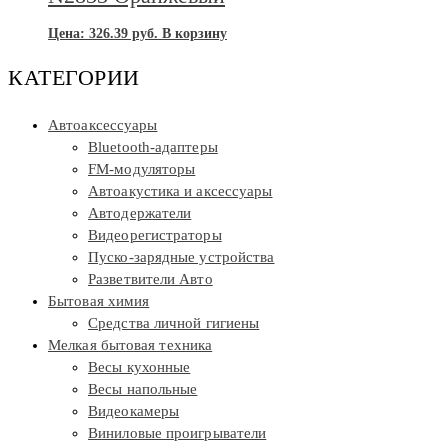
Цена:
326.39
руб.
В корзину
КАТЕГОРИИ
Автоаксессуары
Bluetooth-адаптеры
FM-модуляторы
Автоакустика и аксессуары
Автодержатели
Видеорегистраторы
Пуско-зарядные устройства
Разветвители Авто
Бытовая химия
Средства личной гигиены
Мелкая бытовая техника
Весы кухонные
Весы напольные
Видеокамеры
Виниловые проигрыватели