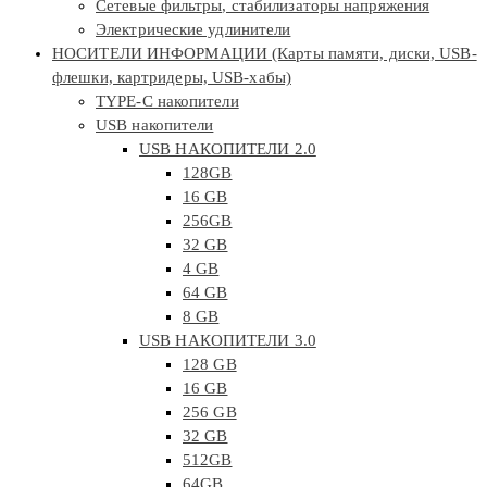
Сетевые фильтры, стабилизаторы напряжения
Электрические удлинители
НОСИТЕЛИ ИНФОРМАЦИИ (Карты памяти, диски, USB-
флешки, картридеры, USB-хабы)
TYPE-C накопители
USB накопители
USB НАКОПИТЕЛИ 2.0
128GB
16 GB
256GB
32 GB
4 GB
64 GB
8 GB
USB НАКОПИТЕЛИ 3.0
128 GB
16 GB
256 GB
32 GB
512GB
64GB