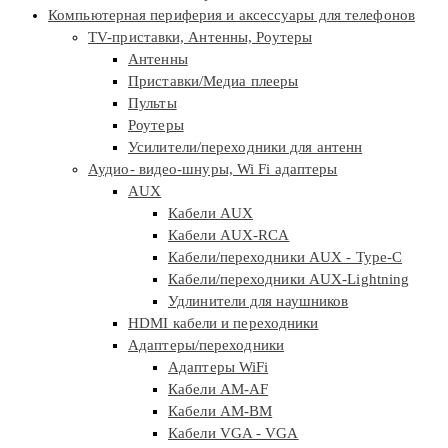
Компьютерная периферия и аксессуары для телефонов
TV-приставки, Антенны, Роутеры
Антенны
Приставки/Медиа плееры
Пульты
Роутеры
Усилители/переходники для антенн
Аудио- видео-шнуры, Wi Fi адаптеры
AUX
Кабели AUX
Кабели AUX-RCA
Кабели/переходники AUX - Type-C
Кабели/переходники AUX-Lightning
Удлинители для наушников
HDMI кабели и переходники
Адаптеры/переходники
Адаптеры WiFi
Кабели AM-AF
Кабели AM-BM
Кабели VGA - VGA