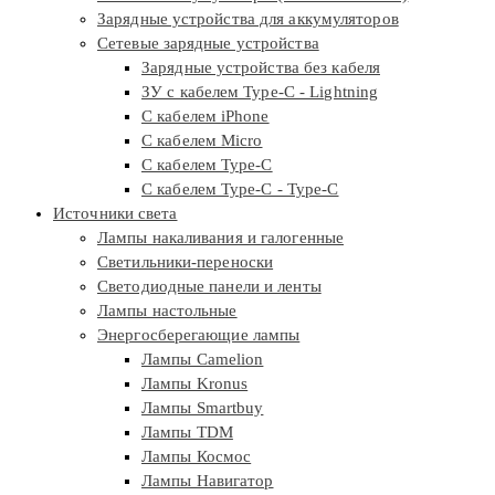
Зарядные устройства для аккумуляторов
Сетевые зарядные устройства
Зарядные устройства без кабеля
ЗУ с кабелем Type-C - Lightning
С кабелем iPhone
С кабелем Micro
С кабелем Type-C
С кабелем Type-C - Type-C
Источники света
Лампы накаливания и галогенные
Светильники-переноски
Светодиодные панели и ленты
Лампы настольные
Энергосберегающие лампы
Лампы Camelion
Лампы Kronus
Лампы Smartbuy
Лампы TDM
Лампы Космос
Лампы Навигатор