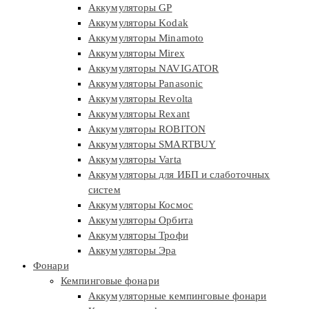
Аккумуляторы GP
Аккумуляторы Kodak
Аккумуляторы Minamoto
Аккумуляторы Mirex
Аккумуляторы NAVIGATOR
Аккумуляторы Panasonic
Аккумуляторы Revolta
Аккумуляторы Rexant
Аккумуляторы ROBITON
Аккумуляторы SMARTBUY
Аккумуляторы Varta
Аккумуляторы для ИБП и слаботочных
систем
Аккумуляторы Космос
Аккумуляторы Орбита
Аккумуляторы Трофи
Аккумуляторы Эра
Фонари
Кемпинговые фонари
Аккумуляторные кемпинговые фонари