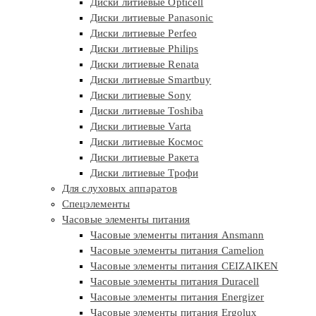
Диски литиевые Opticell
Диски литиевые Panasonic
Диски литиевые Perfeo
Диски литиевые Philips
Диски литиевые Renata
Диски литиевые Smartbuy
Диски литиевые Sony
Диски литиевые Toshiba
Диски литиевые Varta
Диски литиевые Космос
Диски литиевые Ракета
Диски литиевые Трофи
Для слуховых аппаратов
Спецэлементы
Часовые элементы питания
Часовые элементы питания Ansmann
Часовые элементы питания Camelion
Часовые элементы питания CEIZAIKEN
Часовые элементы питания Duracell
Часовые элементы питания Energizer
Часовые элементы питания Ergolux