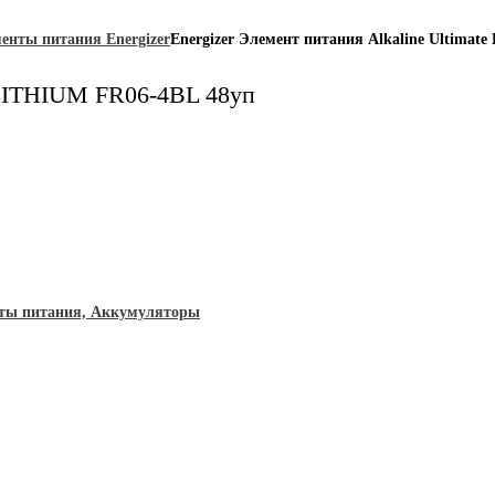
енты питания Energizer
Energizer Элемент питания Alkaline Ultimat
e LITHIUM FR06-4BL 48уп
ты питания, Аккумуляторы