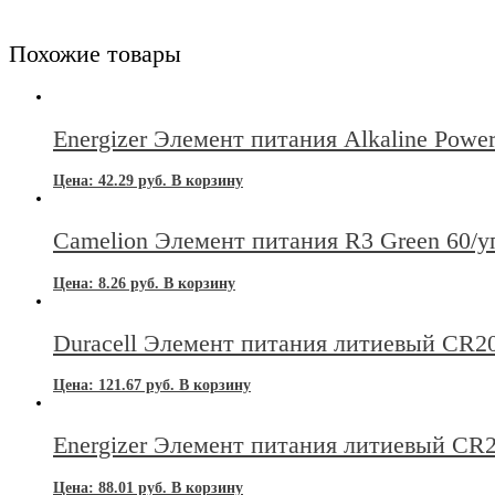
Похожие товары
Energizer Элемент питания Alkaline Powe
Цена:
42.29
руб.
В корзину
Camelion Элемент питания R3 Green 60/у
Цена:
8.26
руб.
В корзину
Duracell Элемент питания литиевый CR2
Цена:
121.67
руб.
В корзину
Energizer Элемент питания литиевый CR
Цена:
88.01
руб.
В корзину