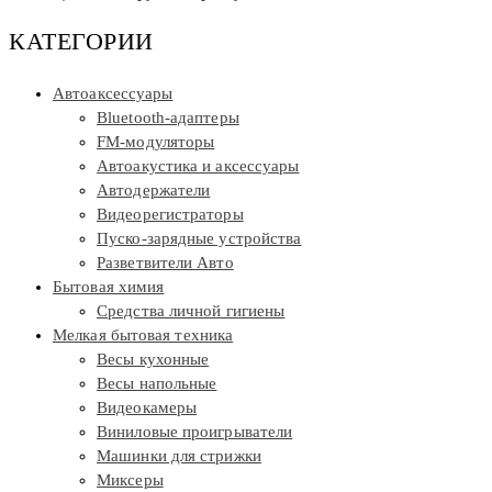
КАТЕГОРИИ
Автоаксессуары
Bluetooth-адаптеры
FM-модуляторы
Автоакустика и аксессуары
Автодержатели
Видеорегистраторы
Пуско-зарядные устройства
Разветвители Авто
Бытовая химия
Средства личной гигиены
Мелкая бытовая техника
Весы кухонные
Весы напольные
Видеокамеры
Виниловые проигрыватели
Машинки для стрижки
Миксеры