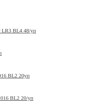
r LR3 BL4 48/уп
п
016 BL2 20уп
2016 BL2 20/уп