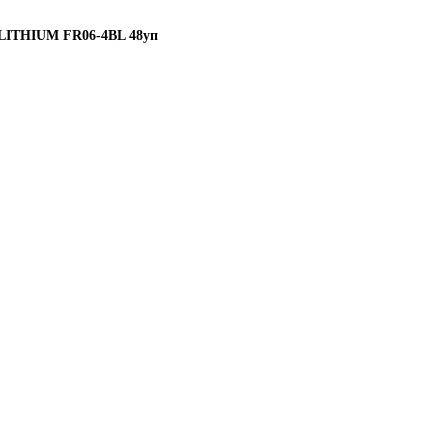
e LITHIUM FR06-4BL 48уп