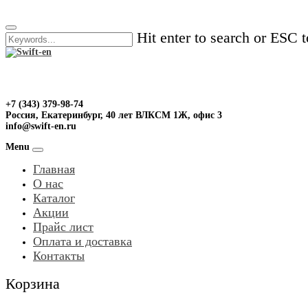
Skip
to
Hit enter to search or ESC t
content
+7 (343) 379-98-74
Россия, Екатеринбург, 40 лет ВЛКСМ 1Ж, офис 3
info@swift-en.ru
Menu
Главная
О нас
Каталог
Акции
Прайс лист
Оплата и доставка
Контакты
Корзина