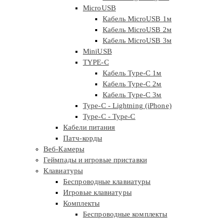
MicroUSB
Кабель MicroUSB 1м
Кабель MicroUSB 2м
Кабель MicroUSB 3м
MiniUSB
TYPE-C
Кабель Type-C 1м
Кабель Type-C 2м
Кабель Type-C 3м
Type-C - Lightning (iPhone)
Type-C - Type-C
Кабели питания
Патч-корды
Веб-Камеры
Геймпады и игровые приставки
Клавиатуры
Беспроводные клавиатуры
Игровые клавиатуры
Комплекты
Беспроводные комплекты