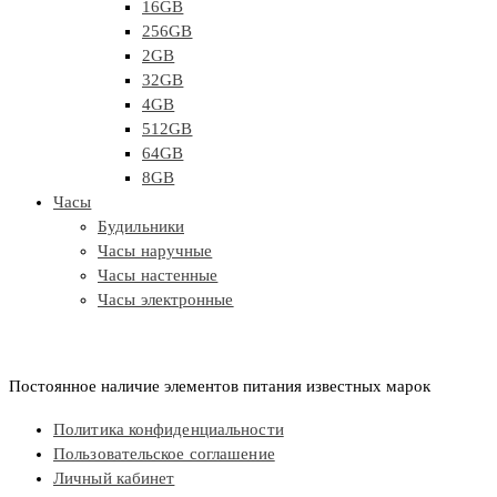
16GB
256GB
2GB
32GB
4GB
512GB
64GB
8GB
Часы
Будильники
Часы наручные
Часы настенные
Часы электронные
Постоянное наличие элементов питания известных марок
Политика конфиденциальности
Пользовательское соглашение
Личный кабинет