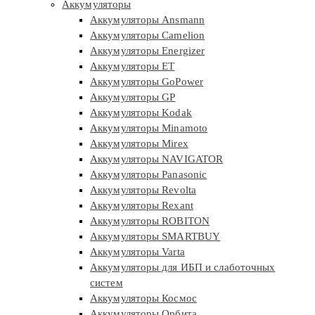
Аккумуляторы
Аккумуляторы Ansmann
Аккумуляторы Camelion
Аккумуляторы Energizer
Аккумуляторы ET
Аккумуляторы GoPower
Аккумуляторы GP
Аккумуляторы Kodak
Аккумуляторы Minamoto
Аккумуляторы Mirex
Аккумуляторы NAVIGATOR
Аккумуляторы Panasonic
Аккумуляторы Revolta
Аккумуляторы Rexant
Аккумуляторы ROBITON
Аккумуляторы SMARTBUY
Аккумуляторы Varta
Аккумуляторы для ИБП и слаботочных
систем
Аккумуляторы Космос
Аккумуляторы Орбита