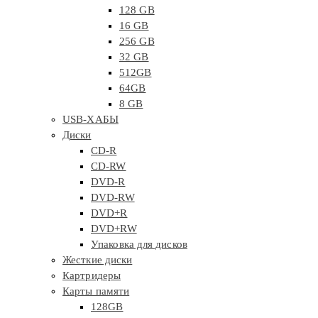
128 GB
16 GB
256 GB
32 GB
512GB
64GB
8 GB
USB-ХАБЫ
Диски
CD-R
CD-RW
DVD-R
DVD-RW
DVD+R
DVD+RW
Упаковка для дисков
Жесткие диски
Картридеры
Карты памяти
128GB