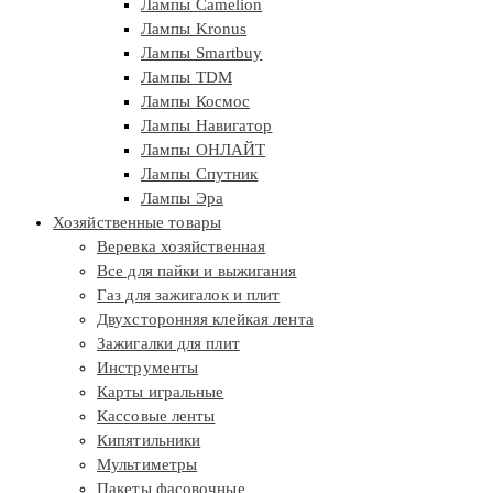
Лампы Camelion
Лампы Kronus
Лампы Smartbuy
Лампы TDM
Лампы Космос
Лампы Навигатор
Лампы ОНЛАЙТ
Лампы Спутник
Лампы Эра
Хозяйственные товары
Веревка хозяйственная
Все для пайки и выжигания
Газ для зажигалок и плит
Двухсторонняя клейкая лента
Зажигалки для плит
Инструменты
Карты игральные
Кассовые ленты
Кипятильники
Мультиметры
Пакеты фасовочные