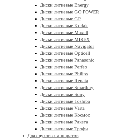
Диски литиевые Energy
Диски литиевые GO POWER
Диски литиевые GP
Диски литиевые Kodak
Диски литиевые Maxell
Диски литиевые MIREX
Диски литиевые Navigator
Диски литиевые Opticell
Диски литиевые Panasonic
Диски литиевые Perfeo
Диски литиевые Philips
Диски литиевые Renata
Диски литиевые Smartbuy
Диски литиевые Sony
Диски литиевые Toshiba
Диски литиевые Varta
Диски литиевые Космос
Диски литиевые Ракета
Диски литиевые Трофи
Для слуховых аппаратов