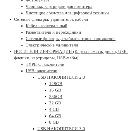
Чернила, картриджи для принтера
Чистящие средства для цифровой техники
Сетевые фильтры, удлинители, кабели
Кабель коаксиальный
Разветвители и переходники
Сетевые фильтры, стабилизаторы напряжения
Электрические удлинители
НОСИТЕЛИ ИНФОРМАЦИИ (Карты памяти, диски, USB-
флешки, картридеры, USB-хабы)
TYPE-C накопители
USB накопители
USB НАКОПИТЕЛИ 2.0
128GB
16 GB
256GB
32 GB
4 GB
64 GB
8 GB
USB НАКОПИТЕЛИ 3.0