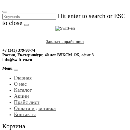
Skip
to
Hit enter to search or ESC
content
to close
Заказать прайс-лист
+7 (343) 379-98-74
Россия, Екатеринбург, 40 лет ВЛКСМ 1Ж, офис 3
info@swift-en.ru
Menu
Главная
О нас
Каталог
Акции
Прайс лист
Оплата и доставка
Контакты
Корзина