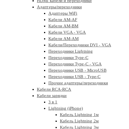
HDMI кабели и переходники
Адаптеры/переходники
Адаптеры WiFi
Кабели AM-AF
Кабели AM-BM
Кабели VGA - VGA
Кабели АМ-АМ
Кабели/Переходники DVI - VGA
Переходники Lightning
Переходники Type-C
Переходники Type-C - VGA
Переходники USB - MicroUSB
Переходники USB - Type-C
Прочие адаптеры/переходники
Кабели RCA-RCA
Кабели зарядки
3 в 1
Lightning (iPhone)
Кабель Lightning 1м
Кабель Lightning 2м
Кабель Lightning 3м