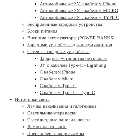
Автомобильные ЗУ с кабелем iPhone
Автомобильные ЗУ с кабелем MICRO
Автомобильные ЗУ с кабелем TYPE-C
Беспроводные зарядные устройства
Блоки питания
Внешние аккумуляторы (POWER BANKS)
Зарядные устройства для аккумуляторов
Сетевые зарядные устройства
Зарядные устройства без кабеля
ЗУ с кабелем Type-C - Lightning
С кабелем iPhone
С кабелем Micro
С кабелем Type-C
С кабелем Type-C - Type-C
Источники света
Лампы накаливания и галогенные
Светильники-переноски
Светодиодные панели и ленты
Лампы настольные
Энергосберегающие лампы