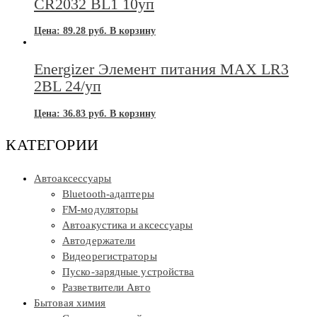
CR2032 BL1 10уп
Цена:
89.28
руб.
В корзину
Energizer Элемент питания MAX LR3
2BL 24/уп
Цена:
36.83
руб.
В корзину
КАТЕГОРИИ
Автоаксессуары
Bluetooth-адаптеры
FM-модуляторы
Автоакустика и аксессуары
Автодержатели
Видеорегистраторы
Пуско-зарядные устройства
Разветвители Авто
Бытовая химия