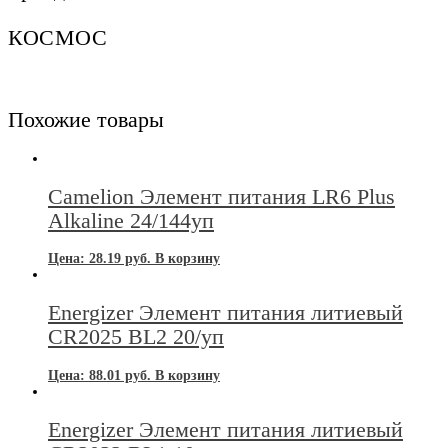
100/
уп
КОСМОС
Похожие товары
Camelion Элемент питания LR6 Plus
Alkaline 24/144уп
Цена:
28.19
руб.
В корзину
Energizer Элемент питания литиевый
CR2025 BL2 20/уп
Цена:
88.01
руб.
В корзину
Energizer Элемент питания литиевый