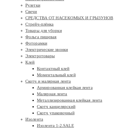
Рулетки
Свечи
СРЕДСТВА ОТ НАСЕКОМЫХ И ГРЫЗУНОВ
Стрейч-плёнка
Товары для уборки
Фольга пищевая
Фоторамки
Электрические звонки
Электротовары
Клей
Контактный клей
Моментальный клей
Скотч и малярная лента
Армированная клейкая лента
Малярная лента
Металлизированная клейкая лента
Скотч канцелярский
Скотч упаковочный
Изолента
Изолента 1-2.SALE