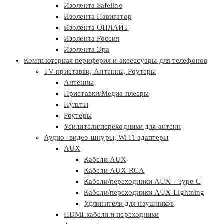
Изолента Safeline
Изолента Навигатор
Изолента ОНЛАЙТ
Изолента Россия
Изолента Эра
Компьютерная периферия и аксессуары для телефонов
TV-приставки, Антенны, Роутеры
Антенны
Приставки/Медиа плееры
Пульты
Роутеры
Усилители/переходники для антенн
Аудио- видео-шнуры, Wi Fi адаптеры
AUX
Кабели AUX
Кабели AUX-RCA
Кабели/переходники AUX - Type-C
Кабели/переходники AUX-Lightning
Удлинители для наушников
HDMI кабели и переходники