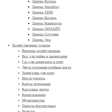
Лампы Kronus
Лампы Smartbuy
Лампы TDM
Лампы Космос
Лампы Навигатор
Лампы ОНЛАЙТ
Лампы Спутник
Лампы Эра
Хозяйственные товары
Веревка хозяйственная
Все для пайки и выжигания
Газ для зажигалок и плит
Двухсторонняя клейкая лента
Зажигалки для плит
Инструменты
Карты игральные
Кассовые ленты
Кипятильники
Мультиметры
Пакеты фасовочные
Рулетки