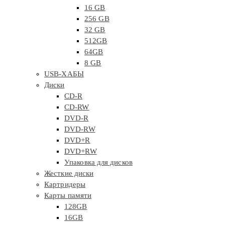
16 GB
256 GB
32 GB
512GB
64GB
8 GB
USB-ХАБЫ
Диски
CD-R
CD-RW
DVD-R
DVD-RW
DVD+R
DVD+RW
Упаковка для дисков
Жесткие диски
Картридеры
Карты памяти
128GB
16GB