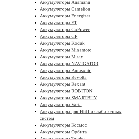
Аккумуляторы Ansmann
Аккумуляторы Camelion
Аккумуляторы Energizer
Аккумуляторы ET
Аккумуляторы GoPower
Аккумуляторы GP
Аккумуляторы Kodak
Аккумуляторы Minamoto
Аккумуляторы Mirex
Аккумуляторы NAVIGATOR
Аккумуляторы Panasonic
Аккумуляторы Revolta
Аккумуляторы Rexant
Аккумуляторы ROBITON
Аккумуляторы SMARTBUY
Аккумуляторы Varta
Аккумуляторы для ИБП и слаботочных
систем
Аккумуляторы Космос
Аккумуляторы Орбита
Аккумуляторы Трофи