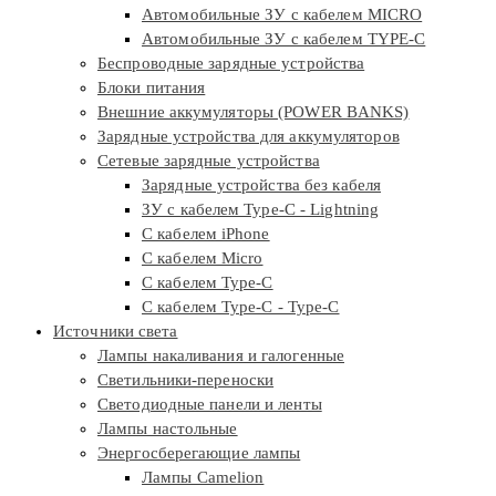
Автомобильные ЗУ с кабелем MICRO
Автомобильные ЗУ с кабелем TYPE-C
Беспроводные зарядные устройства
Блоки питания
Внешние аккумуляторы (POWER BANKS)
Зарядные устройства для аккумуляторов
Сетевые зарядные устройства
Зарядные устройства без кабеля
ЗУ с кабелем Type-C - Lightning
С кабелем iPhone
С кабелем Micro
С кабелем Type-C
С кабелем Type-C - Type-C
Источники света
Лампы накаливания и галогенные
Светильники-переноски
Светодиодные панели и ленты
Лампы настольные
Энергосберегающие лампы
Лампы Camelion