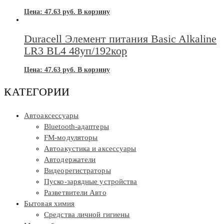
Цена:
47.63
руб.
В корзину
Duracell Элемент питания Basic Alkaline
LR3 BL4 48уп/192кор
Цена:
47.63
руб.
В корзину
КАТЕГОРИИ
Автоаксессуары
Bluetooth-адаптеры
FM-модуляторы
Автоакустика и аксессуары
Автодержатели
Видеорегистраторы
Пуско-зарядные устройства
Разветвители Авто
Бытовая химия
Средства личной гигиены