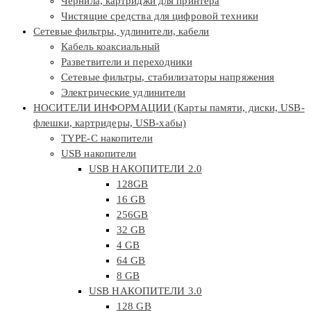
Чернила, картриджи для принтера
Чистящие средства для цифровой техники
Сетевые фильтры, удлинители, кабели
Кабель коаксиальный
Разветвители и переходники
Сетевые фильтры, стабилизаторы напряжения
Электрические удлинители
НОСИТЕЛИ ИНФОРМАЦИИ (Карты памяти, диски, USB-
флешки, картридеры, USB-хабы)
TYPE-C накопители
USB накопители
USB НАКОПИТЕЛИ 2.0
128GB
16 GB
256GB
32 GB
4 GB
64 GB
8 GB
USB НАКОПИТЕЛИ 3.0
128 GB