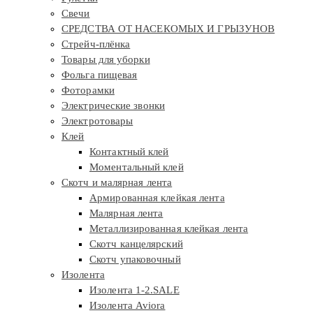
Свечи
СРЕДСТВА ОТ НАСЕКОМЫХ И ГРЫЗУНОВ
Стрейч-плёнка
Товары для уборки
Фольга пищевая
Фоторамки
Электрические звонки
Электротовары
Клей
Контактный клей
Моментальный клей
Скотч и малярная лента
Армированная клейкая лента
Малярная лента
Металлизированная клейкая лента
Скотч канцелярский
Скотч упаковочный
Изолента
Изолента 1-2.SALE
Изолента Aviora