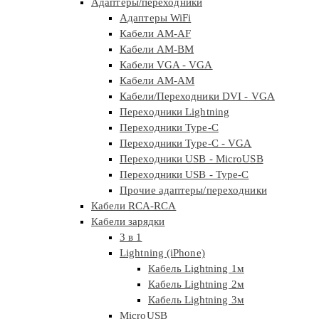
Адаптеры/переходники
Адаптеры WiFi
Кабели AM-AF
Кабели AM-BM
Кабели VGA - VGA
Кабели АМ-АМ
Кабели/Переходники DVI - VGA
Переходники Lightning
Переходники Type-C
Переходники Type-C - VGA
Переходники USB - MicroUSB
Переходники USB - Type-C
Прочие адаптеры/переходники
Кабели RCA-RCA
Кабели зарядки
3 в 1
Lightning (iPhone)
Кабель Lightning 1м
Кабель Lightning 2м
Кабель Lightning 3м
MicroUSB