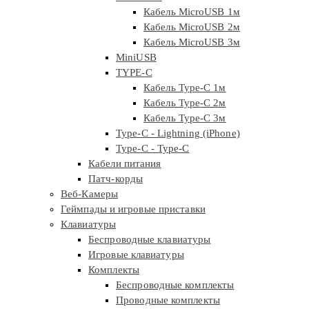
Кабель MicroUSB 1м
Кабель MicroUSB 2м
Кабель MicroUSB 3м
MiniUSB
TYPE-C
Кабель Type-C 1м
Кабель Type-C 2м
Кабель Type-C 3м
Type-C - Lightning (iPhone)
Type-C - Type-C
Кабели питания
Патч-корды
Веб-Камеры
Геймпады и игровые приставки
Клавиатуры
Беспроводные клавиатуры
Игровые клавиатуры
Комплекты
Беспроводные комплекты
Проводные комплекты