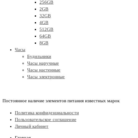
256GB
2GB
32GB
4GB
512GB
64GB
8GB
Часы
Будильники
Часы наручные
Часы настенные
Часы электронные
Постоянное наличие элементов питания известных марок
Политика конфиденциальности
Пользовательское соглашение
Личный кабинет
Главная