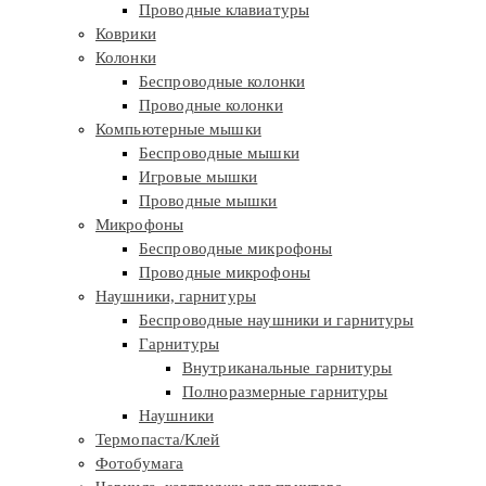
Проводные клавиатуры
Коврики
Колонки
Беспроводные колонки
Проводные колонки
Компьютерные мышки
Беспроводные мышки
Игровые мышки
Проводные мышки
Микрофоны
Беспроводные микрофоны
Проводные микрофоны
Наушники, гарнитуры
Беспроводные наушники и гарнитуры
Гарнитуры
Внутриканальные гарнитуры
Полноразмерные гарнитуры
Наушники
Термопаста/Клей
Фотобумага