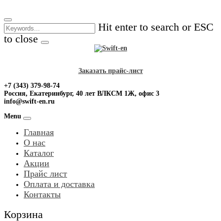
Skip
to
Hit enter to search or ESC
content
to close
Заказать прайс-лист
+7 (343) 379-98-74
Россия, Екатеринбург, 40 лет ВЛКСМ 1Ж, офис 3
info@swift-en.ru
Menu
Главная
О нас
Каталог
Акции
Прайс лист
Оплата и доставка
Контакты
Корзина