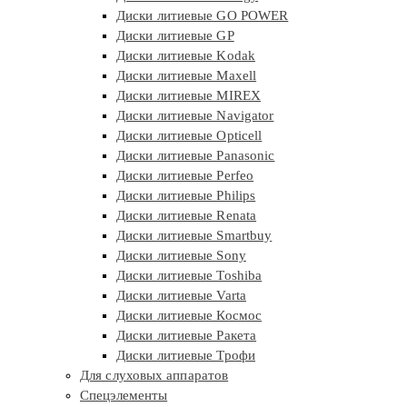
Диски литиевые GO POWER
Диски литиевые GP
Диски литиевые Kodak
Диски литиевые Maxell
Диски литиевые MIREX
Диски литиевые Navigator
Диски литиевые Opticell
Диски литиевые Panasonic
Диски литиевые Perfeo
Диски литиевые Philips
Диски литиевые Renata
Диски литиевые Smartbuy
Диски литиевые Sony
Диски литиевые Toshiba
Диски литиевые Varta
Диски литиевые Космос
Диски литиевые Ракета
Диски литиевые Трофи
Для слуховых аппаратов
Спецэлементы