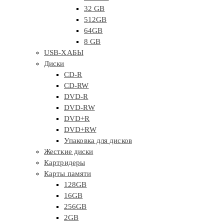
32 GB
512GB
64GB
8 GB
USB-ХАБЫ
Диски
CD-R
CD-RW
DVD-R
DVD-RW
DVD+R
DVD+RW
Упаковка для дисков
Жесткие диски
Картридеры
Карты памяти
128GB
16GB
256GB
2GB