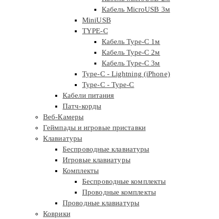
Кабель MicroUSB 3м
MiniUSB
TYPE-C
Кабель Type-C 1м
Кабель Type-C 2м
Кабель Type-C 3м
Type-C - Lightning (iPhone)
Type-C - Type-C
Кабели питания
Патч-корды
Веб-Камеры
Геймпады и игровые приставки
Клавиатуры
Беспроводные клавиатуры
Игровые клавиатуры
Комплекты
Беспроводные комплекты
Проводные комплекты
Проводные клавиатуры
Коврики