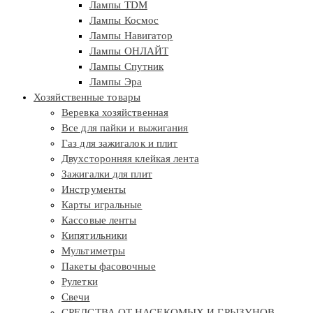
Лампы TDM
Лампы Космос
Лампы Навигатор
Лампы ОНЛАЙТ
Лампы Спутник
Лампы Эра
Хозяйственные товары
Веревка хозяйственная
Все для пайки и выжигания
Газ для зажигалок и плит
Двухсторонняя клейкая лента
Зажигалки для плит
Инструменты
Карты игральные
Кассовые ленты
Кипятильники
Мультиметры
Пакеты фасовочные
Рулетки
Свечи
СРЕДСТВА ОТ НАСЕКОМЫХ И ГРЫЗУНОВ