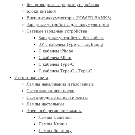
Беспроводные зарядные устройства
Блоки питания
Внешние аккумуляторы (POWER BANKS)
Зарядные устройства для аккумуляторов
Сетевые зарядные устройства
Зарядные устройства без кабеля
ЗУ с кабелем Type-C - Lightning
С кабелем iPhone
С кабелем Micro
С кабелем Type-C
С кабелем Type-C - Type-C
Источники света
Лампы накаливания и галогенные
Светильники-переноски
Светодиодные панели и ленты
Лампы настольные
Энергосберегающие лампы
Лампы Camelion
Лампы Kronus
Лампы Smartbuy