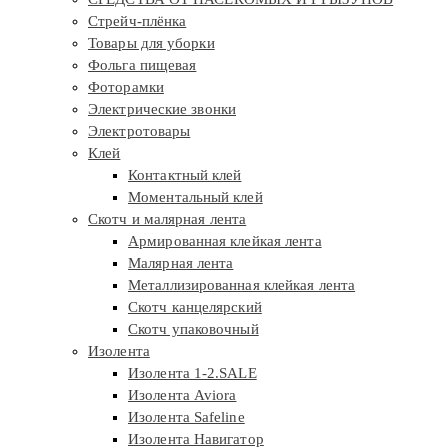
Стрейч-плёнка
Товары для уборки
Фольга пищевая
Фоторамки
Электрические звонки
Электротовары
Клей
Контактный клей
Моментальный клей
Скотч и малярная лента
Армированная клейкая лента
Малярная лента
Металлизированная клейкая лента
Скотч канцелярский
Скотч упаковочный
Изолента
Изолента 1-2.SALE
Изолента Aviora
Изолента Safeline
Изолента Навигатор