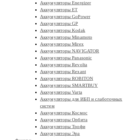
Аккумуляторы Energizer
Аккумуляторы ET
Аккумуляторы GoPower
Аккумуляторы GP
Аккумуляторы Kodak
Аккумуляторы Minamoto
Аккумуляторы Mirex
Аккумуляторы NAVIGATOR
Аккумуляторы Panasonic
Аккумуляторы Revolta
Аккумуляторы Rexant
Аккумуляторы ROBITON
Аккумуляторы SMARTBUY
Аккумуляторы Varta
Аккумуляторы для ИБП и слаботочных
систем
Аккумуляторы Космос
Аккумуляторы Орбита
Аккумуляторы Трофи
Аккумуляторы Эра