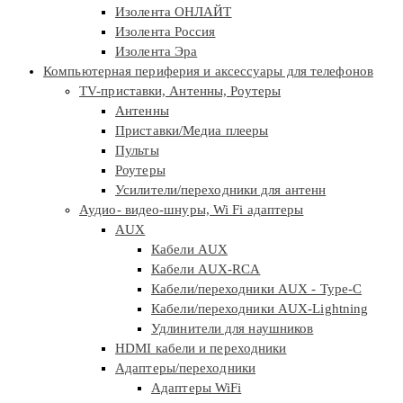
Изолента ОНЛАЙТ
Изолента Россия
Изолента Эра
Компьютерная периферия и аксессуары для телефонов
TV-приставки, Антенны, Роутеры
Антенны
Приставки/Медиа плееры
Пульты
Роутеры
Усилители/переходники для антенн
Аудио- видео-шнуры, Wi Fi адаптеры
AUX
Кабели AUX
Кабели AUX-RCA
Кабели/переходники AUX - Type-C
Кабели/переходники AUX-Lightning
Удлинители для наушников
HDMI кабели и переходники
Адаптеры/переходники
Адаптеры WiFi