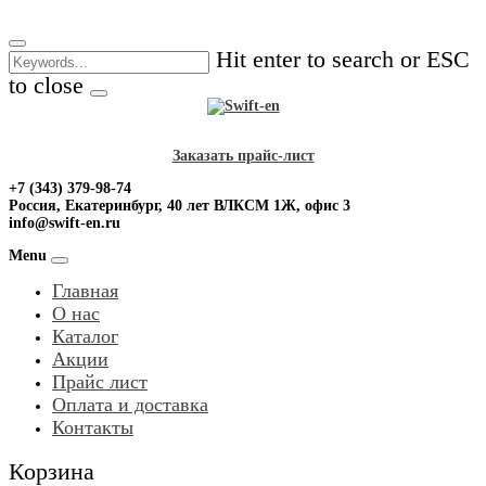
Skip
to
Hit enter to search or ESC
content
to close
Заказать прайс-лист
+7 (343) 379-98-74
Россия, Екатеринбург, 40 лет ВЛКСМ 1Ж, офис 3
info@swift-en.ru
Menu
Главная
О нас
Каталог
Акции
Прайс лист
Оплата и доставка
Контакты
Корзина