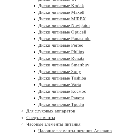
Диски литиевые Kodak
Диски литиевые Maxell
Диски литиевые MIREX
Диски литиевые Navigator
Диски литиевые Opticell
Диски литиевые Panasonic
Диски литиевые Perfeo
Диски литиевые Philips
Диски литиевые Renata
Диски литиевые Smartbuy
Диски литиевые Sony
Диски литиевые Toshiba
Диски литиевые Varta
Диски литиевые Космос
Диски литиевые Ракета
Диски литиевые Трофи
Для слуховых аппаратов
Спецэлементы
Часовые элементы питания
Часовые элементы питания Ansmann