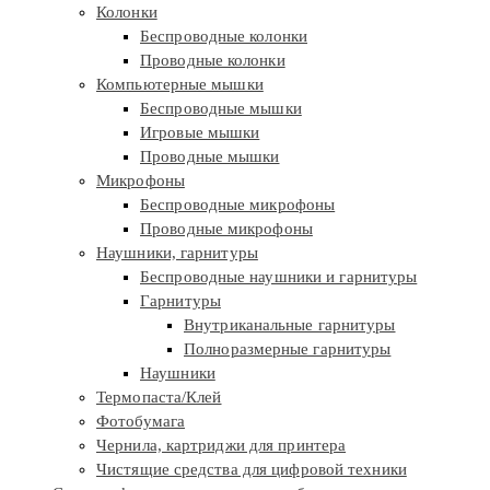
Колонки
Беспроводные колонки
Проводные колонки
Компьютерные мышки
Беспроводные мышки
Игровые мышки
Проводные мышки
Микрофоны
Беспроводные микрофоны
Проводные микрофоны
Наушники, гарнитуры
Беспроводные наушники и гарнитуры
Гарнитуры
Внутриканальные гарнитуры
Полноразмерные гарнитуры
Наушники
Термопаста/Клей
Фотобумага
Чернила, картриджи для принтера
Чистящие средства для цифровой техники