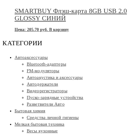
SMARTBUY Флэш-карта 8GB USB 2.0
GLOSSY СИНИЙ
Цена:
205.70
руб.
В корзину
КАТЕГОРИИ
Автоаксессуары
Bluetooth-адаптеры
FM-модуляторы
Автоакустика и аксессуары
Автодержатели
Видеорегистраторы
Пуско-зарядные устройства
Разветвители Авто
Бытовая химия
Средства личной гигиены
Мелкая бытовая техника
Весы кухонные