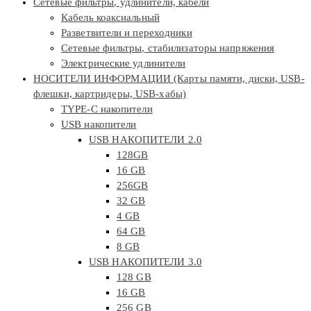
Сетевые фильтры, удлинители, кабели
Кабель коаксиальный
Разветвители и переходники
Сетевые фильтры, стабилизаторы напряжения
Электрические удлинители
НОСИТЕЛИ ИНФОРМАЦИИ (Карты памяти, диски, USB-
флешки, картридеры, USB-хабы)
TYPE-C накопители
USB накопители
USB НАКОПИТЕЛИ 2.0
128GB
16 GB
256GB
32 GB
4 GB
64 GB
8 GB
USB НАКОПИТЕЛИ 3.0
128 GB
16 GB
256 GB