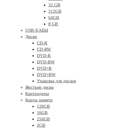
32 GB
512GB
64GB
8 GB
USB-ХАБЫ
Диски
CD-R
CD-RW
DVD-R
DVD-RW
DVD+R
DVD+RW
Упаковка для дисков
Жесткие диски
Картридеры
Карты памяти
128GB
16GB
256GB
2GB