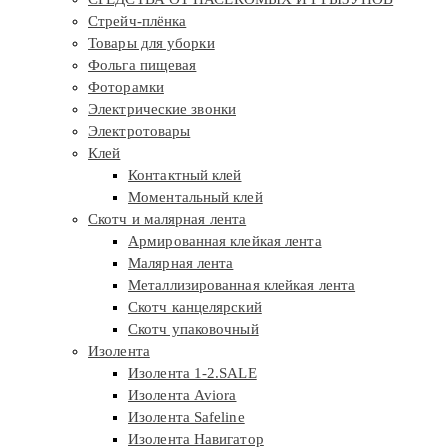
Стрейч-плёнка
Товары для уборки
Фольга пищевая
Фоторамки
Электрические звонки
Электротовары
Клей
Контактный клей
Моментальный клей
Скотч и малярная лента
Армированная клейкая лента
Малярная лента
Металлизированная клейкая лента
Скотч канцелярский
Скотч упаковочный
Изолента
Изолента 1-2.SALE
Изолента Aviora
Изолента Safeline
Изолента Навигатор