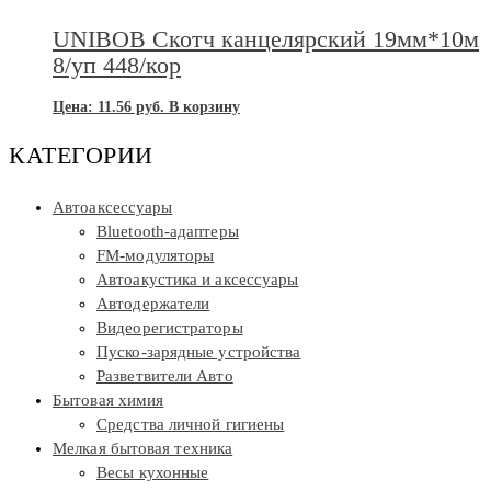
UNIBOB Скотч канцелярский 19мм*10м
8/уп 448/кор
Цена:
11.56
руб.
В корзину
КАТЕГОРИИ
Автоаксессуары
Bluetooth-адаптеры
FM-модуляторы
Автоакустика и аксессуары
Автодержатели
Видеорегистраторы
Пуско-зарядные устройства
Разветвители Авто
Бытовая химия
Средства личной гигиены
Мелкая бытовая техника
Весы кухонные