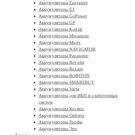
Аккумуляторы Energizer
Аккумуляторы ET
Аккумуляторы GoPower
Аккумуляторы GP
Аккумуляторы Kodak
Аккумуляторы Minamoto
Аккумуляторы Mirex
Аккумуляторы NAVIGATOR
Аккумуляторы Panasonic
Аккумуляторы Revolta
Аккумуляторы Rexant
Аккумуляторы ROBITON
Аккумуляторы SMARTBUY
Аккумуляторы Varta
Аккумуляторы для ИБП и слаботочных
систем
Аккумуляторы Космос
Аккумуляторы Орбита
Аккумуляторы Трофи
Аккумуляторы Эра