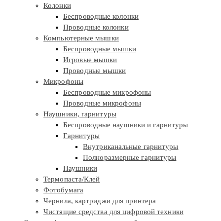
Колонки
Беспроводные колонки
Проводные колонки
Компьютерные мышки
Беспроводные мышки
Игровые мышки
Проводные мышки
Микрофоны
Беспроводные микрофоны
Проводные микрофоны
Наушники, гарнитуры
Беспроводные наушники и гарнитуры
Гарнитуры
Внутриканальные гарнитуры
Полноразмерные гарнитуры
Наушники
Термопаста/Клей
Фотобумага
Чернила, картриджи для принтера
Чистящие средства для цифровой техники