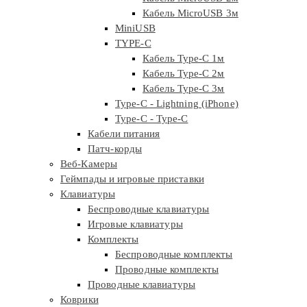
Кабель MicroUSB 3м
MiniUSB
TYPE-C
Кабель Type-C 1м
Кабель Type-C 2м
Кабель Type-C 3м
Type-C - Lightning (iPhone)
Type-C - Type-C
Кабели питания
Патч-корды
Веб-Камеры
Геймпады и игровые приставки
Клавиатуры
Беспроводные клавиатуры
Игровые клавиатуры
Комплекты
Беспроводные комплекты
Проводные комплекты
Проводные клавиатуры
Коврики