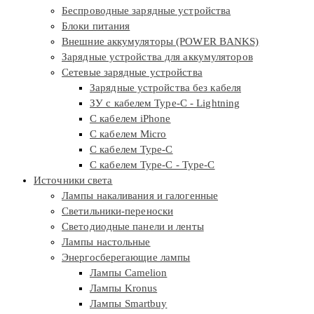
Беспроводные зарядные устройства
Блоки питания
Внешние аккумуляторы (POWER BANKS)
Зарядные устройства для аккумуляторов
Сетевые зарядные устройства
Зарядные устройства без кабеля
ЗУ с кабелем Type-C - Lightning
С кабелем iPhone
С кабелем Micro
С кабелем Type-C
С кабелем Type-C - Type-C
Источники света
Лампы накаливания и галогенные
Светильники-переноски
Светодиодные панели и ленты
Лампы настольные
Энергосберегающие лампы
Лампы Camelion
Лампы Kronus
Лампы Smartbuy