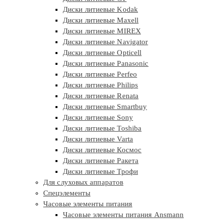
Диски литиевые Kodak
Диски литиевые Maxell
Диски литиевые MIREX
Диски литиевые Navigator
Диски литиевые Opticell
Диски литиевые Panasonic
Диски литиевые Perfeo
Диски литиевые Philips
Диски литиевые Renata
Диски литиевые Smartbuy
Диски литиевые Sony
Диски литиевые Toshiba
Диски литиевые Varta
Диски литиевые Космос
Диски литиевые Ракета
Диски литиевые Трофи
Для слуховых аппаратов
Спецэлементы
Часовые элементы питания
Часовые элементы питания Ansmann