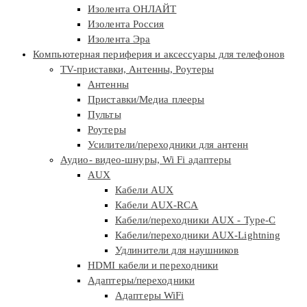
Изолента ОНЛАЙТ
Изолента Россия
Изолента Эра
Компьютерная периферия и аксессуары для телефонов
TV-приставки, Антенны, Роутеры
Антенны
Приставки/Медиа плееры
Пульты
Роутеры
Усилители/переходники для антенн
Аудио- видео-шнуры, Wi Fi адаптеры
AUX
Кабели AUX
Кабели AUX-RCA
Кабели/переходники AUX - Type-C
Кабели/переходники AUX-Lightning
Удлинители для наушников
HDMI кабели и переходники
Адаптеры/переходники
Адаптеры WiFi