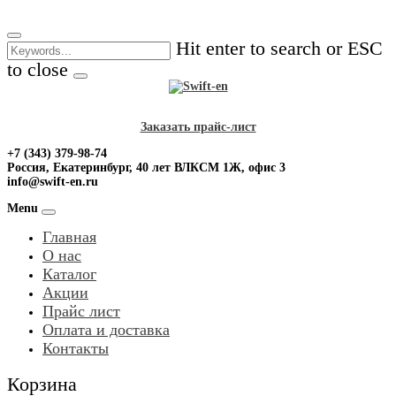
Skip
to
Hit enter to search or ESC
content
to close
Заказать прайс-лист
+7 (343) 379-98-74
Россия, Екатеринбург, 40 лет ВЛКСМ 1Ж, офис 3
info@swift-en.ru
Menu
Главная
О нас
Каталог
Акции
Прайс лист
Оплата и доставка
Контакты
Корзина