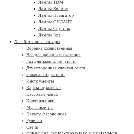
Лампы TDM
Лампы Космос
Лампы Навигатор
Лампы ОНЛАЙТ
Лампы Спутник
Лампы Эра
Хозяйственные товары
Веревка хозяйственная
Все для пайки и выжигания
Газ для зажигалок и плит
Двухсторонняя клейкая лента
Зажигалки для плит
Инструменты
Карты игральные
Кассовые ленты
Кипятильники
Мультиметры
Пакеты фасовочные
Рулетки
Свечи
СРЕДСТВА ОТ НАСЕКОМЫХ И ГРЫЗУНОВ