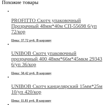
Похожие товары
PROFITTO Скотч упаковочный
Прозрачный 48мм*40м СП-55698 6/уп
72/кор
Цена:
37.72
руб.
В корзину
UNIBOB Скотч упаковочный
прозрачный 400 48мм*66м*45мкм 29343
6/уп 36/кор
Цена:
50.42
руб.
В корзину
UNIBOB Скотч канцелярский 15мм*25м
10/уп 420/кор
Цена:
11.81
руб.
В корзину