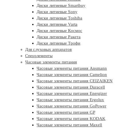
Диски литиевые Smartbuy
Диски литиевые Sony
Диски литиевые Toshiba
Диски литиевые Varta
Диски литиевые Космос
Диски литиевые Ракета
Диски литиевые Трофи
Для слуховых аппаратов
Спецэлементы
Часовые элементы питания
Часовые элементы питания Ansmann
Часовые элементы питания Camelion
Часовые элементы питания CEIZAIKEN
Часовые элементы питания Duracell
Часовые элементы питания Energizer
Часовые элементы питания Ergolux
Часовые элементы питания GoPower
Часовые элементы питания GP
Часовые элементы питания KODAK
Часовые элементы питания Maxell