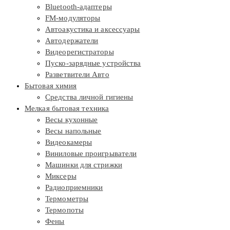
Bluetooth-адаптеры
FM-модуляторы
Автоакустика и аксессуары
Автодержатели
Видеорегистраторы
Пуско-зарядные устройства
Разветвители Авто
Бытовая химия
Средства личной гигиены
Мелкая бытовая техника
Весы кухонные
Весы напольные
Видеокамеры
Виниловые проигрыватели
Машинки для стрижки
Миксеры
Радиоприемники
Термометры
Термопоты
Фены