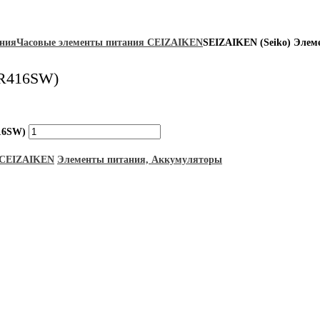
ания
Часовые элементы питания CEIZAIKEN
SEIZAIKEN (Seiko) Элем
SR416SW)
16SW)
 CEIZAIKEN
Элементы питания, Аккумуляторы