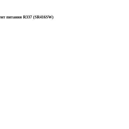
ент питания R337 (SR416SW)