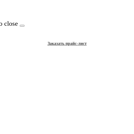
o close
Заказать прайс-лист